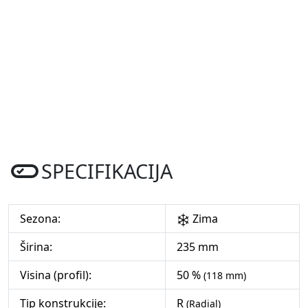
SPECIFIKACIJA
Sezona:
Zima
Širina:
235 mm
Visina (profil):
50 %
(118 mm)
Tip konstrukcije:
R
(Radial)