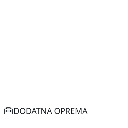
DODATNA OPREMA