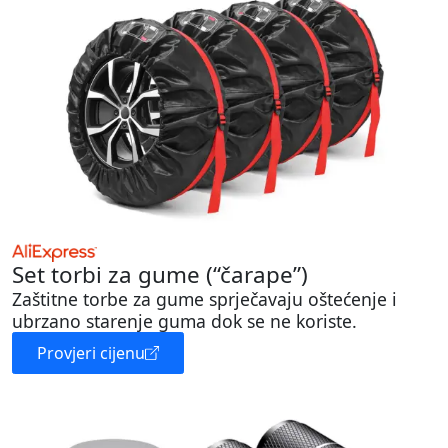
Set torbi za gume (“čarape”)
Zaštitne torbe za gume sprječavaju oštećenje i
ubrzano starenje guma dok se ne koriste.
Provjeri cijenu