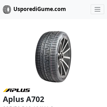
UsporediGume.com
Aplus A702