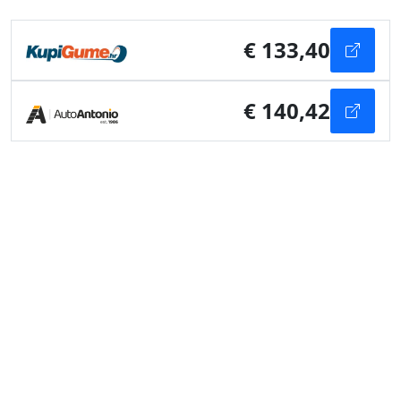
€ 133,40
€ 140,42