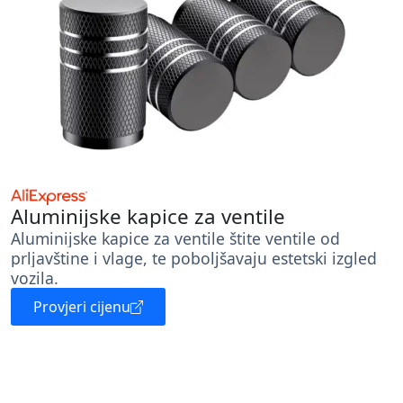
Aluminijske kapice za ventile
Aluminijske kapice za ventile štite ventile od
prljavštine i vlage, te poboljšavaju estetski izgled
vozila.
Provjeri cijenu