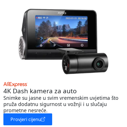
4K Dash kamera za auto
Snimke su jasne u svim vremenskim uvjetima što
pruža dodatnu sigurnost u vožnji i u slučaju
prometne nesreće.
Provjeri cijenu