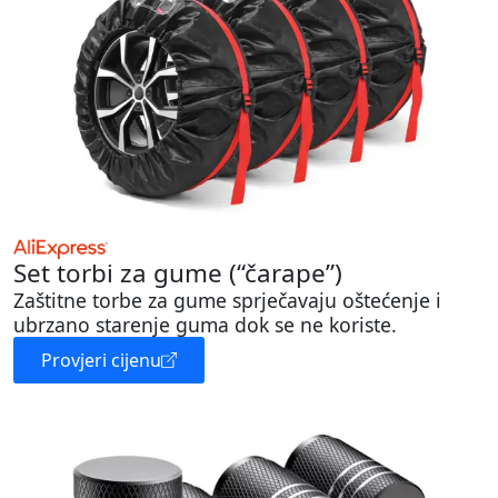
Set torbi za gume (“čarape”)
Zaštitne torbe za gume sprječavaju oštećenje i
ubrzano starenje guma dok se ne koriste.
Provjeri cijenu