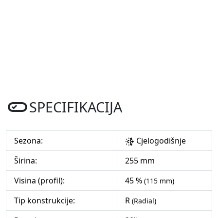
SPECIFIKACIJA
Sezona:
Cjelogodišnje
Širina:
255 mm
Visina (profil):
45 %
(115 mm)
Tip konstrukcije:
R
(Radial)