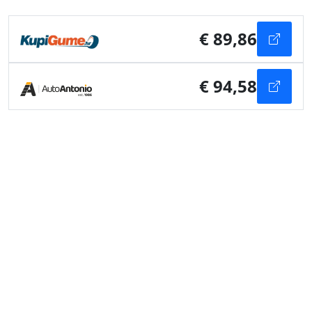
€ 89,86
€ 94,58