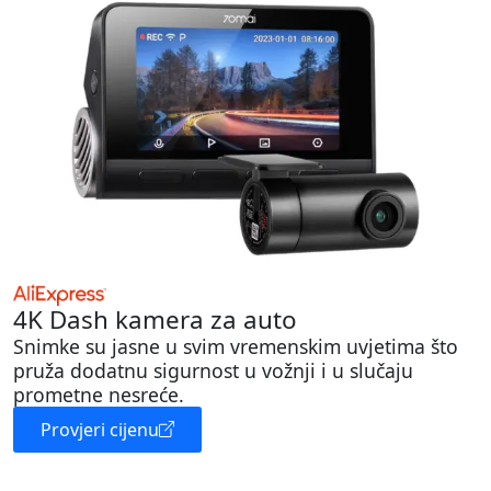
4K Dash kamera za auto
Snimke su jasne u svim vremenskim uvjetima što
pruža dodatnu sigurnost u vožnji i u slučaju
prometne nesreće.
Provjeri cijenu