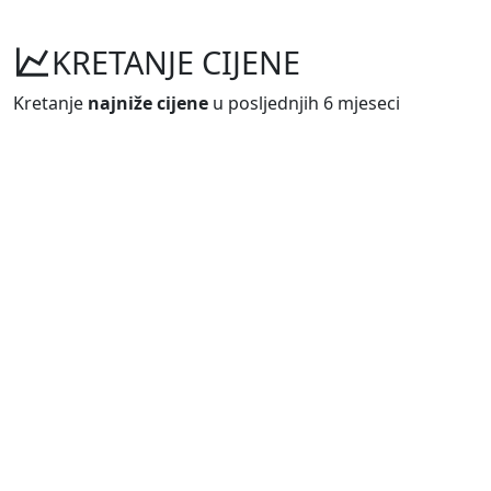
KRETANJE CIJENE
Kretanje
najniže cijene
u posljednjih 6 mjeseci