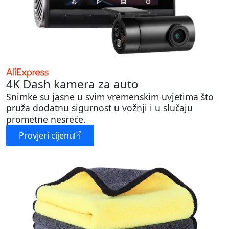
4K Dash kamera za auto
Snimke su jasne u svim vremenskim uvjetima što
pruža dodatnu sigurnost u vožnji i u slučaju
prometne nesreće.
Provjeri cijenu