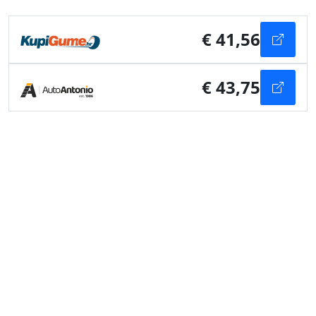
€ 41,56
€ 43,75