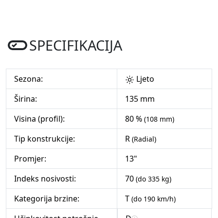
SPECIFIKACIJA
Sezona:
Ljeto
Širina:
135 mm
Visina (profil):
80 %
(108 mm)
Tip konstrukcije:
R
(Radial)
Promjer:
13"
Indeks nosivosti:
70
(do 335 kg)
Kategorija brzine:
T
(do 190 km/h)