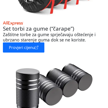
Set torbi za gume (“čarape”)
Zaštitne torbe za gume sprječavaju oštećenje i
ubrzano starenje guma dok se ne koriste.
Provjeri cijenu