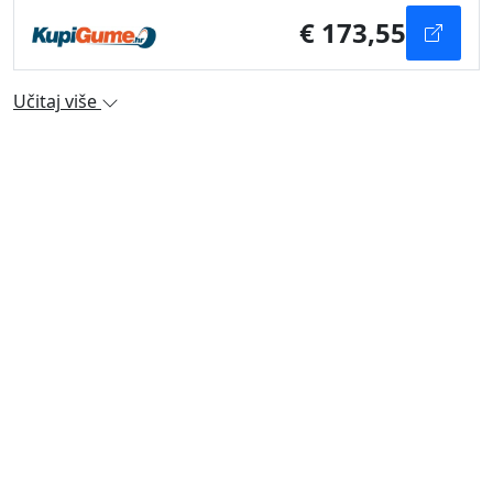
€ 173,55
Učitaj više