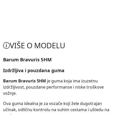
VIŠE O MODELU
Barum Bravuris 5HM
Izdržljiva i pouzdana guma
Barum Bravuris 5HM
je guma koja ima izuzetnu
izdržljivost, pouzdane performanse i niske troškove
vožnje.
Ova guma idealna je za vozače koji žele dugotrajan
učinak, odličnu kontrolu na suhim cestama i uštedu na