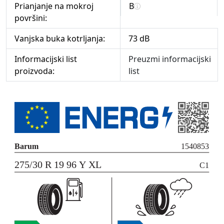
Prianjanje na mokroj
B
površini:
Vanjska buka kotrljanja:
73 dB
Informacijski list
Preuzmi informacijski
proizvoda:
list