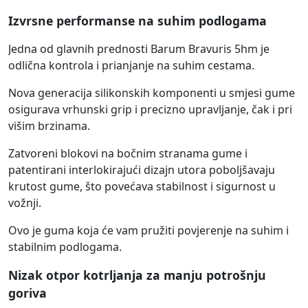
Izvrsne performanse na suhim podlogama
Jedna od glavnih prednosti Barum Bravuris 5hm je
odlična kontrola i prianjanje na suhim cestama.
Nova generacija silikonskih komponenti u smjesi gume
osigurava vrhunski grip i precizno upravljanje, čak i pri
višim brzinama.
Zatvoreni blokovi na bočnim stranama gume i
patentirani interlokirajući dizajn utora poboljšavaju
krutost gume, što povećava stabilnost i sigurnost u
vožnji.
Ovo je guma koja će vam pružiti povjerenje na suhim i
stabilnim podlogama.
Nizak otpor kotrljanja za manju potrošnju
goriva