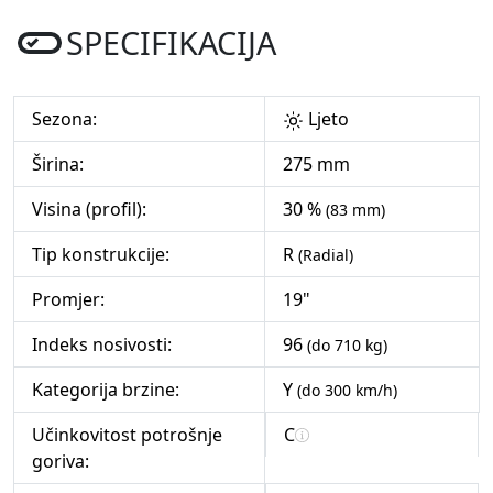
SPECIFIKACIJA
Sezona:
Ljeto
Širina:
275 mm
Visina (profil):
30 %
(83 mm)
Tip konstrukcije:
R
(Radial)
Promjer:
19"
Indeks nosivosti:
96
(do 710 kg)
Kategorija brzine:
Y
(do 300 km/h)
Učinkovitost potrošnje
C
goriva: