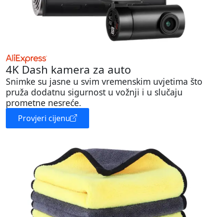
4K Dash kamera za auto
Snimke su jasne u svim vremenskim uvjetima što
pruža dodatnu sigurnost u vožnji i u slučaju
prometne nesreće.
Provjeri cijenu