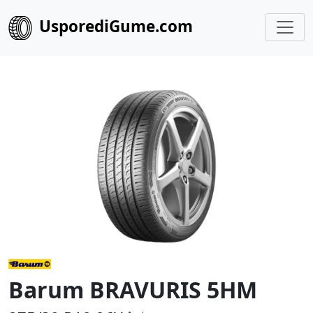
UsporediGume.com
Barum BRAVURIS 5HM