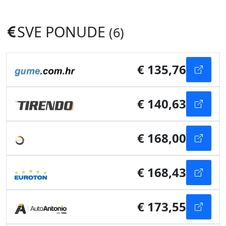
SVE PONUDE
(6)
€ 135,76
€ 140,63
€ 168,00
€ 168,43
€ 173,55