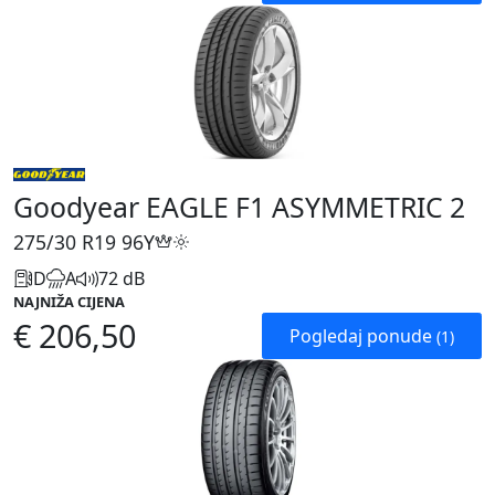
Goodyear EAGLE F1 ASYMMETRIC 2
275/30 R19
96Y
D
A
72 dB
NAJNIŽA CIJENA
€ 206,50
Pogledaj ponude
(1)