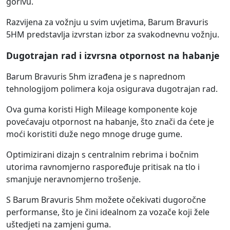
gorivu.
Razvijena za vožnju u svim uvjetima, Barum Bravuris
5HM predstavlja izvrstan izbor za svakodnevnu vožnju.
Dugotrajan rad i izvrsna otpornost na habanje
Barum Bravuris 5hm izrađena je s naprednom
tehnologijom polimera koja osigurava dugotrajan rad.
Ova guma koristi High Mileage komponente koje
povećavaju otpornost na habanje, što znači da ćete je
moći koristiti duže nego mnoge druge gume.
Optimizirani dizajn s centralnim rebrima i bočnim
utorima ravnomjerno raspoređuje pritisak na tlo i
smanjuje neravnomjerno trošenje.
S Barum Bravuris 5hm možete očekivati dugoročne
performanse, što je čini idealnom za vozače koji žele
uštedjeti na zamjeni guma.