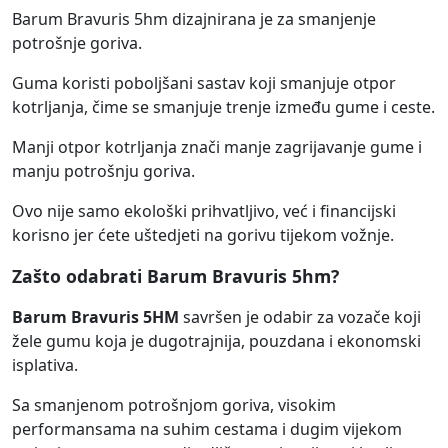
Barum Bravuris 5hm dizajnirana je za smanjenje
potrošnje goriva.
Guma koristi poboljšani sastav koji smanjuje otpor
kotrljanja, čime se smanjuje trenje između gume i ceste.
Manji otpor kotrljanja znači manje zagrijavanje gume i
manju potrošnju goriva.
Ovo nije samo ekološki prihvatljivo, već i financijski
korisno jer ćete uštedjeti na gorivu tijekom vožnje.
Zašto odabrati Barum Bravuris 5hm?
Barum Bravuris 5HM
savršen je odabir za vozače koji
žele gumu koja je dugotrajnija, pouzdana i ekonomski
isplativa.
Sa smanjenom potrošnjom goriva, visokim
performansama na suhim cestama i dugim vijekom