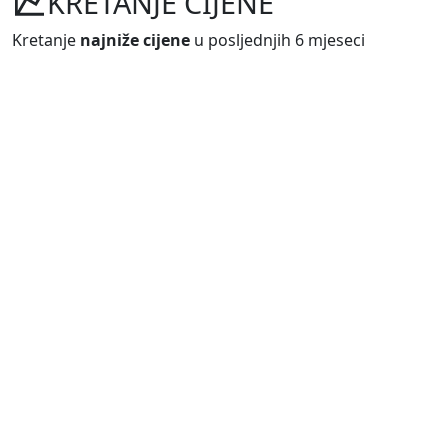
KRETANJE CIJENE
Kretanje
najniže cijene
u posljednjih 6 mjeseci