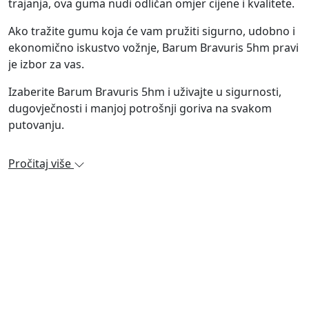
trajanja, ova guma nudi odličan omjer cijene i kvalitete.
Ako tražite gumu koja će vam pružiti sigurno, udobno i
ekonomično iskustvo vožnje, Barum Bravuris 5hm pravi
je izbor za vas.
Izaberite Barum Bravuris 5hm i uživajte u sigurnosti,
dugovječnosti i manjoj potrošnji goriva na svakom
putovanju.
Pročitaj više