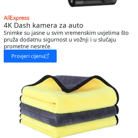
4K Dash kamera za auto
Snimke su jasne u svim vremenskim uvjetima što
pruža dodatnu sigurnost u vožnji i u slučaju
prometne nesreće.
Provjeri cijenu