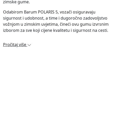
zimske gume.
Odabirom Barum POLARIS 5, vozači osiguravaju
sigurnost i udobnost, a time i dugoročno zadovoljstvo
vožnjom u zimskim uvjetima, čineći ovu gumu izvrsnim
izborom za sve koji cijene kvalitetu i sigurnost na cesti.
Pročitaj više