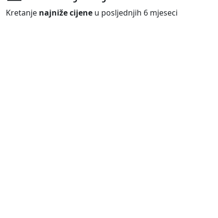
Kretanje
najniže cijene
u posljednjih 6 mjeseci