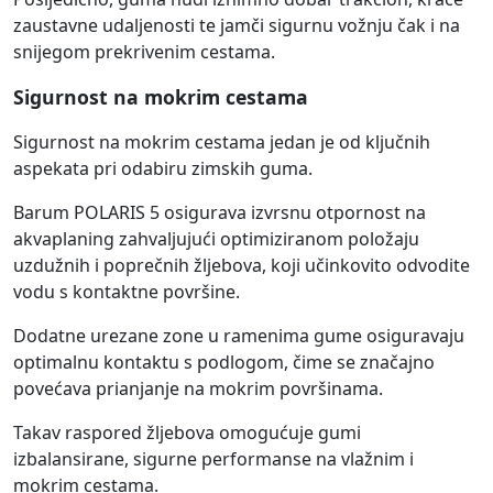
zaustavne udaljenosti te jamči sigurnu vožnju čak i na
snijegom prekrivenim cestama.
Sigurnost na mokrim cestama
Sigurnost na mokrim cestama jedan je od ključnih
aspekata pri odabiru zimskih guma.
Barum POLARIS 5 osigurava izvrsnu otpornost na
akvaplaning zahvaljujući optimiziranom položaju
uzdužnih i poprečnih žljebova, koji učinkovito odvodite
vodu s kontaktne površine.
Dodatne urezane zone u ramenima gume osiguravaju
optimalnu kontaktu s podlogom, čime se značajno
povećava prianjanje na mokrim površinama.
Takav raspored žljebova omogućuje gumi
izbalansirane, sigurne performanse na vlažnim i
mokrim cestama.