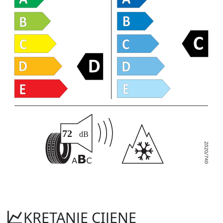
KRETANJE CIJENE