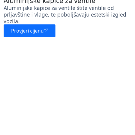
Aluminijske kapice za ventile
Aluminijske kapice za ventile štite ventile od
prljavštine i vlage, te poboljšavaju estetski izgled
vozila.
Provjeri cijenu