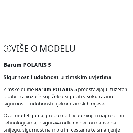
VIŠE O MODELU
Barum POLARIS 5
Sigurnost i udobnost u zimskim uvjetima
Zimske gume
Barum POLARIS 5
predstavljaju izuzetan
odabir za vozače koji žele osigurati visoku razinu
sigurnosti i udobnosti tijekom zimskih mjeseci.
Ovaj model guma, prepoznatljiv po svojim naprednim
tehnologijama, osigurava odlične performanse na
snijegu, sigurnost na mokrim cestama te smanjenje