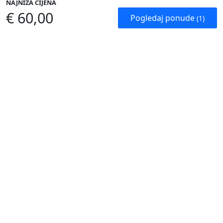
NAJNIŽA CIJENA
€ 60,00
Pogledaj ponude
(1)