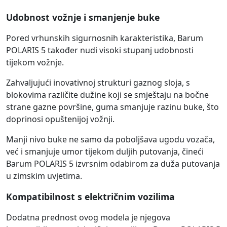
Udobnost vožnje i smanjenje buke
Pored vrhunskih sigurnosnih karakteristika, Barum
POLARIS 5 također nudi visoki stupanj udobnosti
tijekom vožnje.
Zahvaljujući inovativnoj strukturi gaznog sloja, s
blokovima različite dužine koji se smještaju na bočne
strane gazne površine, guma smanjuje razinu buke, što
doprinosi opuštenijoj vožnji.
Manji nivo buke ne samo da poboljšava ugodu vozača,
već i smanjuje umor tijekom duljih putovanja, čineći
Barum POLARIS 5 izvrsnim odabirom za duža putovanja
u zimskim uvjetima.
Kompatibilnost s električnim vozilima
Dodatna prednost ovog modela je njegova