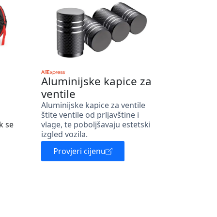
Aluminijske kapice za
ventile
Aluminijske kapice za ventile
štite ventile od prljavštine i
k se
vlage, te poboljšavaju estetski
izgled vozila.
Provjeri cijenu