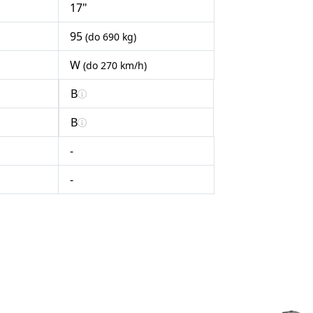
17"
95
(do 690 kg)
W
(do 270 km/h)
B
B
-
-