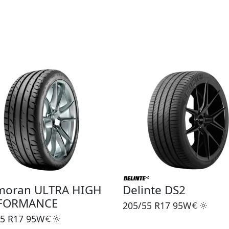
moran ULTRA HIGH
Delinte DS2
FORMANCE
205/55 R17
95W
5 R17
95W