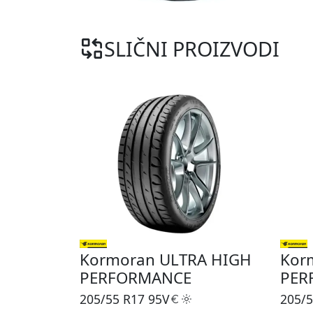
SLIČNI PROIZVODI
Kormoran ULTRA HIGH
Kor
PERFORMANCE
PER
205/55 R17
95V
205/5