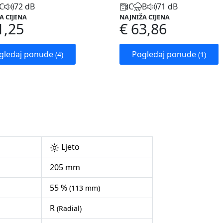
C
72 dB
C
B
71 dB
A CIJENA
NAJNIŽA CIJENA
1,25
€ 63,86
gledaj ponude
Pogledaj ponude
(4)
(1)
Ljeto
205 mm
55 %
(113 mm)
R
(Radial)