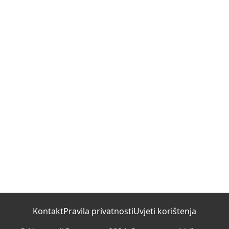
Kontakt
Pravila privatnosti
Uvjeti korištenja