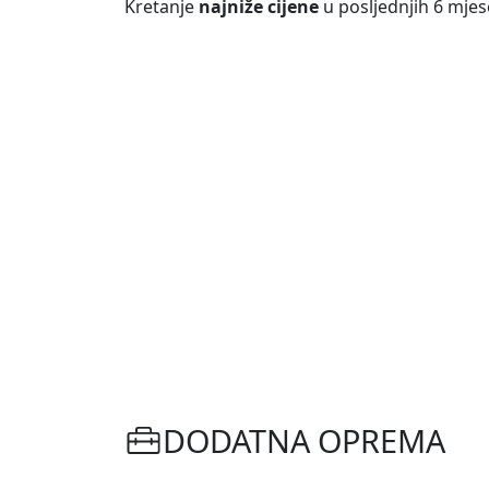
Kretanje
najniže cijene
u posljednjih 6 mjes
DODATNA OPREMA