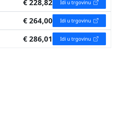
€ 228,82
Idi u trgovinu
€ 264,00
Idi u trgovinu
€ 286,01
Idi u trgovinu