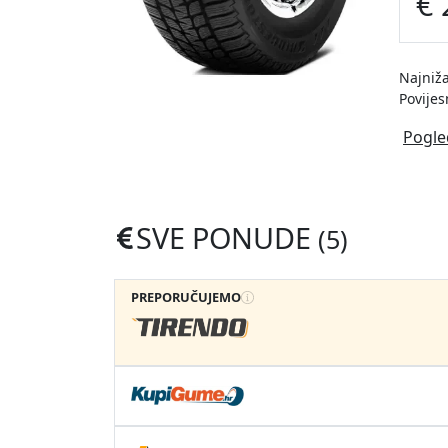
€ 
Najniža
Povijes
Pogle
SVE PONUDE
(5)
PREPORUČUJEMO