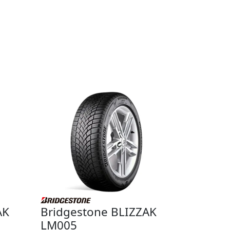
AK
Bridgestone BLIZZAK
LM005