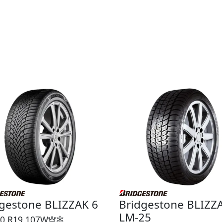
gestone BLIZZAK 6
Bridgestone BLIZZ
LM-25
0 R19
107W