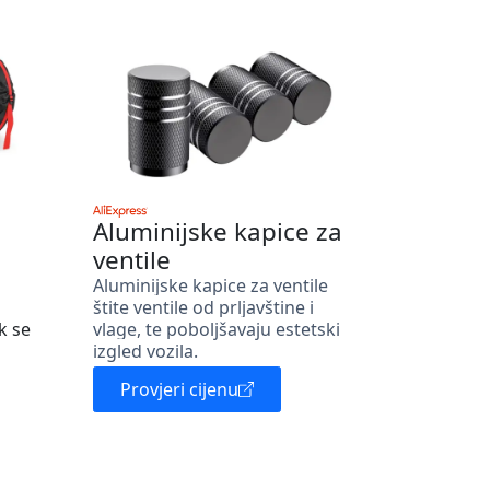
Aluminijske kapice za
ventile
Aluminijske kapice za ventile
štite ventile od prljavštine i
k se
vlage, te poboljšavaju estetski
izgled vozila.
Provjeri cijenu