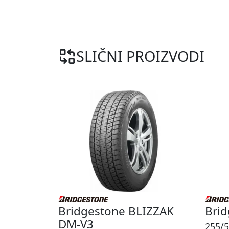
SLIČNI PROIZVODI
Bridgestone BLIZZAK
Brid
DM-V3
255/5