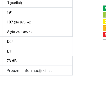
R
(Radial)
19"
107
(do 975 kg)
V
(do 240 km/h)
D
E
73 dB
Preuzmi informacijski list