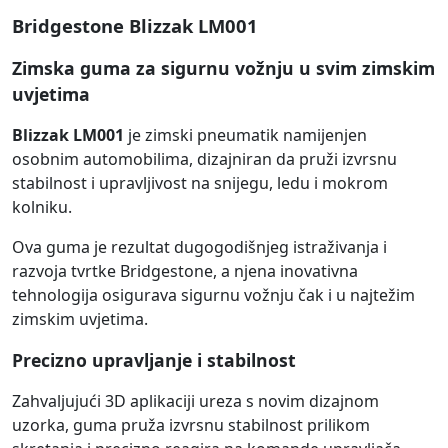
Bridgestone Blizzak LM001
Zimska guma za sigurnu vožnju u svim zimskim
uvjetima
Blizzak LM001
je zimski pneumatik namijenjen
osobnim automobilima, dizajniran da pruži izvrsnu
stabilnost i upravljivost na snijegu, ledu i mokrom
kolniku.
Ova guma je rezultat dugogodišnjeg istraživanja i
razvoja tvrtke Bridgestone, a njena inovativna
tehnologija osigurava sigurnu vožnju čak i u najtežim
zimskim uvjetima.
Precizno upravljanje i stabilnost
Zahvaljujući 3D aplikaciji ureza s novim dizajnom
uzorka, guma pruža izvrsnu stabilnost prilikom