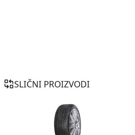
SLIČNI PROIZVODI