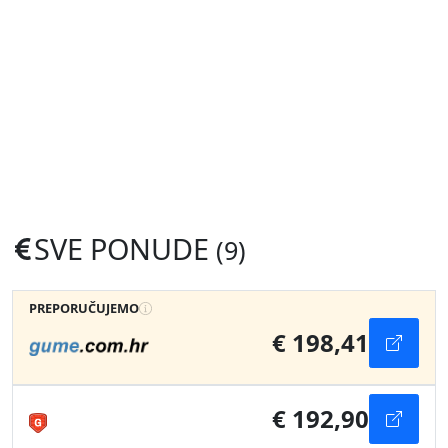
SVE PONUDE
(9)
PREPORUČUJEMO
€ 198,41
€ 192,90