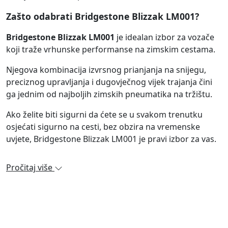
Zašto odabrati Bridgestone Blizzak LM001?
Bridgestone Blizzak LM001
je idealan izbor za vozače
koji traže vrhunske performanse na zimskim cestama.
Njegova kombinacija izvrsnog prianjanja na snijegu,
preciznog upravljanja i dugovječnog vijek trajanja čini
ga jednim od najboljih zimskih pneumatika na tržištu.
Ako želite biti sigurni da ćete se u svakom trenutku
osjećati sigurno na cesti, bez obzira na vremenske
uvjete, Bridgestone Blizzak LM001 je pravi izbor za vas.
Pročitaj više