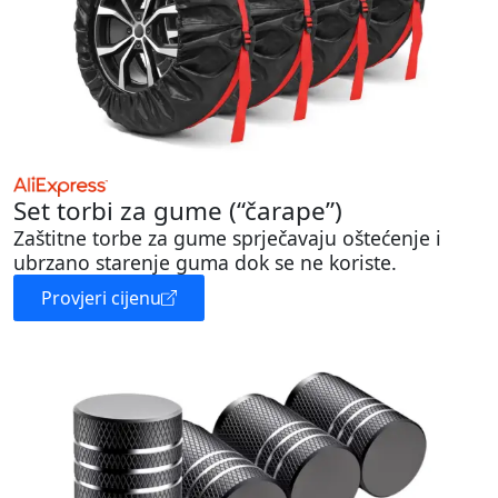
Set torbi za gume (“čarape”)
Zaštitne torbe za gume sprječavaju oštećenje i
ubrzano starenje guma dok se ne koriste.
Provjeri cijenu