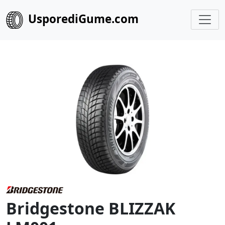
UsporediGume.com
Bridgestone BLIZZAK