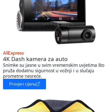
4K Dash kamera za auto
Snimke su jasne u svim vremenskim uvjetima što
pruža dodatnu sigurnost u vožnji i u slučaju
prometne nesreće.
Provjeri cijenu