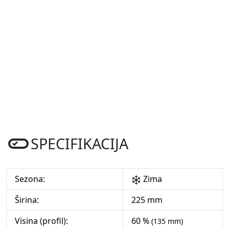
SPECIFIKACIJA
Sezona:
Zima
Širina:
225 mm
Visina (profil):
60 %
(135 mm)