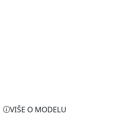
VIŠE O MODELU