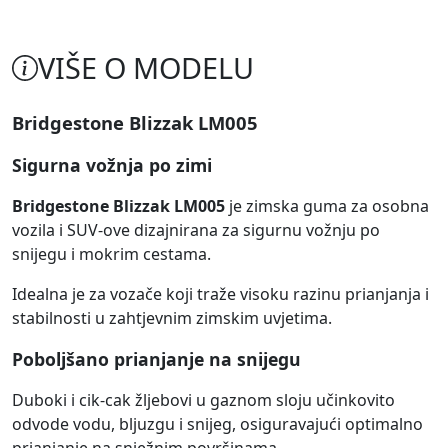
VIŠE O MODELU
Bridgestone Blizzak LM005
Sigurna vožnja po zimi
Bridgestone Blizzak LM005
je zimska guma za osobna
vozila i SUV-ove dizajnirana za sigurnu vožnju po
snijegu i mokrim cestama.
Idealna je za vozače koji traže visoku razinu prianjanja i
stabilnosti u zahtjevnim zimskim uvjetima.
Poboljšano prianjanje na snijegu
Duboki i cik-cak žljebovi u gaznom sloju učinkovito
odvode vodu, bljuzgu i snijeg, osiguravajući optimalno