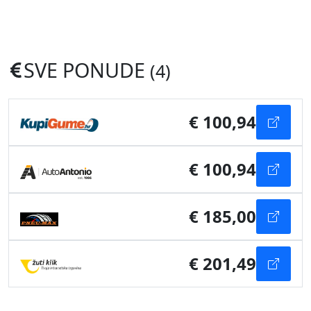
SVE PONUDE
(4)
€ 100,94
€ 100,94
€ 185,00
€ 201,49