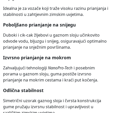
Idealna je za vozače koji traže visoku razinu prianjanja i
stabilnosti u zahtjevnim zimskim uvjetima.
Poboljšano prianjanje na snijegu
Duboki i cik-cak žljebovi u gaznom sloju učinkovito
odvode vodu, bljuzgu i snijeg, osiguravajući optimalno
prianjanje na snježnim površinama.
Izvrsno prianjanje na mokrom
Zahvaljujući tehnologiji
NanoPro-Tech
i posebnim
porama u gaznom sloju, guma postiže izvrsno
prianjanje na mokrim cestama i kraći put kočenja.
Odlična stabilnost
Simetrični uzorak gaznog sloja i čvrsta konstrukcija
gume pružaju izvrsnu stabilnost i upravljivost u
različitim zimskim uvjetima.