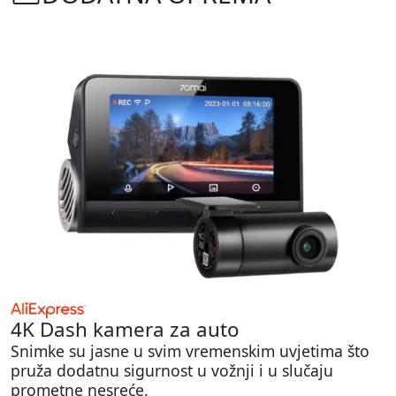
4K Dash kamera za auto
Snimke su jasne u svim vremenskim uvjetima što
pruža dodatnu sigurnost u vožnji i u slučaju
prometne nesreće.