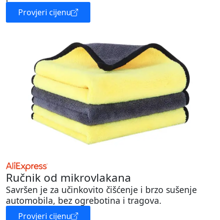
Provjeri cijenu
Ručnik od mikrovlakana
Savršen je za učinkovito čišćenje i brzo sušenje
automobila, bez ogrebotina i tragova.
Provjeri cijenu