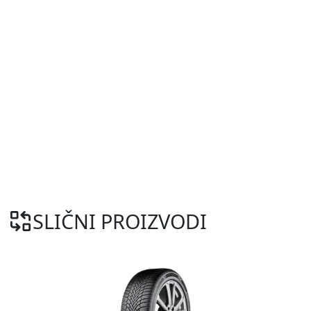
SLIČNI PROIZVODI