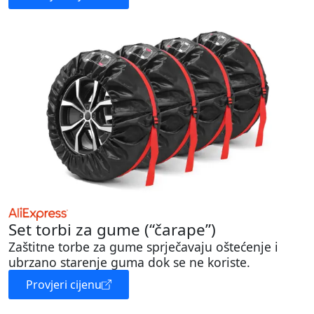
Set torbi za gume (“čarape”)
Zaštitne torbe za gume sprječavaju oštećenje i
ubrzano starenje guma dok se ne koriste.
Provjeri cijenu