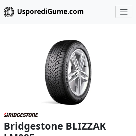
UsporediGume.com
Bridgestone BLIZZAK