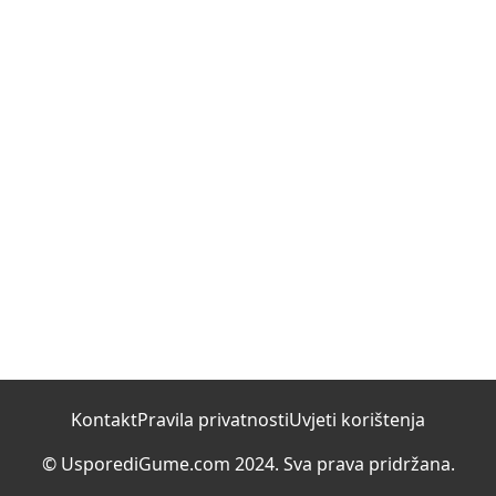
Kontakt
Pravila privatnosti
Uvjeti korištenja
© UsporediGume.com 2024. Sva prava pridržana.