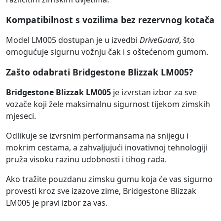
Kompatibilnost s vozilima bez rezervnog kotača
Model LM005 dostupan je u izvedbi
DriveGuard
, što
omogućuje sigurnu vožnju čak i s oštećenom gumom.
Zašto odabrati Bridgestone Blizzak LM005?
Bridgestone Blizzak LM005
je izvrstan izbor za sve
vozače koji žele maksimalnu sigurnost tijekom zimskih
mjeseci.
Odlikuje se izvrsnim performansama na snijegu i
mokrim cestama, a zahvaljujući inovativnoj tehnologiji
pruža visoku razinu udobnosti i tihog rada.
Ako tražite pouzdanu zimsku gumu koja će vas sigurno
provesti kroz sve izazove zime, Bridgestone Blizzak
LM005 je pravi izbor za vas.