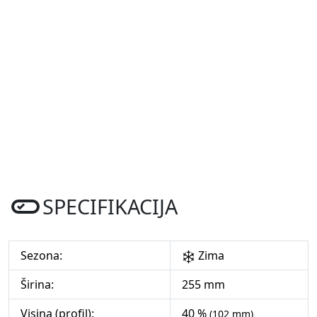
SPECIFIKACIJA
Sezona:
Zima
Širina:
255 mm
Visina (profil):
40 %
(102 mm)