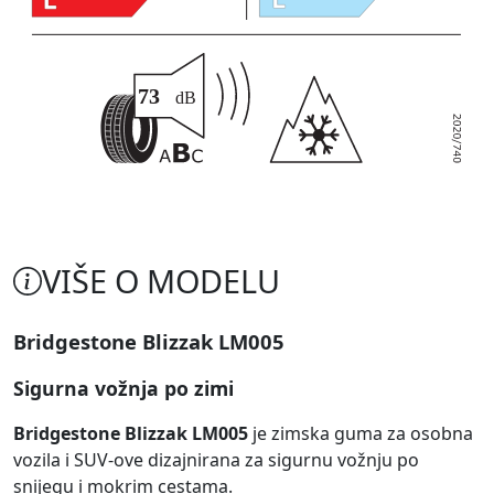
VIŠE O MODELU
Bridgestone Blizzak LM005
Sigurna vožnja po zimi
Bridgestone Blizzak LM005
je zimska guma za osobna
vozila i SUV-ove dizajnirana za sigurnu vožnju po
snijegu i mokrim cestama.