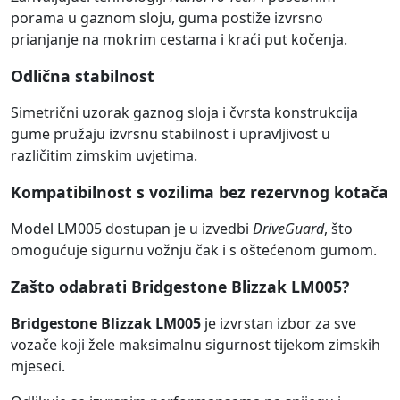
porama u gaznom sloju, guma postiže izvrsno
prianjanje na mokrim cestama i kraći put kočenja.
Odlična stabilnost
Simetrični uzorak gaznog sloja i čvrsta konstrukcija
gume pružaju izvrsnu stabilnost i upravljivost u
različitim zimskim uvjetima.
Kompatibilnost s vozilima bez rezervnog kotača
Model LM005 dostupan je u izvedbi
DriveGuard
, što
omogućuje sigurnu vožnju čak i s oštećenom gumom.
Zašto odabrati Bridgestone Blizzak LM005?
Bridgestone Blizzak LM005
je izvrstan izbor za sve
vozače koji žele maksimalnu sigurnost tijekom zimskih
mjeseci.