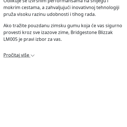
Odlikuje se izvrsnim performansama na snijegu i
mokrim cestama, a zahvaljujući inovativnoj tehnologiji
pruža visoku razinu udobnosti i tihog rada.
Ako tražite pouzdanu zimsku gumu koja će vas sigurno
provesti kroz sve izazove zime, Bridgestone Blizzak
LM005 je pravi izbor za vas.
Pročitaj više