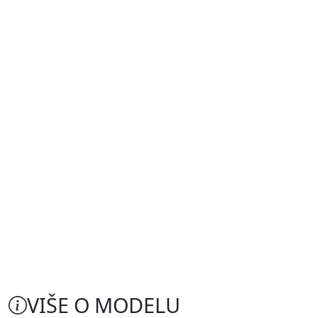
VIŠE O MODELU