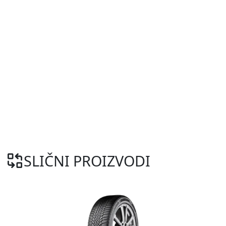
SLIČNI PROIZVODI