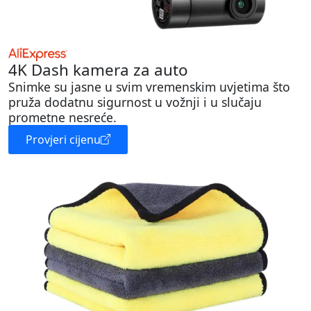
4K Dash kamera za auto
Snimke su jasne u svim vremenskim uvjetima što
pruža dodatnu sigurnost u vožnji i u slučaju
prometne nesreće.
Provjeri cijenu