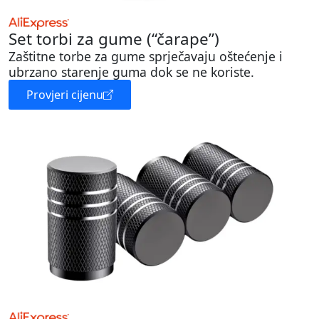
Set torbi za gume (“čarape”)
Zaštitne torbe za gume sprječavaju oštećenje i
ubrzano starenje guma dok se ne koriste.
Provjeri cijenu