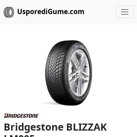
UsporediGume.com
Bridgestone BLIZZAK