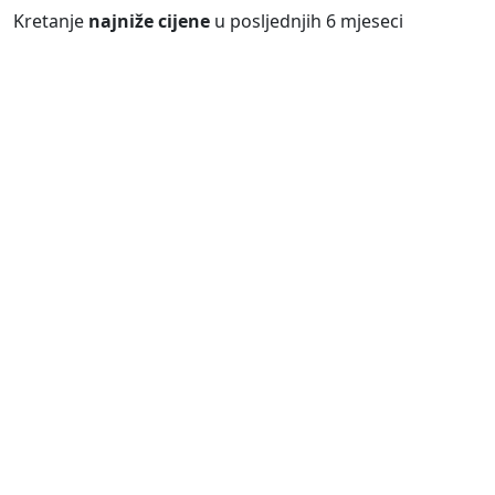
Kretanje
najniže cijene
u posljednjih 6 mjeseci