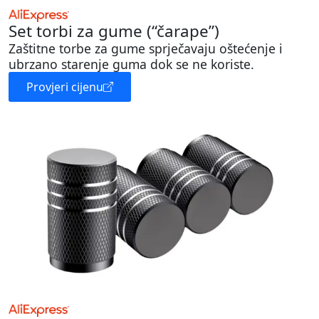
Set torbi za gume (“čarape”)
Zaštitne torbe za gume sprječavaju oštećenje i
ubrzano starenje guma dok se ne koriste.
Provjeri cijenu