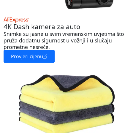
4K Dash kamera za auto
Snimke su jasne u svim vremenskim uvjetima što
pruža dodatnu sigurnost u vožnji i u slučaju
prometne nesreće.
Provjeri cijenu