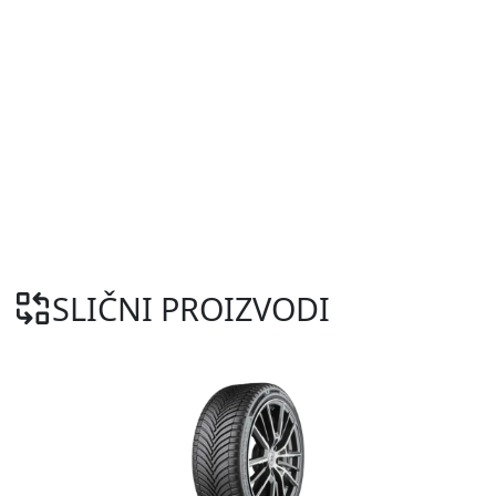
SLIČNI PROIZVODI