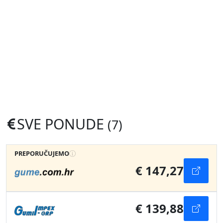
SVE PONUDE
(7)
PREPORUČUJEMO
€ 147,27
€ 139,88