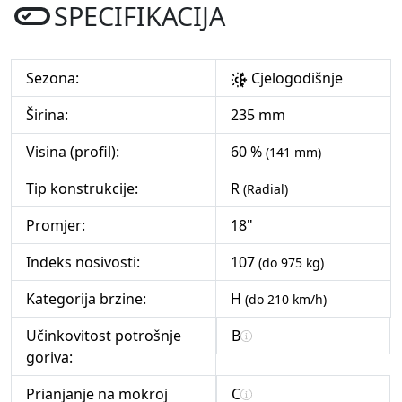
SPECIFIKACIJA
Sezona:
Cjelogodišnje
Širina:
235 mm
Visina (profil):
60 %
(141 mm)
Tip konstrukcije:
R
(Radial)
Promjer:
18"
Indeks nosivosti:
107
(do 975 kg)
Kategorija brzine:
H
(do 210 km/h)
Učinkovitost potrošnje
B
goriva:
Prianjanje na mokroj
C