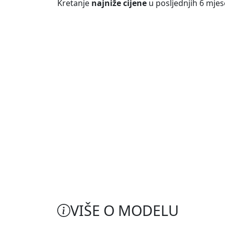
Kretanje
najniže cijene
u posljednjih 6 mjes
VIŠE O MODELU