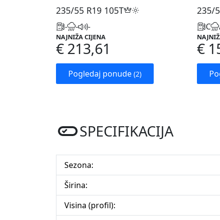
235/55 R19
105T
235/5
-
-
-
C
NAJNIŽA CIJENA
NAJNIŽ
€ 213,61
€ 1
Pogledaj ponude
Po
(2)
SPECIFIKACIJA
Sezona:
Širina:
Visina (profil):