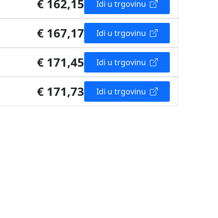
€ 162,15
Idi u trgovinu
€ 167,17
Idi u trgovinu
€ 171,45
Idi u trgovinu
€ 171,73
Idi u trgovinu