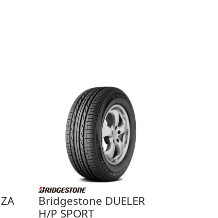
NZA
Bridgestone DUELER
H/P SPORT