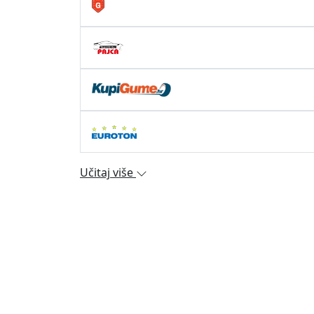
Učitaj više