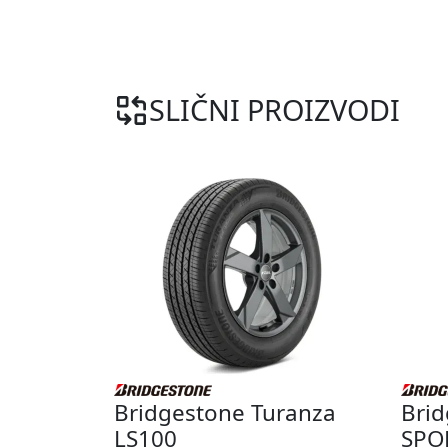
SLIČNI PROIZVODI
Bridgestone Turanza
Bri
LS100
SPO