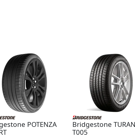
dgestone POTENZA
Bridgestone TURA
RT
T005