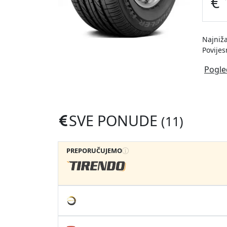
€ 
Najniža
Povijes
Pogle
SVE PONUDE
(11)
PREPORUČUJEMO