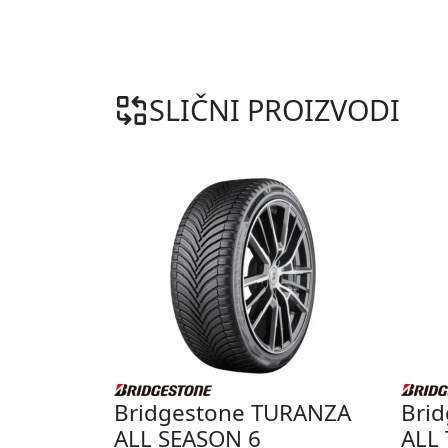
SLIČNI PROIZVODI
Bridgestone TURANZA
Bri
ALL SEASON 6
ALL