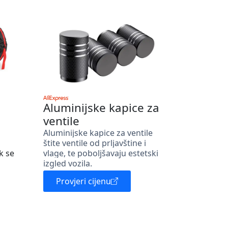
Aluminijske kapice za
ventile
Aluminijske kapice za ventile
štite ventile od prljavštine i
k se
vlage, te poboljšavaju estetski
izgled vozila.
Provjeri cijenu