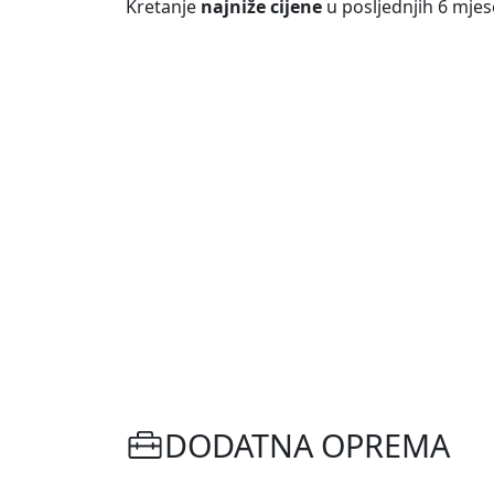
Kretanje
najniže cijene
u posljednjih 6 mjes
DODATNA OPREMA