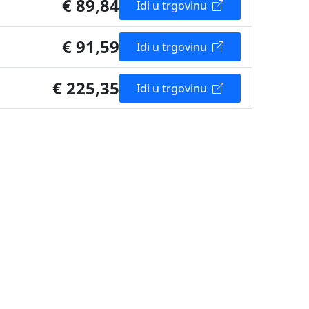
€ 89,84
Idi u trgovinu
€ 91,59
Idi u trgovinu
€ 225,35
Idi u trgovinu