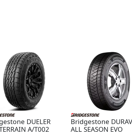
dgestone DUELER
Bridgestone DURAV
 TERRAIN A/T002
ALL SEASON EVO