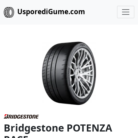
UsporediGume.com
Bridgestone POTENZA