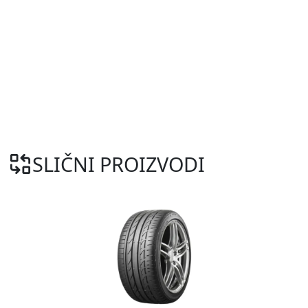
SLIČNI PROIZVODI