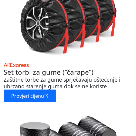
Set torbi za gume (“čarape”)
Zaštitne torbe za gume sprječavaju oštećenje i
ubrzano starenje guma dok se ne koriste.
Provjeri cijenu