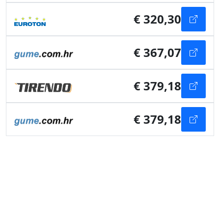
€ 320,30
€ 367,07
€ 379,18
€ 379,18