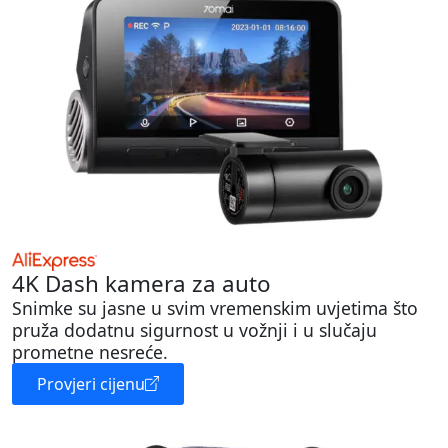
4K Dash kamera za auto
Snimke su jasne u svim vremenskim uvjetima što
pruža dodatnu sigurnost u vožnji i u slučaju
prometne nesreće.
Provjeri cijenu