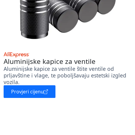
Aluminijske kapice za ventile
Aluminijske kapice za ventile štite ventile od
prljavštine i vlage, te poboljšavaju estetski izgled
vozila.
Provjeri cijenu