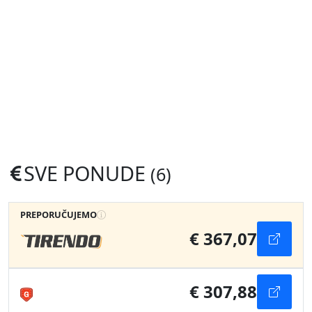
SVE PONUDE
(6)
PREPORUČUJEMO
€ 367,07
€ 307,88