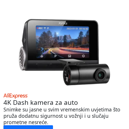
4K Dash kamera za auto
Snimke su jasne u svim vremenskim uvjetima što
pruža dodatnu sigurnost u vožnji i u slučaju
prometne nesreće.