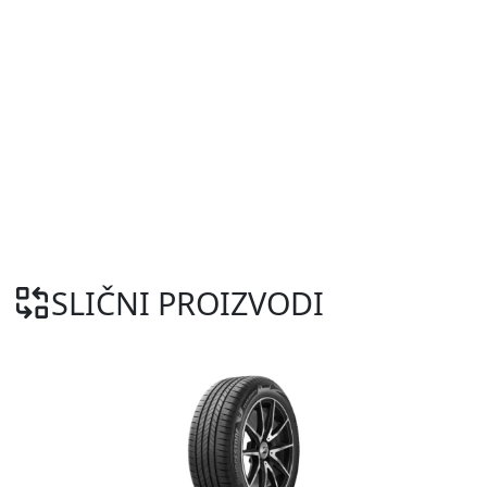
SLIČNI PROIZVODI