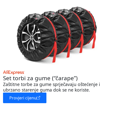
Set torbi za gume (“čarape”)
Zaštitne torbe za gume sprječavaju oštećenje i
ubrzano starenje guma dok se ne koriste.
Provjeri cijenu