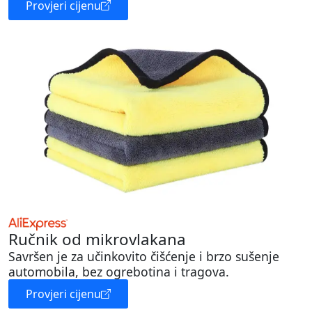
Provjeri cijenu
Ručnik od mikrovlakana
Savršen je za učinkovito čišćenje i brzo sušenje
automobila, bez ogrebotina i tragova.
Provjeri cijenu