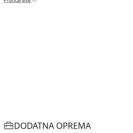
Pročitaj više
DODATNA OPREMA