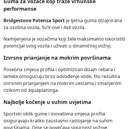
Guma za vozače koji traže vrhunske
performanse
Bridgestone Potenza Sport
je ljetna guma dizajnirana
za osobna vozila, SUV-ove i 4x4 vozila.
Namijenjena je vozačima koji žele maksimalno iskoristiti
potencijal svog vozila i uživati u dinamičnoj vožnji.
Izvrsno prianjanje na mokrim površinama
Posebna smjesa profila i optimiziran dizajn rebara i
lamela omogućuju brzo odvođenje vode, što rezultira
izvrsnim prianjanjem na mokrim cestama i smanjenim
rizikom od aquaplaninga.
Najbolje kočenje u suhim uvjetima
Sportski oblik gume i inovativna smjesa profila
osiguravaju kratko zaustavno rastojanje na suhim
površinama, čime se povećava sigurnost vožnje.