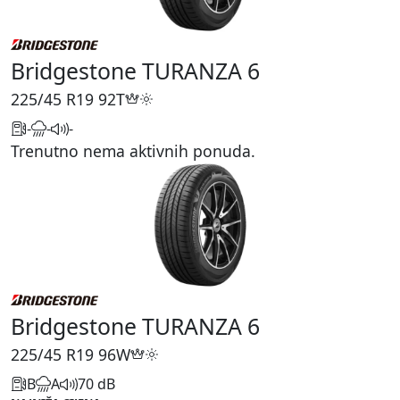
Bridgestone TURANZA 6
225/45 R19
92T
-
-
-
Trenutno nema aktivnih ponuda.
Bridgestone TURANZA 6
225/45 R19
96W
B
A
70 dB