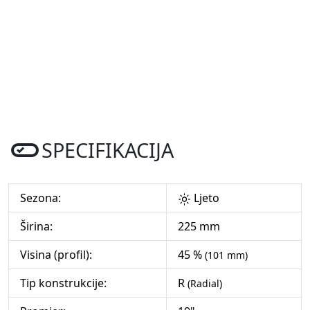
SPECIFIKACIJA
Sezona:
Ljeto
Širina:
225 mm
Visina (profil):
45 %
(101 mm)
Tip konstrukcije:
R
(Radial)