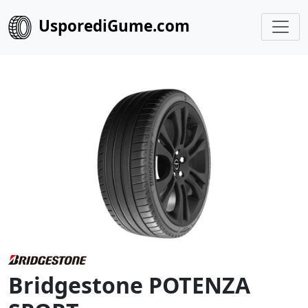
UsporediGume.com
Bridgestone POTENZA