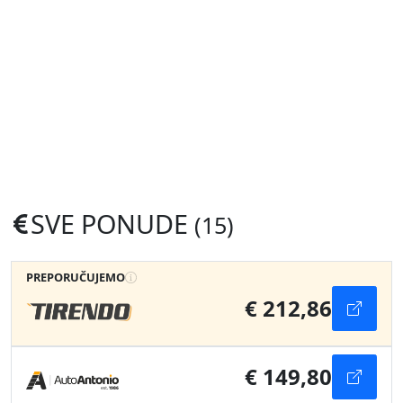
SVE PONUDE
(15)
PREPORUČUJEMO
€ 212,86
€ 149,80