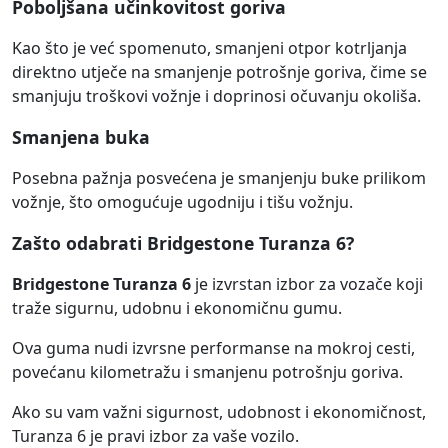
Poboljšana učinkovitost goriva
Kao što je već spomenuto, smanjeni otpor kotrljanja
direktno utječe na smanjenje potrošnje goriva, čime se
smanjuju troškovi vožnje i doprinosi očuvanju okoliša.
Smanjena buka
Posebna pažnja posvećena je smanjenju buke prilikom
vožnje, što omogućuje ugodniju i tišu vožnju.
Zašto odabrati Bridgestone Turanza 6?
Bridgestone Turanza 6
je izvrstan izbor za vozače koji
traže sigurnu, udobnu i ekonomičnu gumu.
Ova guma nudi izvrsne performanse na mokroj cesti,
povećanu kilometražu i smanjenu potrošnju goriva.
Ako su vam važni sigurnost, udobnost i ekonomičnost,
Turanza 6 je pravi izbor za vaše vozilo.