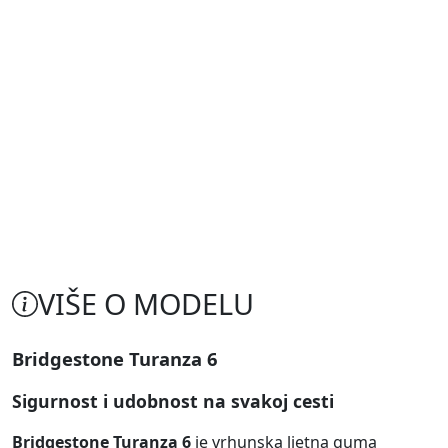
VIŠE O MODELU
Bridgestone Turanza 6
Sigurnost i udobnost na svakoj cesti
Bridgestone Turanza 6
je vrhunska ljetna guma