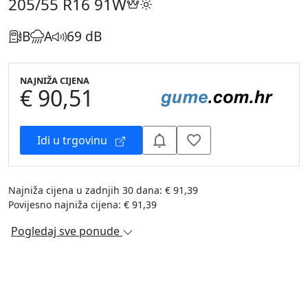
205/55 R16
91W
B
A
69 dB
NAJNIŽA CIJENA
€ 90,51
Idi u trgovinu
Najniža cijena u zadnjih 30 dana: € 91,39
Povijesno najniža cijena: € 91,39
Pogledaj sve ponude