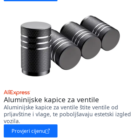
Aluminijske kapice za ventile
Aluminijske kapice za ventile štite ventile od
prljavštine i vlage, te poboljšavaju estetski izgled
vozila.
Provjeri cijenu