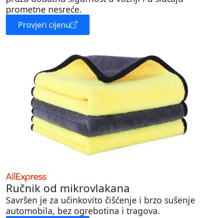
prometne nesreće.
Provjeri cijenu
Ručnik od mikrovlakana
Savršen je za učinkovito čišćenje i brzo sušenje
automobila, bez ogrebotina i tragova.