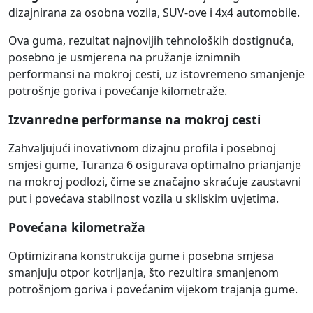
dizajnirana za osobna vozila, SUV-ove i 4x4 automobile.
Ova guma, rezultat najnovijih tehnoloških dostignuća,
posebno je usmjerena na pružanje iznimnih
performansi na mokroj cesti, uz istovremeno smanjenje
potrošnje goriva i povećanje kilometraže.
Izvanredne performanse na mokroj cesti
Zahvaljujući inovativnom dizajnu profila i posebnoj
smjesi gume, Turanza 6 osigurava optimalno prianjanje
na mokroj podlozi, čime se značajno skraćuje zaustavni
put i povećava stabilnost vozila u skliskim uvjetima.
Povećana kilometraža
Optimizirana konstrukcija gume i posebna smjesa
smanjuju otpor kotrljanja, što rezultira smanjenom
potrošnjom goriva i povećanim vijekom trajanja gume.