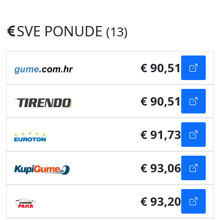
SVE PONUDE
(13)
€ 90,51
€ 90,51
€ 91,73
€ 93,06
€ 93,20