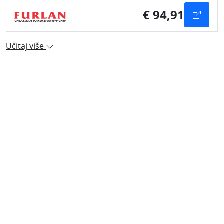
€ 94,91
Učitaj više