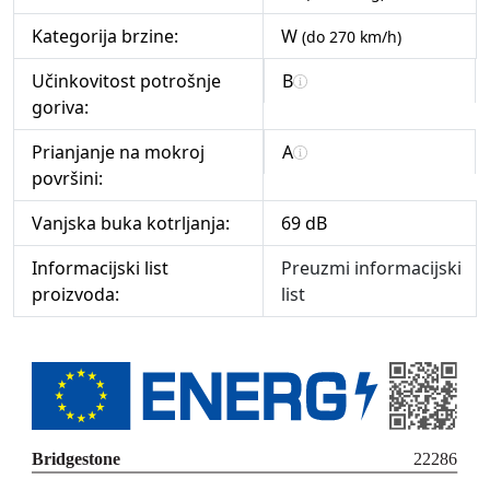
Kategorija brzine:
W
(do 270 km/h)
Učinkovitost potrošnje
B
goriva:
Prianjanje na mokroj
A
površini:
Vanjska buka kotrljanja:
69 dB
Informacijski list
Preuzmi informacijski
proizvoda:
list