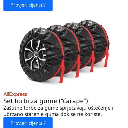
Provjeri cijenu
Set torbi za gume (“čarape”)
Zaštitne torbe za gume sprječavaju oštećenje i
ubrzano starenje guma dok se ne koriste.
Provjeri cijenu