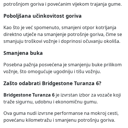
potrošnjom goriva i povećanim vijekom trajanja gume.
Poboljšana učinkovitost goriva
Kao što je već spomenuto, smanjeni otpor kotrljanja
direktno utječe na smanjenje potrošnje goriva, čime se
smanjuju troškovi vožnje i doprinosi očuvanju okoliša.
Smanjena buka
Posebna pažnja posvećena je smanjenju buke prilikom
vožnje, što omogućuje ugodniju i tišu vožnju.
Zašto odabrati Bridgestone Turanza 6?
Bridgestone Turanza 6
je izvrstan izbor za vozače koji
traže sigurnu, udobnu i ekonomičnu gumu.
Ova guma nudi izvrsne performanse na mokroj cesti,
povećanu kilometražu i smanjenu potrošnju goriva.