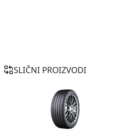
SLIČNI PROIZVODI