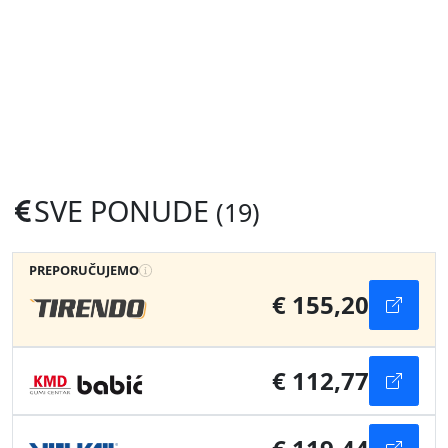
SVE PONUDE
(19)
PREPORUČUJEMO
€ 155,20
€ 112,77