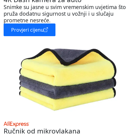
Snimke su jasne u svim vremenskim uvjetima što
pruža dodatnu sigurnost u vožnji i u slučaju
prometne nesreće.
Provjeri cijenu
Ručnik od mikrovlakana