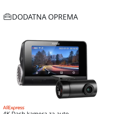
DODATNA OPREMA
4K Dash kamera za auto