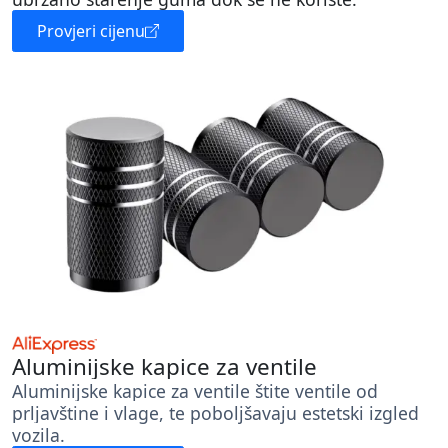
Provjeri cijenu
Aluminijske kapice za ventile
Aluminijske kapice za ventile štite ventile od
prljavštine i vlage, te poboljšavaju estetski izgled
vozila.