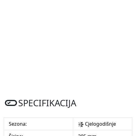
SPECIFIKACIJA
Sezona:
Cjelogodišnje