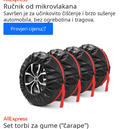
Ručnik od mikrovlakana
Savršen je za učinkovito čišćenje i brzo sušenje
automobila, bez ogrebotina i tragova.
Provjeri cijenu
Set torbi za gume (“čarape”)