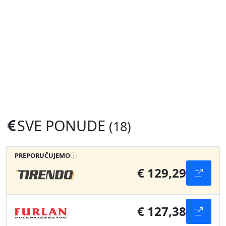
SVE PONUDE
(18)
PREPORUČUJEMO
€ 129,29
€ 127,38