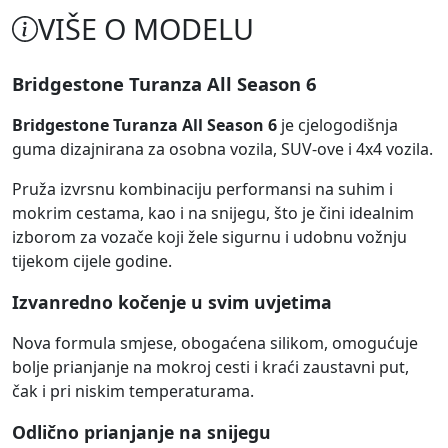
VIŠE O MODELU
Bridgestone Turanza All Season 6
Bridgestone Turanza All Season 6
je cjelogodišnja
guma dizajnirana za osobna vozila, SUV-ove i 4x4 vozila.
Pruža izvrsnu kombinaciju performansi na suhim i
mokrim cestama, kao i na snijegu, što je čini idealnim
izborom za vozače koji žele sigurnu i udobnu vožnju
tijekom cijele godine.
Izvanredno kočenje u svim uvjetima
Nova formula smjese, obogaćena silikom, omogućuje
bolje prianjanje na mokroj cesti i kraći zaustavni put,
čak i pri niskim temperaturama.
Odlično prianjanje na snijegu