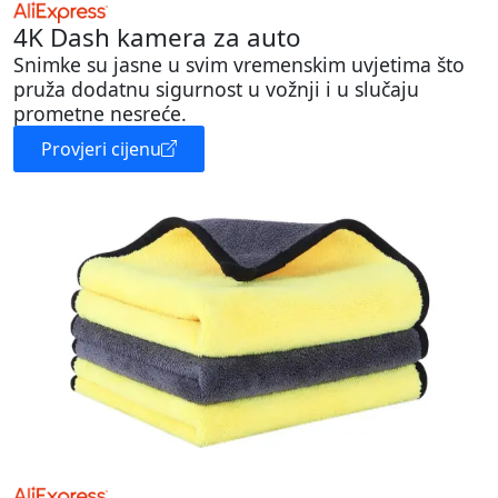
4K Dash kamera za auto
Snimke su jasne u svim vremenskim uvjetima što
pruža dodatnu sigurnost u vožnji i u slučaju
prometne nesreće.
Provjeri cijenu