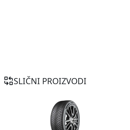
SLIČNI PROIZVODI