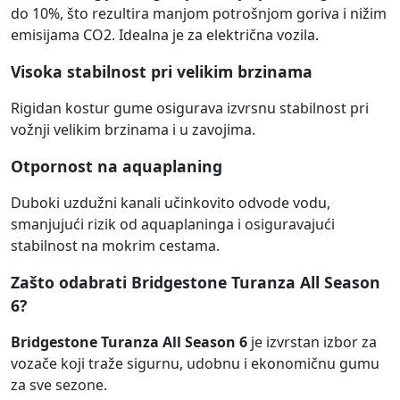
do 10%, što rezultira manjom potrošnjom goriva i nižim
emisijama CO2. Idealna je za električna vozila.
Visoka stabilnost pri velikim brzinama
Rigidan kostur gume osigurava izvrsnu stabilnost pri
vožnji velikim brzinama i u zavojima.
Otpornost na aquaplaning
Duboki uzdužni kanali učinkovito odvode vodu,
smanjujući rizik od aquaplaninga i osiguravajući
stabilnost na mokrim cestama.
Zašto odabrati Bridgestone Turanza All Season
6?
Bridgestone Turanza All Season 6
je izvrstan izbor za
vozače koji traže sigurnu, udobnu i ekonomičnu gumu
za sve sezone.