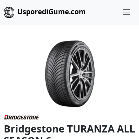
UsporediGume.com
Bridgestone TURANZA ALL