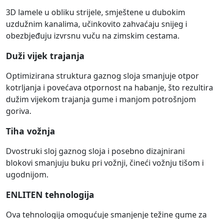
3D lamele u obliku strijele, smještene u dubokim
uzdužnim kanalima, učinkovito zahvaćaju snijeg i
obezbjeđuju izvrsnu vuču na zimskim cestama.
Duži vijek trajanja
Optimizirana struktura gaznog sloja smanjuje otpor
kotrljanja i povećava otpornost na habanje, što rezultira
dužim vijekom trajanja gume i manjom potrošnjom
goriva.
Tiha vožnja
Dvostruki sloj gaznog sloja i posebno dizajnirani
blokovi smanjuju buku pri vožnji, čineći vožnju tišom i
ugodnijom.
ENLITEN tehnologija
Ova tehnologija omogućuje smanjenje težine gume za