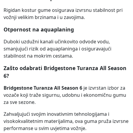
Rigidan kostur gume osigurava izvrsnu stabilnost pri
vožnji velikim brzinama i u zavojima.
Otpornost na aquaplaning
Duboki uzdužni kanali učinkovito odvode vodu,
smanjujući rizik od aquaplaninga i osiguravajući
stabilnost na mokrim cestama.
Zašto odabrati Bridgestone Turanza All Season
6?
Bridgestone Turanza All Season 6
je izvrstan izbor za
vozače koji traže sigurnu, udobnu i ekonomičnu gumu
za sve sezone.
Zahvaljujući svojim inovativnim tehnologijama i
visokokvalitetnim materijalima, ova guma pruža izvrsne
performanse u svim uvjetima vožnje.