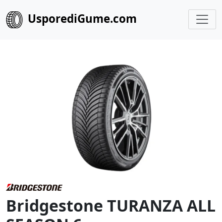
UsporediGume.com
Bridgestone TURANZA ALL