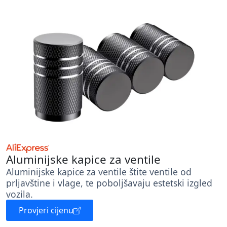
Aluminijske kapice za ventile
Aluminijske kapice za ventile štite ventile od
prljavštine i vlage, te poboljšavaju estetski izgled
vozila.
Provjeri cijenu