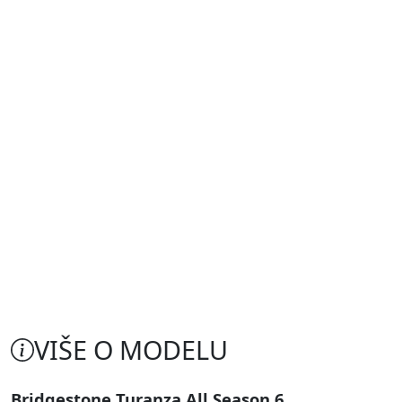
VIŠE O MODELU
Bridgestone Turanza All Season 6