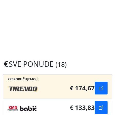
SVE PONUDE
(18)
PREPORUČUJEMO
€ 174,67
€ 133,83