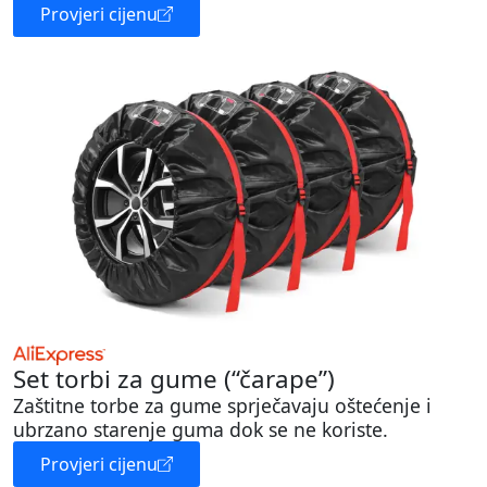
Provjeri cijenu
Set torbi za gume (“čarape”)
Zaštitne torbe za gume sprječavaju oštećenje i
ubrzano starenje guma dok se ne koriste.
Provjeri cijenu