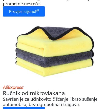
prometne nesreće.
Provjeri cijenu
Ručnik od mikrovlakana
Savršen je za učinkovito čišćenje i brzo sušenje
automobila, bez ogrebotina i tragova.