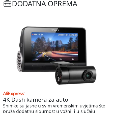
DODATNA OPREMA
4K Dash kamera za auto
Snimke su jasne u svim vremenskim uvjetima što
pruža dodatnu sigurnost u vožnji i u slučaju