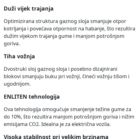
Duži vijek trajanja
Optimizirana struktura gaznog sloja smanjuje otpor
kotrljanja i povećava otpornost na habanje, što rezultira
dužim vijekom trajanja gume i manjom potrošnjom
goriva.
Tiha vožnja
Dvostruki sloj gaznog sloja i posebno dizajnirani
blokovi smanjuju buku pri vožnji, čineći vožnju tišom i
ugodnijom.
ENLITEN tehnologija
Ova tehnologija omogućuje smanjenje težine gume za
do 10%, što rezultira manjom potrošnjom goriva i nižim
emisijama CO2. Idealna je za električna vozila.
Visoka stabilnost pri velikim brzinama