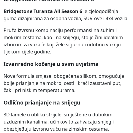
Bridgestone Turanza All Season 6
je cjelogodišnja
guma dizajnirana za osobna vozila, SUV-ove i 4x4 vozila.
Pruža izvrsnu kombinaciju performansi na suhim i
mokrim cestama, kao i na snijegu, što je čini idealnim
izborom za vozače koji žele sigurnu i udobnu vožnju
tijekom cijele godine.
Izvanredno kočenje u svim uvjetima
Nova formula smjese, obogaćena silikom, omogućuje
bolje prianjanje na mokroj cesti i kraći zaustavni put,
čak i pri niskim temperaturama.
Odlično prianjanje na snijegu
3D lamele u obliku strijele, smještene u dubokim
uzdužnim kanalima, učinkovito zahvaćaju snijeg i
obezbjeđuju izvrsnu vuču na zimskim cestama.