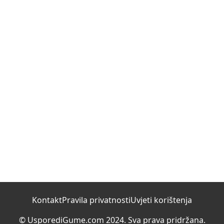
Kontakt
Pravila privatnosti
Uvjeti korištenja
© UsporediGume.com 2024. Sva prava pridržana.