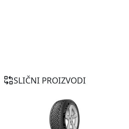
SLIČNI PROIZVODI