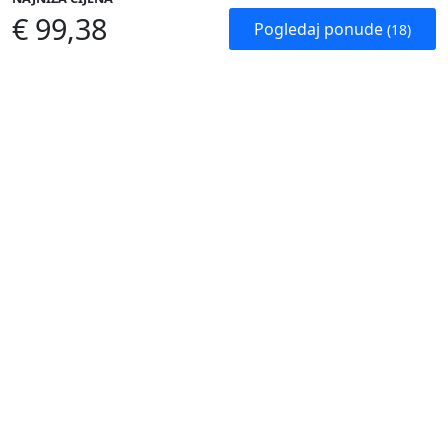
€ 99,38
Pogledaj ponude
(18)