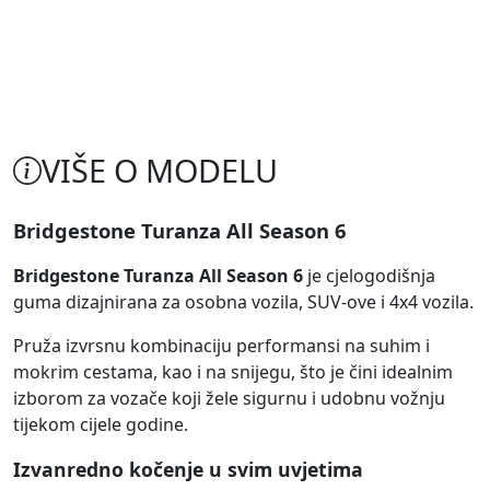
VIŠE O MODELU
Bridgestone Turanza All Season 6
Bridgestone Turanza All Season 6
je cjelogodišnja
guma dizajnirana za osobna vozila, SUV-ove i 4x4 vozila.
Pruža izvrsnu kombinaciju performansi na suhim i
mokrim cestama, kao i na snijegu, što je čini idealnim
izborom za vozače koji žele sigurnu i udobnu vožnju
tijekom cijele godine.
Izvanredno kočenje u svim uvjetima