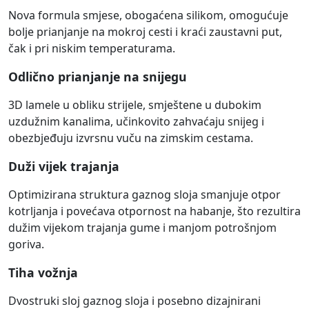
Nova formula smjese, obogaćena silikom, omogućuje
bolje prianjanje na mokroj cesti i kraći zaustavni put,
čak i pri niskim temperaturama.
Odlično prianjanje na snijegu
3D lamele u obliku strijele, smještene u dubokim
uzdužnim kanalima, učinkovito zahvaćaju snijeg i
obezbjeđuju izvrsnu vuču na zimskim cestama.
Duži vijek trajanja
Optimizirana struktura gaznog sloja smanjuje otpor
kotrljanja i povećava otpornost na habanje, što rezultira
dužim vijekom trajanja gume i manjom potrošnjom
goriva.
Tiha vožnja
Dvostruki sloj gaznog sloja i posebno dizajnirani