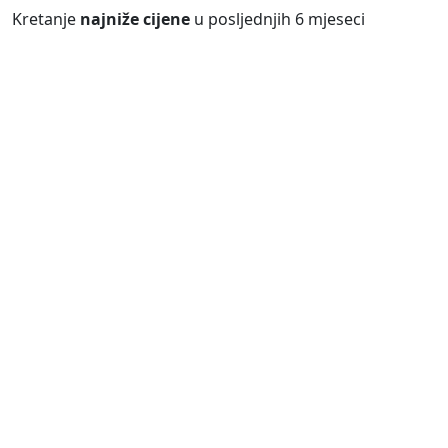
Kretanje
najniže cijene
u posljednjih 6 mjeseci