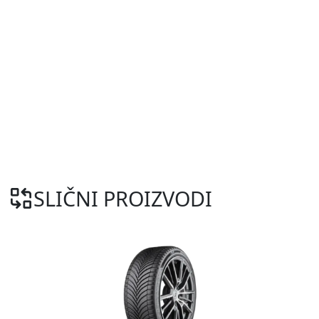
SLIČNI PROIZVODI