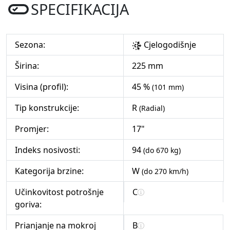
SPECIFIKACIJA
Sezona:
Cjelogodišnje
Širina:
225 mm
Visina (profil):
45 %
(101 mm)
Tip konstrukcije:
R
(Radial)
Promjer:
17"
Indeks nosivosti:
94
(do 670 kg)
Kategorija brzine:
W
(do 270 km/h)
Učinkovitost potrošnje
C
goriva:
Prianjanje na mokroj
B