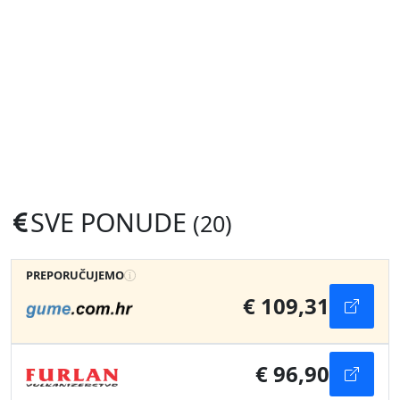
SVE PONUDE
(20)
PREPORUČUJEMO
€ 109,31
€ 96,90