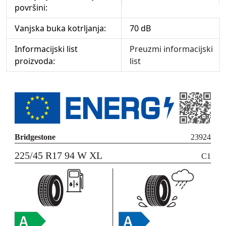
površini:
Vanjska buka kotrljanja:
70 dB
Informacijski list
Preuzmi informacijski
proizvoda:
list