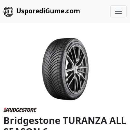
UsporediGume.com
Bridgestone TURANZA ALL