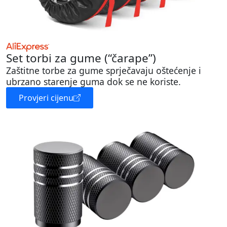
Set torbi za gume (“čarape”)
Zaštitne torbe za gume sprječavaju oštećenje i
ubrzano starenje guma dok se ne koriste.
Provjeri cijenu