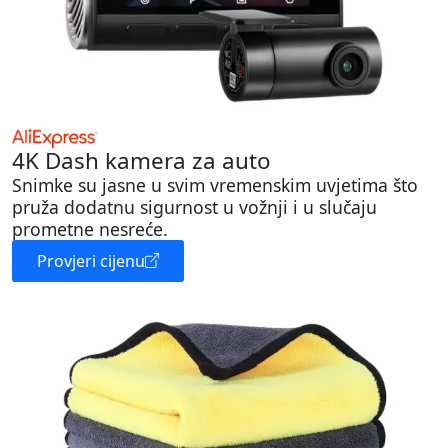
4K Dash kamera za auto
Snimke su jasne u svim vremenskim uvjetima što
pruža dodatnu sigurnost u vožnji i u slučaju
prometne nesreće.
Provjeri cijenu