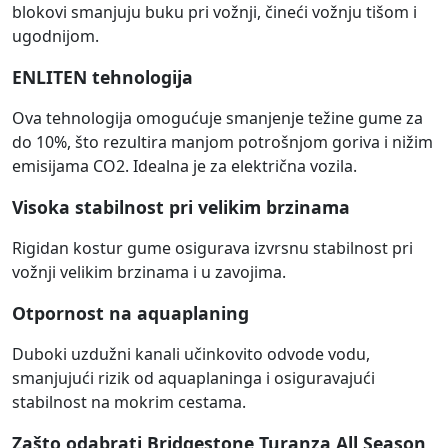
blokovi smanjuju buku pri vožnji, čineći vožnju tišom i
ugodnijom.
ENLITEN tehnologija
Ova tehnologija omogućuje smanjenje težine gume za
do 10%, što rezultira manjom potrošnjom goriva i nižim
emisijama CO2. Idealna je za električna vozila.
Visoka stabilnost pri velikim brzinama
Rigidan kostur gume osigurava izvrsnu stabilnost pri
vožnji velikim brzinama i u zavojima.
Otpornost na aquaplaning
Duboki uzdužni kanali učinkovito odvode vodu,
smanjujući rizik od aquaplaninga i osiguravajući
stabilnost na mokrim cestama.
Zašto odabrati Bridgestone Turanza All Season