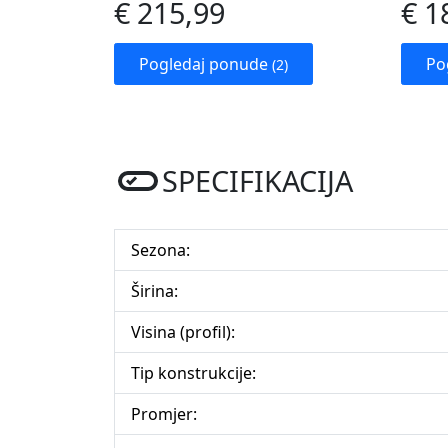
€ 215,99
€ 1
Pogledaj ponude
Po
(2)
SPECIFIKACIJA
Sezona:
Širina:
Visina (profil):
Tip konstrukcije:
Promjer: