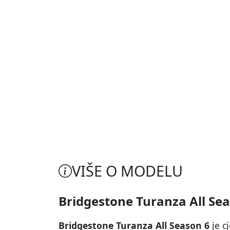
VIŠE O MODELU
Bridgestone Turanza All Se
Bridgestone Turanza All Season 6
je c