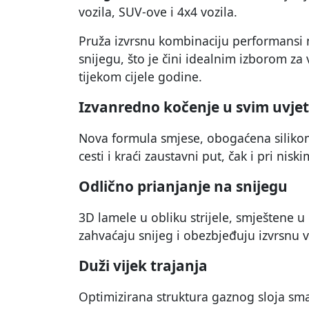
vozila, SUV-ove i 4x4 vozila.
Pruža izvrsnu kombinaciju performansi 
snijegu, što je čini idealnim izborom za
tijekom cijele godine.
Izvanredno kočenje u svim uvje
Nova formula smjese, obogaćena siliko
cesti i kraći zaustavni put, čak i pri ni
Odlično prianjanje na snijegu
3D lamele u obliku strijele, smještene
zahvaćaju snijeg i obezbjeđuju izvrsnu
Duži vijek trajanja
Optimizirana struktura gaznog sloja sma