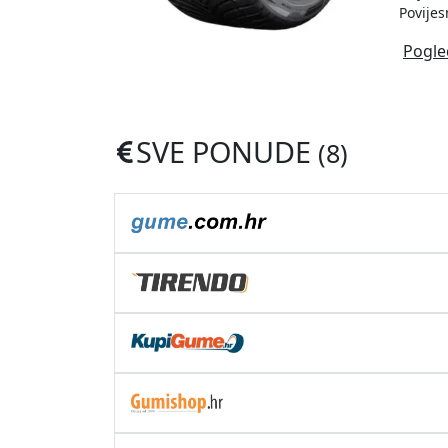
Povijes
Pogle
SVE PONUDE
(8)