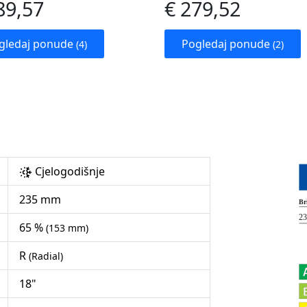
89,57
€ 279,52
gledaj ponude
Pogledaj ponude
(4)
(2)
Cjelogodišnje
235 mm
65 %
(153 mm)
R
(Radial)
18"