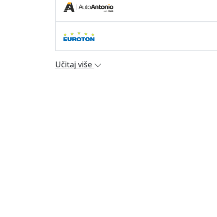
Učitaj više