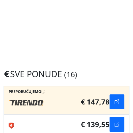
SVE PONUDE
(16)
PREPORUČUJEMO
€ 147,78
€ 139,55