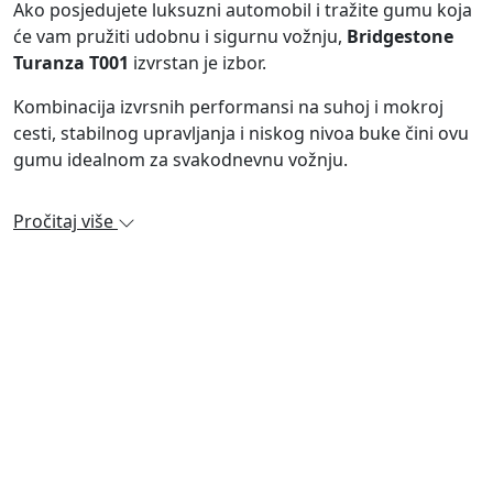
Ako posjedujete luksuzni automobil i tražite gumu koja
će vam pružiti udobnu i sigurnu vožnju,
Bridgestone
Turanza T001
izvrstan je izbor.
Kombinacija izvrsnih performansi na suhoj i mokroj
cesti, stabilnog upravljanja i niskog nivoa buke čini ovu
gumu idealnom za svakodnevnu vožnju.
Pročitaj više