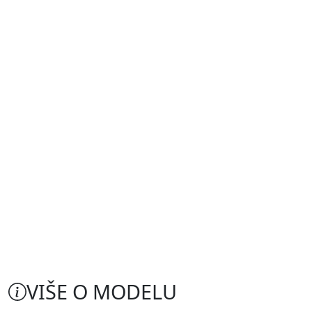
VIŠE O MODELU