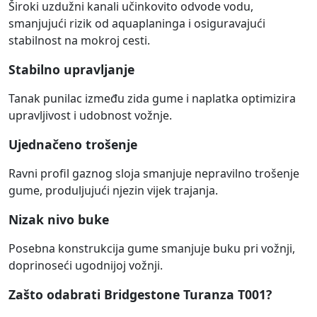
Široki uzdužni kanali učinkovito odvode vodu,
smanjujući rizik od aquaplaninga i osiguravajući
stabilnost na mokroj cesti.
Stabilno upravljanje
Tanak punilac između zida gume i naplatka optimizira
upravljivost i udobnost vožnje.
Ujednačeno trošenje
Ravni profil gaznog sloja smanjuje nepravilno trošenje
gume, produljujući njezin vijek trajanja.
Nizak nivo buke
Posebna konstrukcija gume smanjuje buku pri vožnji,
doprinoseći ugodnijoj vožnji.
Zašto odabrati Bridgestone Turanza T001?