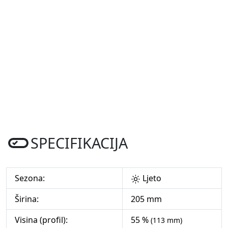
SPECIFIKACIJA
Sezona:
Ljeto
Širina:
205 mm
Visina (profil):
55 %
(113 mm)