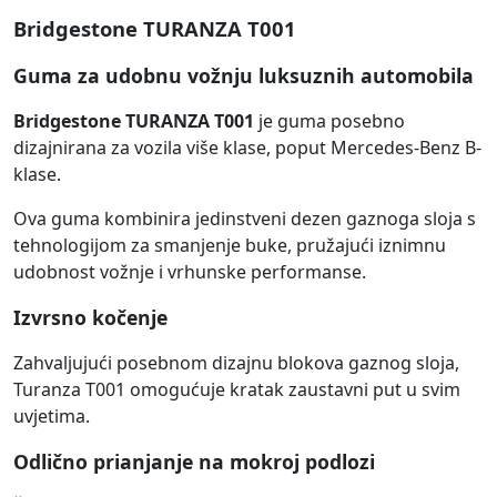
Bridgestone TURANZA T001
Guma za udobnu vožnju luksuznih automobila
Bridgestone TURANZA T001
je guma posebno
dizajnirana za vozila više klase, poput Mercedes-Benz B-
klase.
Ova guma kombinira jedinstveni dezen gaznoga sloja s
tehnologijom za smanjenje buke, pružajući iznimnu
udobnost vožnje i vrhunske performanse.
Izvrsno kočenje
Zahvaljujući posebnom dizajnu blokova gaznog sloja,
Turanza T001 omogućuje kratak zaustavni put u svim
uvjetima.
Odlično prianjanje na mokroj podlozi