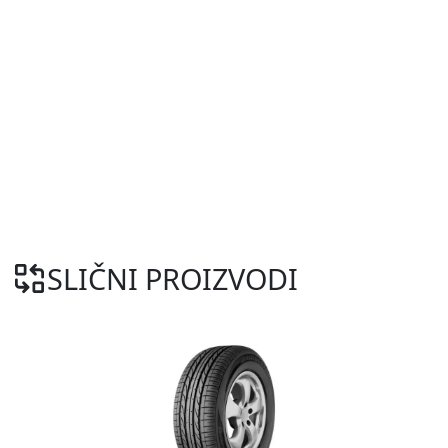
SLIČNI PROIZVODI