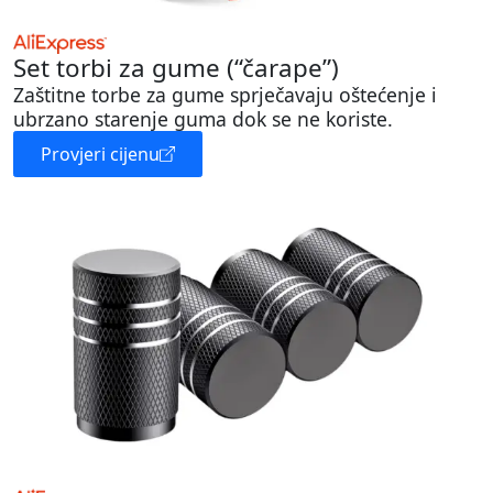
Set torbi za gume (“čarape”)
Zaštitne torbe za gume sprječavaju oštećenje i
ubrzano starenje guma dok se ne koriste.
Provjeri cijenu