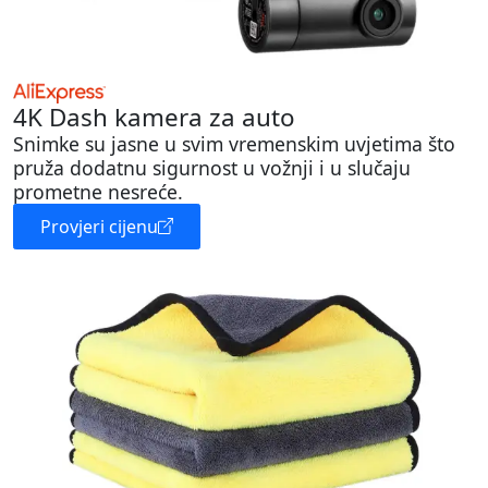
4K Dash kamera za auto
Snimke su jasne u svim vremenskim uvjetima što
pruža dodatnu sigurnost u vožnji i u slučaju
prometne nesreće.
Provjeri cijenu