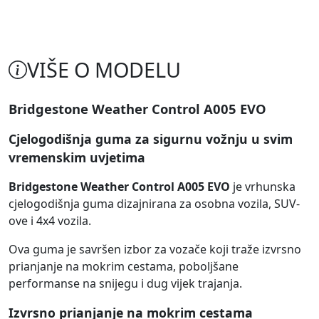
VIŠE O MODELU
Bridgestone Weather Control A005 EVO
Cjelogodišnja guma za sigurnu vožnju u svim
vremenskim uvjetima
Bridgestone Weather Control A005 EVO
je vrhunska
cjelogodišnja guma dizajnirana za osobna vozila, SUV-
ove i 4x4 vozila.
Ova guma je savršen izbor za vozače koji traže izvrsno
prianjanje na mokrim cestama, poboljšane
performanse na snijegu i dug vijek trajanja.
Izvrsno prianjanje na mokrim cestama