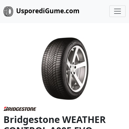
UsporediGume.com
Bridgestone WEATHER