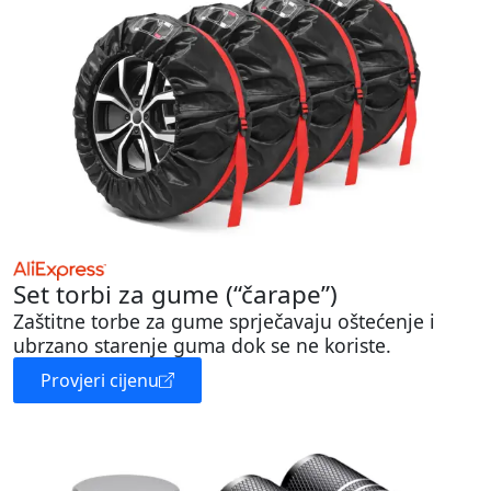
Set torbi za gume (“čarape”)
Zaštitne torbe za gume sprječavaju oštećenje i
ubrzano starenje guma dok se ne koriste.
Provjeri cijenu