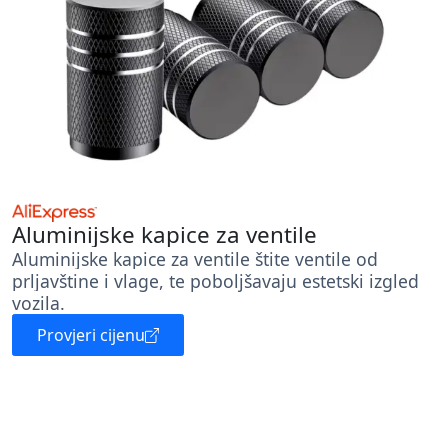
Aluminijske kapice za ventile
Aluminijske kapice za ventile štite ventile od
prljavštine i vlage, te poboljšavaju estetski izgled
vozila.
Provjeri cijenu