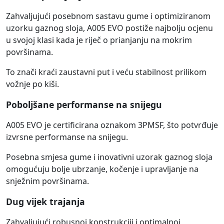
Zahvaljujući posebnom sastavu gume i optimiziranom
uzorku gaznog sloja, A005 EVO postiže najbolju ocjenu
u svojoj klasi kada je riječ o prianjanju na mokrim
površinama.
To znači kraći zaustavni put i veću stabilnost prilikom
vožnje po kiši.
Poboljšane performanse na snijegu
A005 EVO je certificirana oznakom 3PMSF, što potvrđuje
izvrsne performanse na snijegu.
Posebna smjesa gume i inovativni uzorak gaznog sloja
omogućuju bolje ubrzanje, kočenje i upravljanje na
snježnim površinama.
Dug vijek trajanja
Zahvaljujući robusnoj konstrukciji i optimalnoj