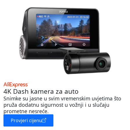
4K Dash kamera za auto
Snimke su jasne u svim vremenskim uvjetima što
pruža dodatnu sigurnost u vožnji i u slučaju
prometne nesreće.
Provjeri cijenu