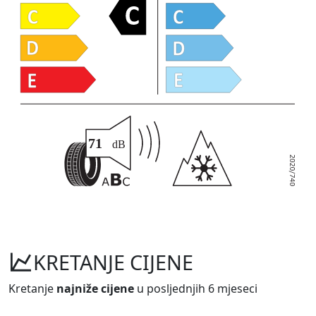
KRETANJE CIJENE
Kretanje
najniže cijene
u posljednjih 6 mjeseci