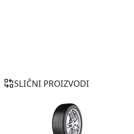
SLIČNI PROIZVODI