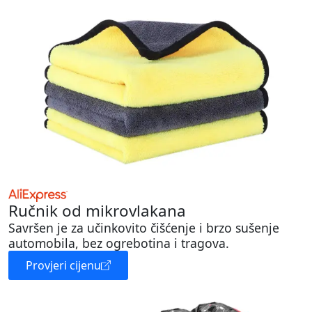
Ručnik od mikrovlakana
Savršen je za učinkovito čišćenje i brzo sušenje
automobila, bez ogrebotina i tragova.
Provjeri cijenu