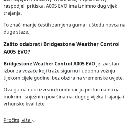
raspodjeli pritiska, A005 EVO ima iznimno dug vijek
trajanja.
To znači manje čestih zamjena guma i uštedu novca na
duge staze.
Zašto odabrati Bridgestone Weather Control
A005 EVO?
Bridgestone Weather Control A005 EVO
je izvrstan
izbor za vozače koji traže sigurnu i udobnu vožnju
tijekom cijele godine, bez obzira na vremenske uvjete.
Ova guma nudi izvrsnu kombinaciju performansi na
mokrim i snježnim površinama, dugog vijeka trajanja i
vrhunske kvalitete.
Pročitaj više