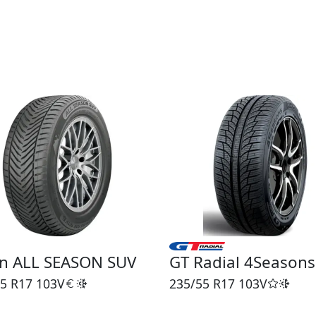
en ALL SEASON SUV
GT Radial 4Seasons
5 R17
103V
235/55 R17
103V