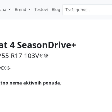
ona
Brend
Testovi
Blog
at 4 SeasonDrive+
/55 R17
103V
C
-
tno nema aktivnih ponuda.