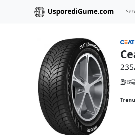
UsporediGume.com
Sez
Ce
235
B
Trenu