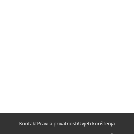
Kontakt
Pravila privatnosti
Uvjeti korištenja