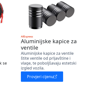
Aluminijske kapice za
ventile
Aluminijske kapice za ventile
štite ventile od prljavštine i
k se
vlage, te poboljšavaju estetski
izgled vozila.
Provjeri cijenu