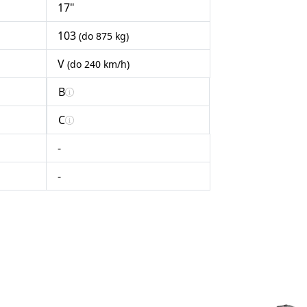
17"
103
(do 875 kg)
V
(do 240 km/h)
B
C
-
-