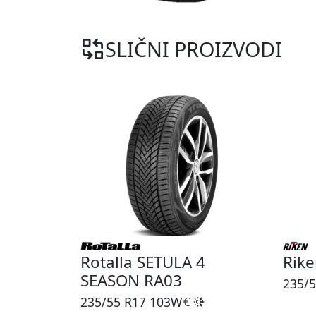
SLIČNI PROIZVODI
Rotalla SETULA 4
Rik
SEASON RA03
235/5
235/55 R17
103W