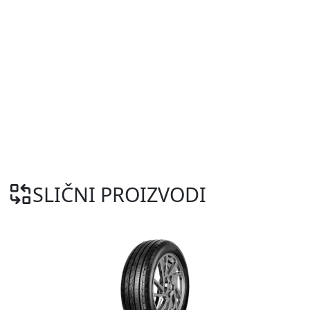
SLIČNI PROIZVODI