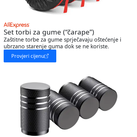
Set torbi za gume (“čarape”)
Zaštitne torbe za gume sprječavaju oštećenje i
ubrzano starenje guma dok se ne koriste.
Provjeri cijenu