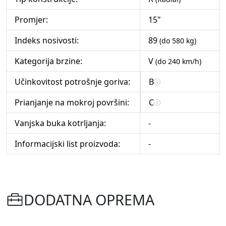
Promjer:
15"
Indeks nosivosti:
89
(do 580 kg)
Kategorija brzine:
V
(do 240 km/h)
Učinkovitost potrošnje goriva:
B
Prianjanje na mokroj površini:
C
Vanjska buka kotrljanja:
-
Informacijski list proizvoda:
-
DODATNA OPREMA