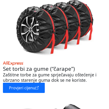
Set torbi za gume (“čarape”)
Zaštitne torbe za gume sprječavaju oštećenje i
ubrzano starenje guma dok se ne koriste.
Provjeri cijenu