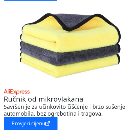
Ručnik od mikrovlakana
Savršen je za učinkovito čišćenje i brzo sušenje
automobila, bez ogrebotina i tragova.
Provjeri cijenu