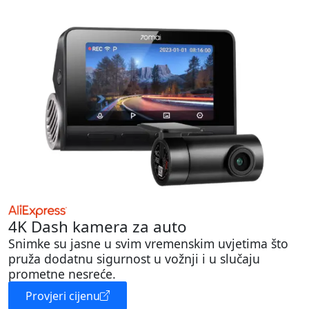
4K Dash kamera za auto
Snimke su jasne u svim vremenskim uvjetima što
pruža dodatnu sigurnost u vožnji i u slučaju
prometne nesreće.
Provjeri cijenu