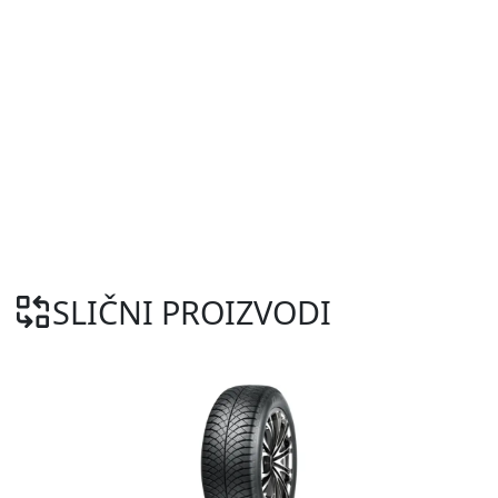
SLIČNI PROIZVODI