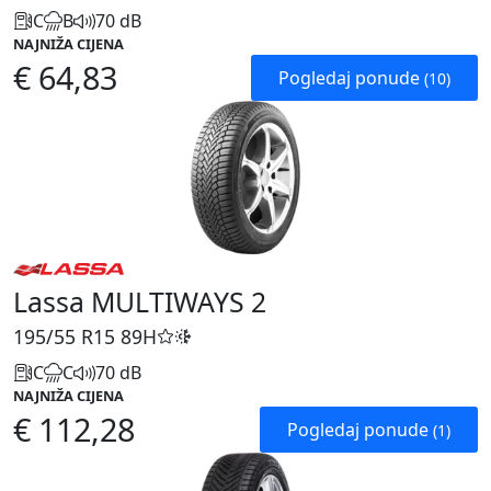
C
B
70 dB
NAJNIŽA CIJENA
€ 64,83
Pogledaj ponude
(10)
Lassa MULTIWAYS 2
195/55 R15
89H
C
C
70 dB
NAJNIŽA CIJENA
€ 112,28
Pogledaj ponude
(1)