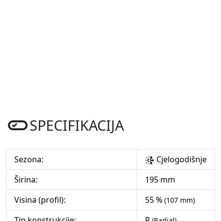
SPECIFIKACIJA
Sezona:
Cjelogodišnje
Širina:
195 mm
Visina (profil):
55 %
(107 mm)
Tip konstrukcije:
R
(Radial)