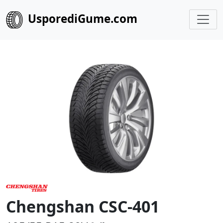
UsporediGume.com
Chengshan CSC-401