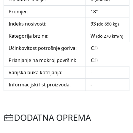
Promjer:
18"
Indeks nosivosti:
93
(do 650 kg)
Kategorija brzine:
W
(do 270 km/h)
Učinkovitost potrošnje goriva:
C
Prianjanje na mokroj površini:
C
Vanjska buka kotrljanja:
-
Informacijski list proizvoda:
-
DODATNA OPREMA