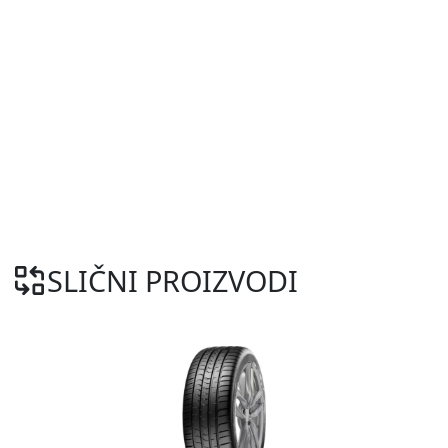
SLIČNI PROIZVODI