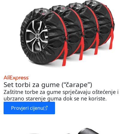
Set torbi za gume (“čarape”)
Zaštitne torbe za gume sprječavaju oštećenje i
ubrzano starenje guma dok se ne koriste.
Provjeri cijenu