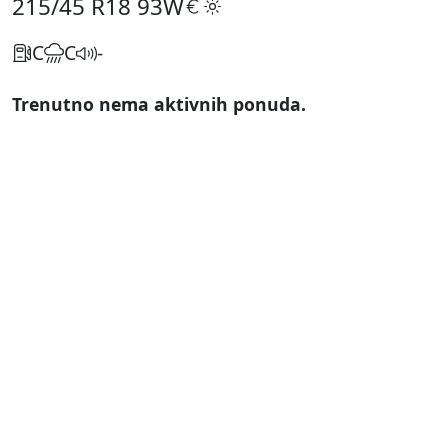
215/45 R18
93W
C
C
-
Trenutno nema aktivnih ponuda.