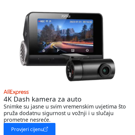
4K Dash kamera za auto
Snimke su jasne u svim vremenskim uvjetima što
pruža dodatnu sigurnost u vožnji i u slučaju
prometne nesreće.
Provjeri cijenu