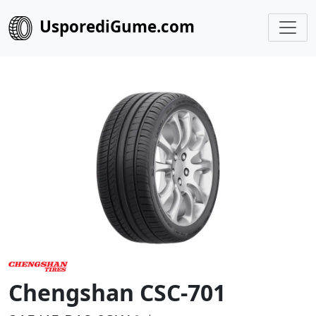
UsporediGume.com
Chengshan CSC-701