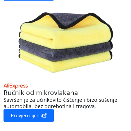
Ručnik od mikrovlakana
Savršen je za učinkovito čišćenje i brzo sušenje
automobila, bez ogrebotina i tragova.
Provjeri cijenu