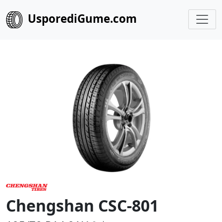
UsporediGume.com
Chengshan CSC-801