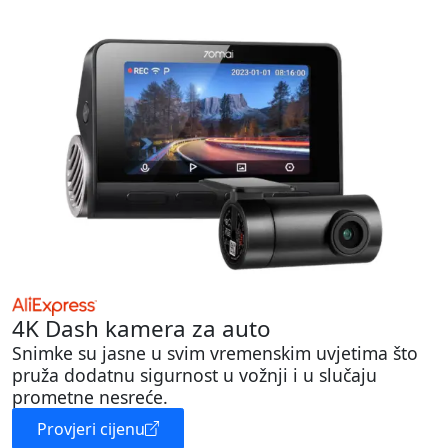
4K Dash kamera za auto
Snimke su jasne u svim vremenskim uvjetima što
pruža dodatnu sigurnost u vožnji i u slučaju
prometne nesreće.
Provjeri cijenu