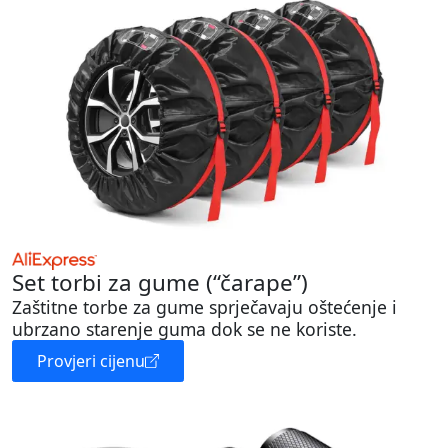
Set torbi za gume (“čarape”)
Zaštitne torbe za gume sprječavaju oštećenje i
ubrzano starenje guma dok se ne koriste.
Provjeri cijenu