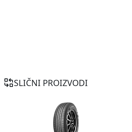
SLIČNI PROIZVODI