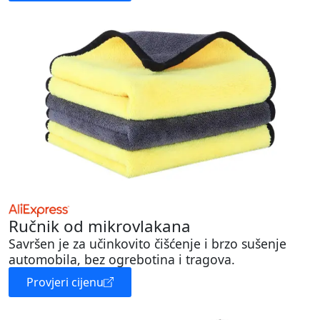
Ručnik od mikrovlakana
Savršen je za učinkovito čišćenje i brzo sušenje
automobila, bez ogrebotina i tragova.
Provjeri cijenu