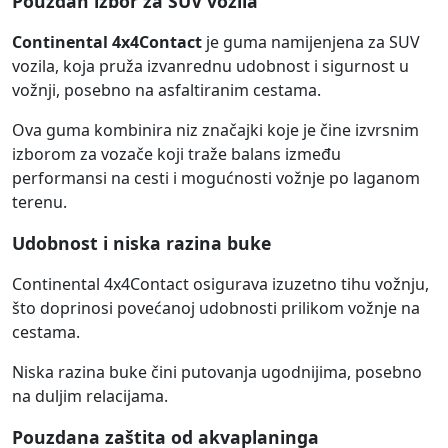
Pouzdan izbor za SUV vozila
Continental 4x4Contact
je guma namijenjena za SUV
vozila, koja pruža izvanrednu udobnost i sigurnost u
vožnji, posebno na asfaltiranim cestama.
Ova guma kombinira niz značajki koje je čine izvrsnim
izborom za vozače koji traže balans između
performansi na cesti i mogućnosti vožnje po laganom
terenu.
Udobnost i niska razina buke
Continental 4x4Contact osigurava izuzetno tihu vožnju,
što doprinosi povećanoj udobnosti prilikom vožnje na
cestama.
Niska razina buke čini putovanja ugodnijima, posebno
na duljim relacijama.
Pouzdana zaštita od akvaplaninga