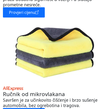
prometne nesreće.
Provjeri cijenu
Ručnik od mikrovlakana
Savršen je za učinkovito čišćenje i brzo sušenje
automobila, bez ogrebotina i tragova.