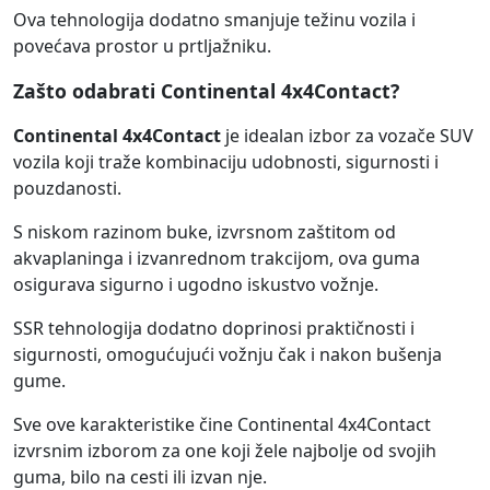
Ova tehnologija dodatno smanjuje težinu vozila i
povećava prostor u prtljažniku.
Zašto odabrati Continental 4x4Contact?
Continental 4x4Contact
je idealan izbor za vozače SUV
vozila koji traže kombinaciju udobnosti, sigurnosti i
pouzdanosti.
S niskom razinom buke, izvrsnom zaštitom od
akvaplaninga i izvanrednom trakcijom, ova guma
osigurava sigurno i ugodno iskustvo vožnje.
SSR tehnologija dodatno doprinosi praktičnosti i
sigurnosti, omogućujući vožnju čak i nakon bušenja
gume.
Sve ove karakteristike čine Continental 4x4Contact
izvrsnim izborom za one koji žele najbolje od svojih
guma, bilo na cesti ili izvan nje.