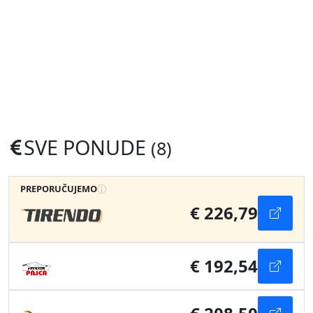
SVE PONUDE
(8)
PREPORUČUJEMO
€ 226,79
€ 192,54