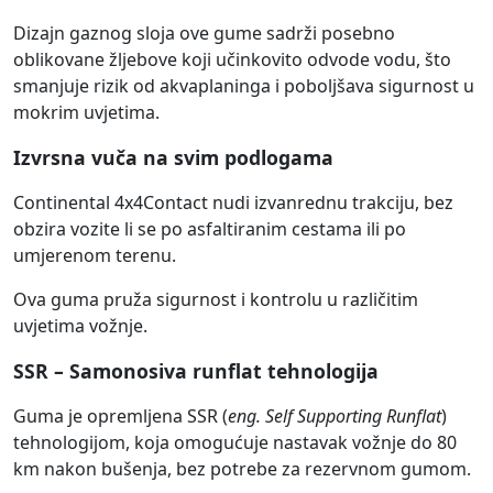
Dizajn gaznog sloja ove gume sadrži posebno
oblikovane žljebove koji učinkovito odvode vodu, što
smanjuje rizik od akvaplaninga i poboljšava sigurnost u
mokrim uvjetima.
Izvrsna vuča na svim podlogama
Continental 4x4Contact nudi izvanrednu trakciju, bez
obzira vozite li se po asfaltiranim cestama ili po
umjerenom terenu.
Ova guma pruža sigurnost i kontrolu u različitim
uvjetima vožnje.
SSR – Samonosiva runflat tehnologija
Guma je opremljena SSR (
eng. Self Supporting Runflat
)
tehnologijom, koja omogućuje nastavak vožnje do 80
km nakon bušenja, bez potrebe za rezervnom gumom.