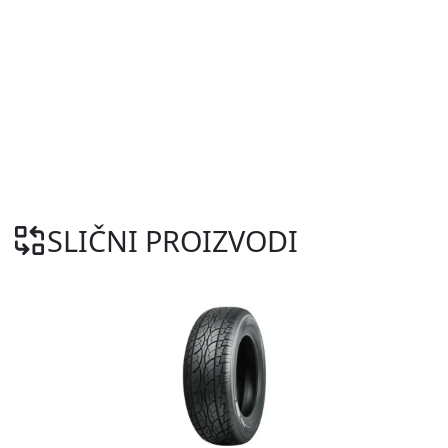
SLIČNI PROIZVODI