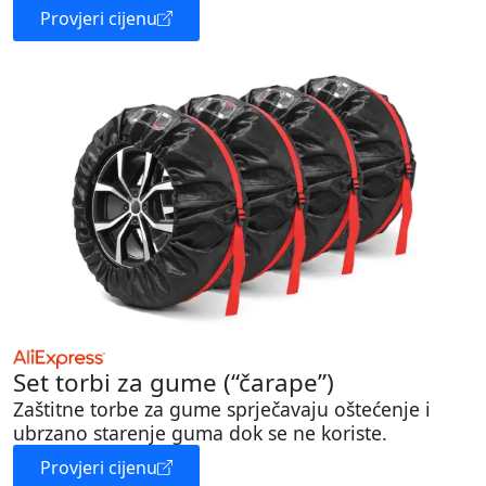
Provjeri cijenu
Set torbi za gume (“čarape”)
Zaštitne torbe za gume sprječavaju oštećenje i
ubrzano starenje guma dok se ne koriste.
Provjeri cijenu