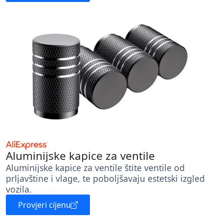
Aluminijske kapice za ventile
Aluminijske kapice za ventile štite ventile od
prljavštine i vlage, te poboljšavaju estetski izgled
vozila.
Provjeri cijenu