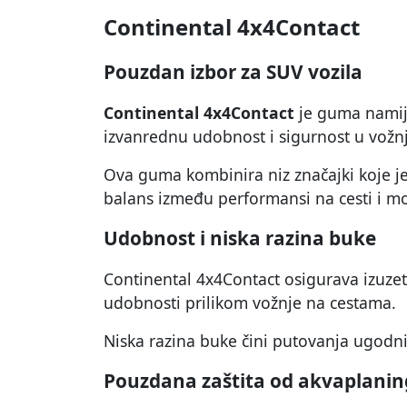
Continental 4x4Contact
Pouzdan izbor za SUV vozila
Continental 4x4Contact
je guma namij
izvanrednu udobnost i sigurnost u vožnj
Ova guma kombinira niz značajki koje je
balans između performansi na cesti i m
Udobnost i niska razina buke
Continental 4x4Contact osigurava izuzet
udobnosti prilikom vožnje na cestama.
Niska razina buke čini putovanja ugodn
Pouzdana zaštita od akvaplani