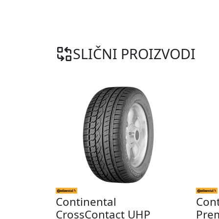
SLIČNI PROIZVODI
Continental
Cont
CrossContact UHP
Pre