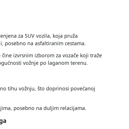
enjena za SUV vozila, koja pruža
i, posebno na asfaltiranim cestama.
 čine izvrsnim izborom za vozače koji traže
ogućnosti vožnje po laganom terenu.
no tihu vožnju, što doprinosi povećanoj
ijima, posebno na duljim relacijama.
nga