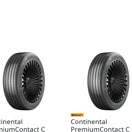
inental
Continental
miumContact C
PremiumContact C