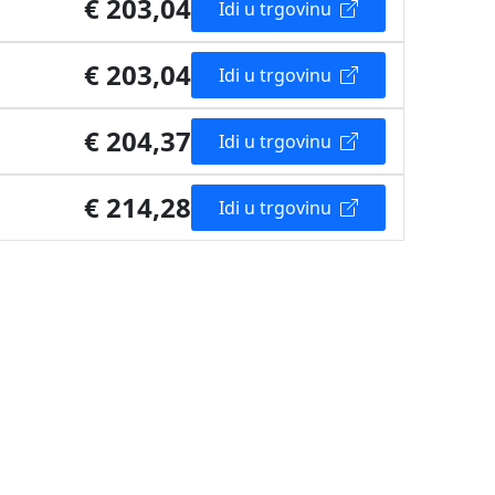
€ 203,04
Idi u trgovinu
€ 203,04
Idi u trgovinu
€ 204,37
Idi u trgovinu
€ 214,28
Idi u trgovinu