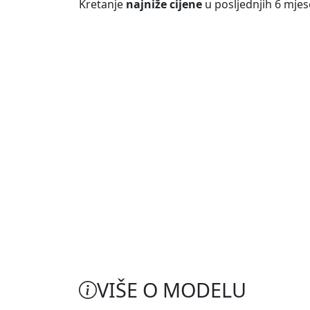
Kretanje
najniže cijene
u posljednjih 6 mjes
VIŠE O MODELU