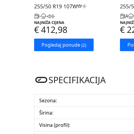
255/50 R19
107W
255/5
-
-
-
A
NAJNIŽA CIJENA
NAJNIŽ
€ 412,98
€ 2
Pogledaj ponude
Po
(2)
SPECIFIKACIJA
Sezona:
Širina:
Visina (profil):