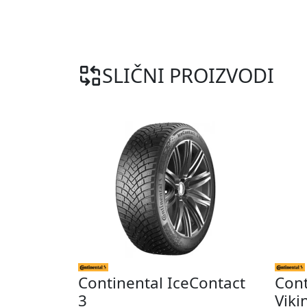
SLIČNI PROIZVODI
Continental IceContact
Cont
3
Viki