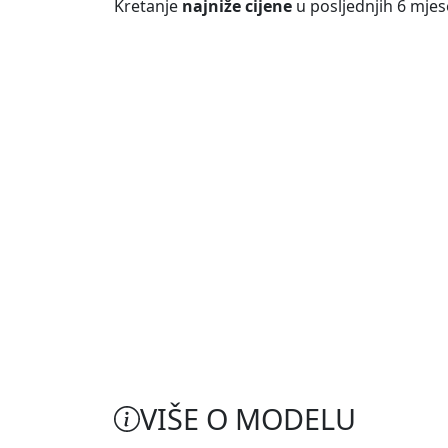
Kretanje
najniže cijene
u posljednjih 6 mjes
VIŠE O MODELU