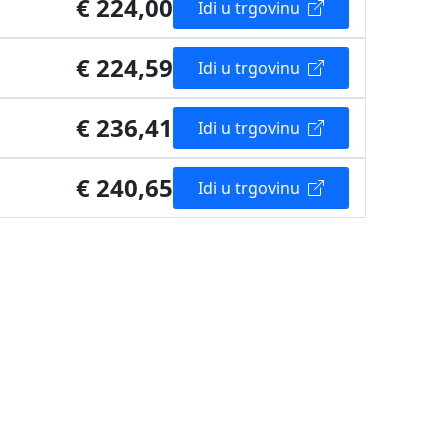
€ 224,00
Idi u trgovinu
€ 224,59
Idi u trgovinu
€ 236,41
Idi u trgovinu
€ 240,65
Idi u trgovinu