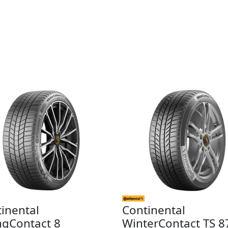
inental
Continental
ngContact 8
WinterContact TS 8