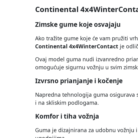
Continental 4x4WinterCont
Zimske gume koje osvajaju
Ako tražite gume koje će vam pružiti v
Continental 4x4WinterContact
je odlič
Ovaj model guma nudi izvanredno prian
omogućuje sigurnu vožnju u svim zimsk
Izvrsno prianjanje i kočenje
Napredna tehnologija guma osigurava sta
i na skliskim podlogama.
Komfor i tiha vožnja
Guma je dizajnirana za udobnu vožnju i