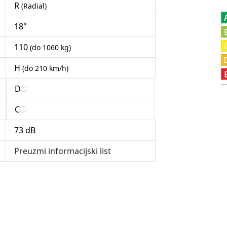
R
(Radial)
18"
110
(do 1060 kg)
H
(do 210 km/h)
D
C
73 dB
Preuzmi informacijski list