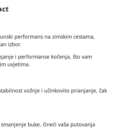
act
rhunski performans na zimskim cestama,
an izbor.
janje i performanse kočenja, što vam
im uvjetima.
bilnost vožnje i učinkovito prianjanje, čak
 smanjenje buke, čineći vaša putovanja