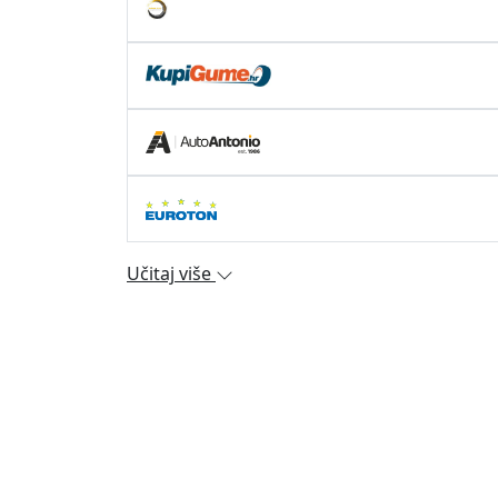
Učitaj više