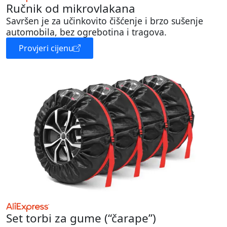
Ručnik od mikrovlakana
Savršen je za učinkovito čišćenje i brzo sušenje
automobila, bez ogrebotina i tragova.
Provjeri cijenu
Set torbi za gume (“čarape”)