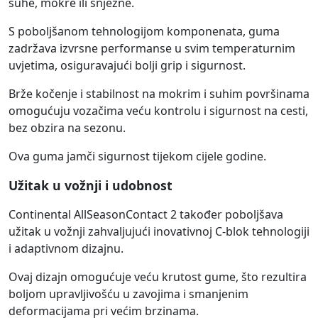
suhe, mokre ili snježne.
S poboljšanom tehnologijom komponenata, guma
zadržava izvrsne performanse u svim temperaturnim
uvjetima, osiguravajući bolji grip i sigurnost.
Brže kočenje i stabilnost na mokrim i suhim površinama
omogućuju vozačima veću kontrolu i sigurnost na cesti,
bez obzira na sezonu.
Ova guma jamči sigurnost tijekom cijele godine.
Užitak u vožnji i udobnost
Continental AllSeasonContact 2 također poboljšava
užitak u vožnji zahvaljujući inovativnoj C-blok tehnologiji
i adaptivnom dizajnu.
Ovaj dizajn omogućuje veću krutost gume, što rezultira
boljom upravljivošću u zavojima i smanjenim
deformacijama pri većim brzinama.