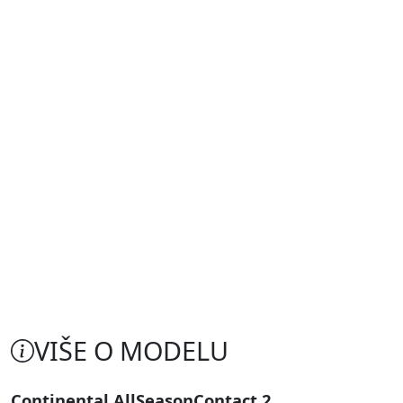
VIŠE O MODELU
Continental AllSeasonContact 2