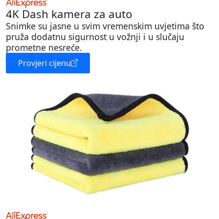
4K Dash kamera za auto
Snimke su jasne u svim vremenskim uvjetima što
pruža dodatnu sigurnost u vožnji i u slučaju
prometne nesreće.
Provjeri cijenu