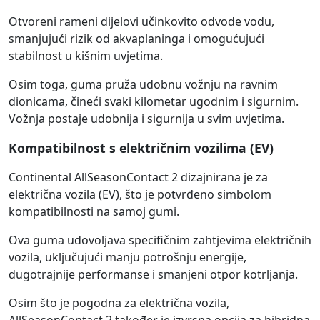
Otvoreni rameni dijelovi učinkovito odvode vodu,
smanjujući rizik od akvaplaninga i omogućujući
stabilnost u kišnim uvjetima.
Osim toga, guma pruža udobnu vožnju na ravnim
dionicama, čineći svaki kilometar ugodnim i sigurnim.
Vožnja postaje udobnija i sigurnija u svim uvjetima.
Kompatibilnost s električnim vozilima (EV)
Continental AllSeasonContact 2 dizajnirana je za
električna vozila (EV), što je potvrđeno simbolom
kompatibilnosti na samoj gumi.
Ova guma udovoljava specifičnim zahtjevima električnih
vozila, uključujući manju potrošnju energije,
dugotrajnije performanse i smanjeni otpor kotrljanja.
Osim što je pogodna za električna vozila,