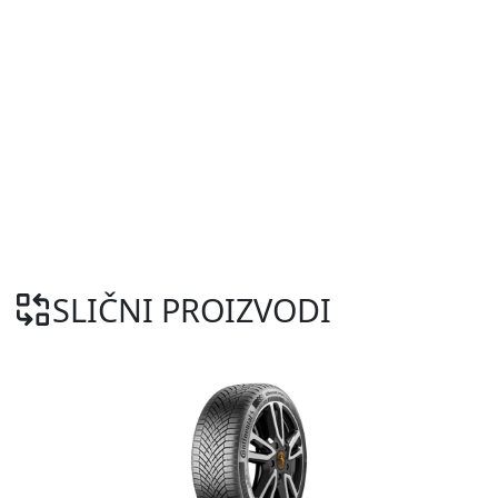
SLIČNI PROIZVODI