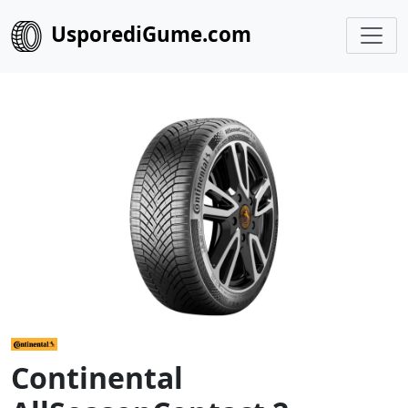
UsporediGume.com
Continental