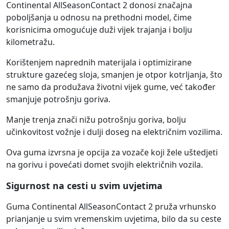
Continental AllSeasonContact 2 donosi značajna
poboljšanja u odnosu na prethodni model, čime
korisnicima omogućuje duži vijek trajanja i bolju
kilometražu.
Korištenjem naprednih materijala i optimizirane
strukture gazećeg sloja, smanjen je otpor kotrljanja, što
ne samo da produžava životni vijek gume, već također
smanjuje potrošnju goriva.
Manje trenja znači nižu potrošnju goriva, bolju
učinkovitost vožnje i dulji doseg na električnim vozilima.
Ova guma izvrsna je opcija za vozače koji žele uštedjeti
na gorivu i povećati domet svojih električnih vozila.
Sigurnost na cesti u svim uvjetima
Guma Continental AllSeasonContact 2 pruža vrhunsko
prianjanje u svim vremenskim uvjetima, bilo da su ceste