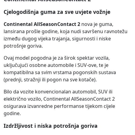
Cjelogodišnja guma za sve uvjete vožnje
Continental AllSeasonContact 2
nova je guma,
lansirana prošle godine, koja nudi savršenu ravnotežu
između dugog vijeka trajanja, sigurnosti i niske
potrošnje goriva.
Ovaj model pogodna je za širok spektar vozila,
uključujući osobne automobile i SUV-ove, te je
kompatibilna sa svim vrstama pogonskih sustava
(prednji, stražnji ili pogon na sve kotače).
Bilo da vozite konvencionalan automobil, SUV ili
električno vozilo, Continental AllSeasonContact 2
osigurava izvanredne performanse tijekom cijele
godine.
Izdržljivost i niska potrošnja goriva