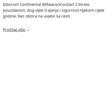
Izborom Continental AllSeasonContact 2 birate
pouzdanost, dug vijek trajanja i sigurnost tijekom cijele
godine, bez obzira na uvjete na cesti.
Pročitaj više