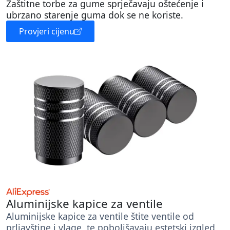
Zaštitne torbe za gume sprječavaju oštećenje i
ubrzano starenje guma dok se ne koriste.
Provjeri cijenu
Aluminijske kapice za ventile
Aluminijske kapice za ventile štite ventile od
prljavštine i vlage, te poboljšavaju estetski izgled