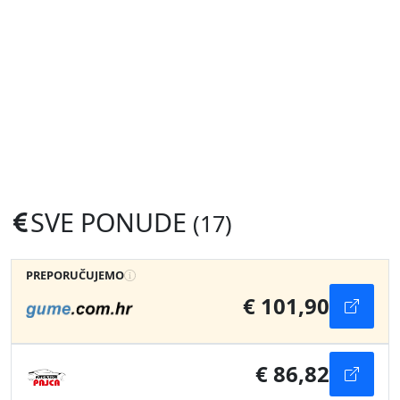
SVE PONUDE
(17)
PREPORUČUJEMO
€ 101,90
€ 86,82