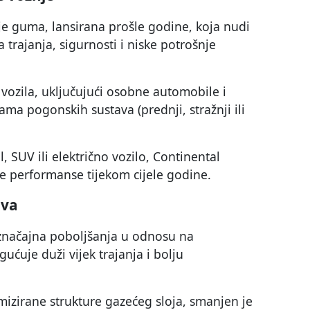
e guma, lansirana prošle godine, koja nudi
trajanja, sigurnosti i niske potrošnje
vozila, uključujući osobne automobile i
ama pogonskih sustava (prednji, stražnji ili
 SUV ili električno vozilo, Continental
e performanse tijekom cijele godine.
iva
značajna poboljšanja u odnosu na
ćuje duži vijek trajanja i bolju
mizirane strukture gazećeg sloja, smanjen je