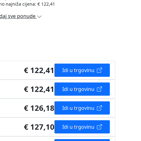
no najniža cijena: € 122,41
daj sve ponude
€ 122,41
Idi u trgovinu
€ 122,41
Idi u trgovinu
€ 126,18
Idi u trgovinu
€ 127,10
Idi u trgovinu