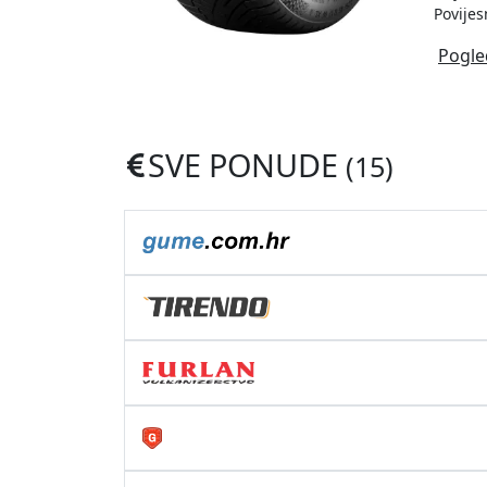
Povijes
Pogle
SVE PONUDE
(15)