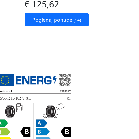
€ 125,62
Pogledaj ponude
(14)