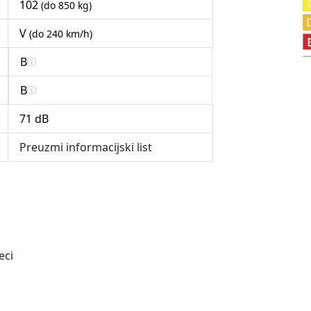
102
(do 850 kg)
V
(do 240 km/h)
B
B
71 dB
Preuzmi informacijski list
eci