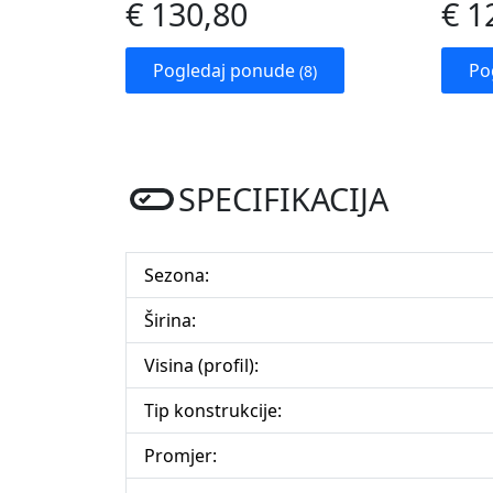
€ 130,80
€ 1
Pogledaj ponude
Po
(8)
SPECIFIKACIJA
Sezona:
Širina:
Visina (profil):
Tip konstrukcije:
Promjer: