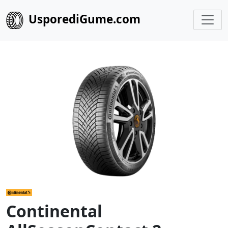
UsporediGume.com
Continental