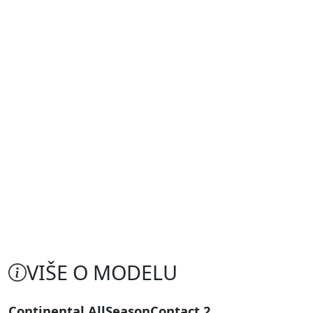
VIŠE O MODELU
Continental AllSeasonContact 2