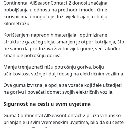
Continental AllSeasonContact 2 donosi značajna
poboljšanja u odnosu na prethodni model, čime
korisnicima omogućuje duži vijek trajanja i bolju
kilometražu.
Korištenjem naprednih materijala i optimizirane
strukture gazećeg sloja, smanjen je otpor kotrljanja, što
ne samo da produžava životni vijek gume, već također
smanjuje potrošnju goriva.
Manje trenja znači nižu potrošnju goriva, bolju
učinkovitost vožnje i dulji doseg na električnim vozilima.
Ova guma izvrsna je opcija za vozače koji žele uštedjeti
na gorivu i povećati domet svojih električnih vozila.
Sigurnost na cesti u svim uvjetima
Guma Continental AllSeasonContact 2 pruža vrhunsko
prianjanje u svim vremenskim uvjetima, bilo da su ceste