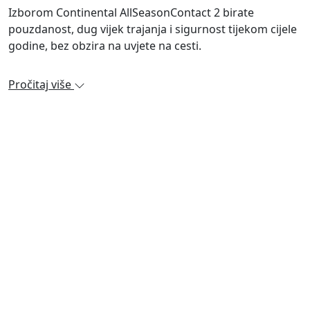
Izborom Continental AllSeasonContact 2 birate
pouzdanost, dug vijek trajanja i sigurnost tijekom cijele
godine, bez obzira na uvjete na cesti.
Pročitaj više