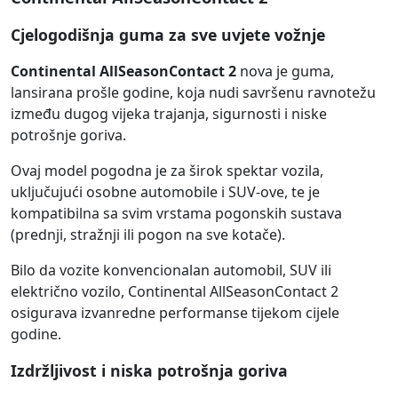
Cjelogodišnja guma za sve uvjete vožnje
Continental AllSeasonContact 2
nova je guma,
lansirana prošle godine, koja nudi savršenu ravnotežu
između dugog vijeka trajanja, sigurnosti i niske
potrošnje goriva.
Ovaj model pogodna je za širok spektar vozila,
uključujući osobne automobile i SUV-ove, te je
kompatibilna sa svim vrstama pogonskih sustava
(prednji, stražnji ili pogon na sve kotače).
Bilo da vozite konvencionalan automobil, SUV ili
električno vozilo, Continental AllSeasonContact 2
osigurava izvanredne performanse tijekom cijele
godine.
Izdržljivost i niska potrošnja goriva