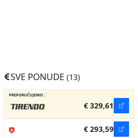
SVE PONUDE
(13)
PREPORUČUJEMO
€ 329,61
€ 293,59