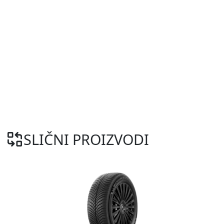
SLIČNI PROIZVODI