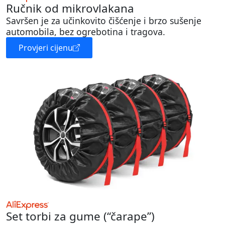
Ručnik od mikrovlakana
Savršen je za učinkovito čišćenje i brzo sušenje
automobila, bez ogrebotina i tragova.
Provjeri cijenu
Set torbi za gume (“čarape”)