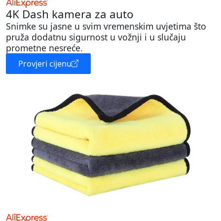
4K Dash kamera za auto
Snimke su jasne u svim vremenskim uvjetima što
pruža dodatnu sigurnost u vožnji i u slučaju
prometne nesreće.
Provjeri cijenu