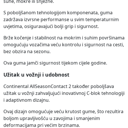
suhe, mokre ili snježne.
S poboljšanom tehnologijom komponenata, guma
zadržava izvrsne performanse u svim temperaturnim
uvjetima, osiguravajući bolji grip i sigurnost.
Brže kočenje i stabilnost na mokrim i suhim površinama
omogućuju vozačima veću kontrolu i sigurnost na cesti,
bez obzira na sezonu.
Ova guma jamči sigurnost tijekom cijele godine.
Užitak u vožnji i udobnost
Continental AllSeasonContact 2 također poboljšava
užitak u vožnji zahvaljujući inovativnoj C-blok tehnologiji
i adaptivnom dizajnu.
Ovaj dizajn omogućuje veću krutost gume, što rezultira
boljom upravljivošću u zavojima i smanjenim
deformacijama pri većim brzinama.