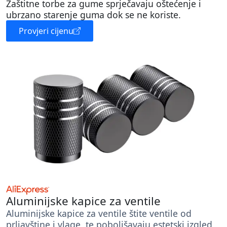
Zaštitne torbe za gume sprječavaju oštećenje i
ubrzano starenje guma dok se ne koriste.
Provjeri cijenu
Aluminijske kapice za ventile
Aluminijske kapice za ventile štite ventile od
prljavštine i vlage, te poboljšavaju estetski izgled