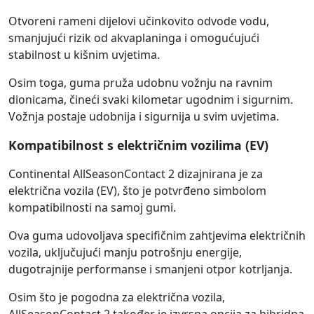
Otvoreni rameni dijelovi učinkovito odvode vodu,
smanjujući rizik od akvaplaninga i omogućujući
stabilnost u kišnim uvjetima.
Osim toga, guma pruža udobnu vožnju na ravnim
dionicama, čineći svaki kilometar ugodnim i sigurnim.
Vožnja postaje udobnija i sigurnija u svim uvjetima.
Kompatibilnost s električnim vozilima (EV)
Continental AllSeasonContact 2 dizajnirana je za
električna vozila (EV), što je potvrđeno simbolom
kompatibilnosti na samoj gumi.
Ova guma udovoljava specifičnim zahtjevima električnih
vozila, uključujući manju potrošnju energije,
dugotrajnije performanse i smanjeni otpor kotrljanja.
Osim što je pogodna za električna vozila,