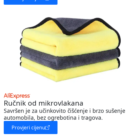
Ručnik od mikrovlakana
Savršen je za učinkovito čišćenje i brzo sušenje
automobila, bez ogrebotina i tragova.
Provjeri cijenu