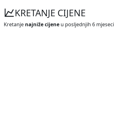
KRETANJE CIJENE
Kretanje
najniže cijene
u posljednjih 6 mjeseci