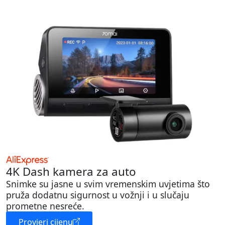
4K Dash kamera za auto
Snimke su jasne u svim vremenskim uvjetima što
pruža dodatnu sigurnost u vožnji i u slučaju
prometne nesreće.
Provjeri cijenu