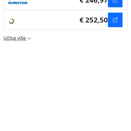
€ 252,50
Učitaj više