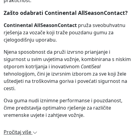
praktičnost.
Zašto odabrati Continental AllSeasonContact?
Continental AllSeasonContact
pruža sveobuhvatnu
rješenja za vozače koji traže pouzdanu gumu za
cjelogodišnju uporabu.
Njena sposobnost da pruži izvrsno prianjanje i
sigurnost u svim uvjetima vožnje, kombinirana s niskim
otporom kotrljanja i inovativnom
ContiSeal
tehnologijom, čini je izvrsnim izborom za sve koji žele
uštedjeti na troškovima goriva i povećati sigurnost na
cesti.
Ova guma nudi iznimne performanse i pouzdanost,
čime predstavlja optimalno rješenje za različite
vremenske uvjete i zahtjeve vožnje.
Pročitaj više