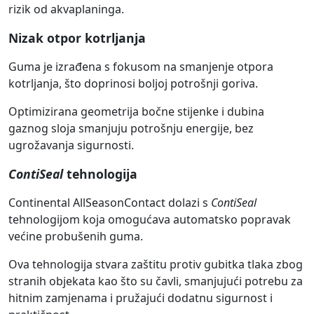
rizik od akvaplaninga.
Nizak otpor kotrljanja
Guma je izrađena s fokusom na smanjenje otpora
kotrljanja, što doprinosi boljoj potrošnji goriva.
Optimizirana geometrija bočne stijenke i dubina
gaznog sloja smanjuju potrošnju energije, bez
ugrožavanja sigurnosti.
ContiSeal
tehnologija
Continental AllSeasonContact dolazi s
ContiSeal
tehnologijom koja omogućava automatsko popravak
većine probušenih guma.
Ova tehnologija stvara zaštitu protiv gubitka tlaka zbog
stranih objekata kao što su čavli, smanjujući potrebu za
hitnim zamjenama i pružajući dodatnu sigurnost i