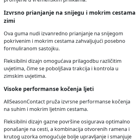
Izvrsno prianjanje na snijegu i mokrim cestama
zimi
Ova guma nudi izvanredno prianjanje na snijegom
pokrivenim i mokrim cestama zahvaljujući posebno
formuliranom sastojku.
Fleksibilni dizajn omogućava prilagodbu različitim
uvjetima, čime se poboljšava trakcija i kontrola u
zimskim uvjetima.
Visoke performanse kočenja ljeti
AllSeasonContact pruža izvrsne performanse kočenja
na suhim i mokrim ljetnim cestama.
Fleksibilni dizajn gazne površine osigurava optimalno
ponašanje na cesti, a kombinacija otvorenih ramena i
krutog uzorka omogućuje bolje upravljanje i smanjuje