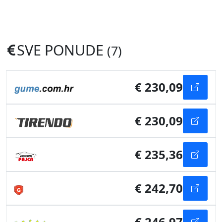
SVE PONUDE
(7)
€ 230,09
€ 230,09
€ 235,36
€ 242,70
€ 246,97