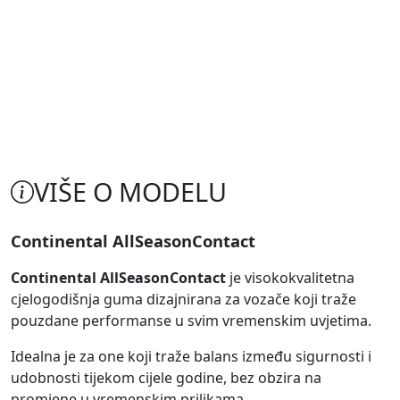
VIŠE O MODELU
Continental AllSeasonContact
Continental AllSeasonContact
je visokokvalitetna
cjelogodišnja guma dizajnirana za vozače koji traže
pouzdane performanse u svim vremenskim uvjetima.
Idealna je za one koji traže balans između sigurnosti i
udobnosti tijekom cijele godine, bez obzira na
promjene u vremenskim prilikama.