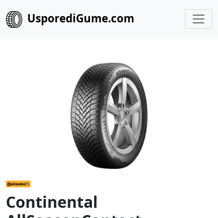
UsporediGume.com
Continental