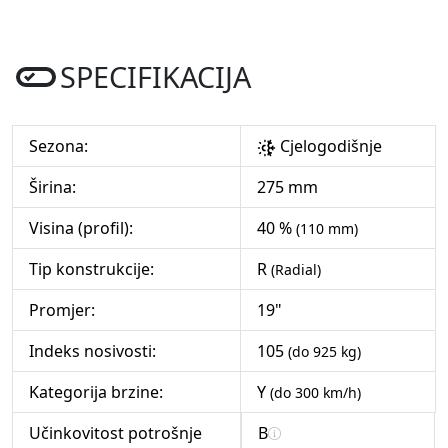
SPECIFIKACIJA
Sezona:
Cjelogodišnje
Širina:
275 mm
Visina (profil):
40 %
(110 mm)
Tip konstrukcije:
R
(Radial)
Promjer:
19"
Indeks nosivosti:
105
(do 925 kg)
Kategorija brzine:
Y
(do 300 km/h)
Učinkovitost potrošnje
B