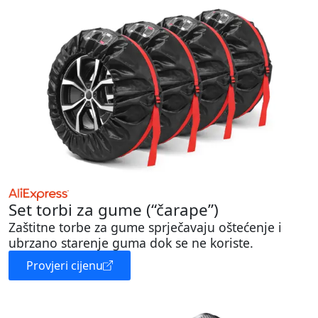
Set torbi za gume (“čarape”)
Zaštitne torbe za gume sprječavaju oštećenje i
ubrzano starenje guma dok se ne koriste.
Provjeri cijenu