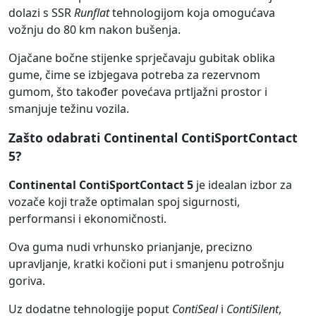
dolazi s SSR
Runflat
tehnologijom koja omogućava
vožnju do 80 km nakon bušenja.
Ojačane bočne stijenke sprječavaju gubitak oblika
gume, čime se izbjegava potreba za rezervnom
gumom, što također povećava prtljažni prostor i
smanjuje težinu vozila.
Zašto odabrati Continental ContiSportContact
5?
Continental ContiSportContact 5
je idealan izbor za
vozače koji traže optimalan spoj sigurnosti,
performansi i ekonomičnosti.
Ova guma nudi vrhunsko prianjanje, precizno
upravljanje, kratki kočioni put i smanjenu potrošnju
goriva.
Uz dodatne tehnologije poput
ContiSeal
i
ContiSilent
,