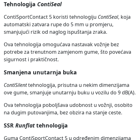
Tehnologija
ContiSeal
ContiSportContact 5 koristi tehnologiju
ContiSeal
, koja
automatski zatvara rupe do 5 mm u promjeru,
smanjujući rizik od naglog ispuštanja zraka.
Ova tehnologija omogućava nastavak vožnje bez
potrebe za trenutnom zamjenom gume, što povećava
sigurnost i praktičnost.
Smanjena unutarnja buka
ContiSilent
tehnologija, prisutna u nekim dimenzijama
ove gume, smanjuje unutarnju buku u vozilu do 9 dB(A).
Ova tehnologija poboljšava udobnost u vožnji, osobito
na dugim putovanjima, bez obzira na stanje ceste.
SSR
Runflat
tehnologija
Guma ContiSportContact 5 u određenim dimenzijama