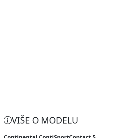
VIŠE O MODELU
Continental ContiSportContact 5