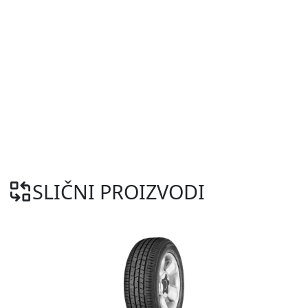
SLIČNI PROIZVODI