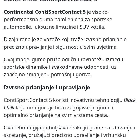
Continental ContiSportContact 5
je visoko-
performansna guma namijenjena za sportske
automobile, luksuzne limuzine i SUV vozila.
Dizajnirana je za vozače koji traže izvrsno prianjanje,
precizno upravljanje i sigurnost u svim uvjetima.
Ovaj model gume pruža odličnu ravnotežu između
sportske dinamike i svakodnevne udobnosti, uz
značajno smanjenu potrošnju goriva.
Izvrsno prianjanje i upravljanje
ContiSportContact 5 koristi inovativnu tehnologiju
Black
Chilli
koja omogućuje brzo zagrijavanje gume i
optimalno prianjanje na svim vrstama cesta.
Ova tehnologija poboljšava reakciju gume na ubrzanje i
skretanje, pružajući precizno upravljanje i vrhunsku