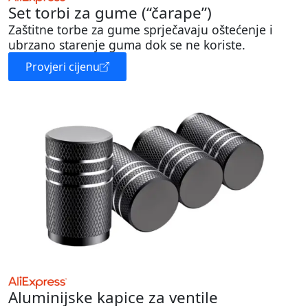
Set torbi za gume (“čarape”)
Zaštitne torbe za gume sprječavaju oštećenje i
ubrzano starenje guma dok se ne koriste.
Provjeri cijenu
Aluminijske kapice za ventile