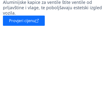
Aluminijske kapice za ventile štite ventile od
prljavštine i vlage, te poboljšavaju estetski izgled
vozila.
Provjeri cijenu