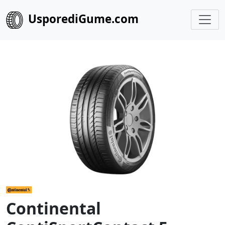
UsporediGume.com
Continental