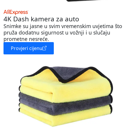
4K Dash kamera za auto
Snimke su jasne u svim vremenskim uvjetima što
pruža dodatnu sigurnost u vožnji i u slučaju
prometne nesreće.
Provjeri cijenu