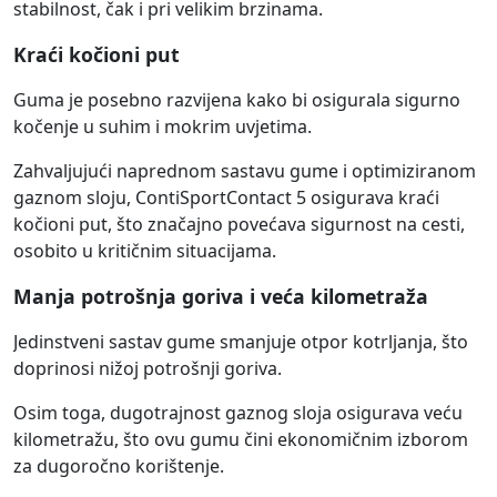
stabilnost, čak i pri velikim brzinama.
Kraći kočioni put
Guma je posebno razvijena kako bi osigurala sigurno
kočenje u suhim i mokrim uvjetima.
Zahvaljujući naprednom sastavu gume i optimiziranom
gaznom sloju, ContiSportContact 5 osigurava kraći
kočioni put, što značajno povećava sigurnost na cesti,
osobito u kritičnim situacijama.
Manja potrošnja goriva i veća kilometraža
Jedinstveni sastav gume smanjuje otpor kotrljanja, što
doprinosi nižoj potrošnji goriva.
Osim toga, dugotrajnost gaznog sloja osigurava veću
kilometražu, što ovu gumu čini ekonomičnim izborom
za dugoročno korištenje.