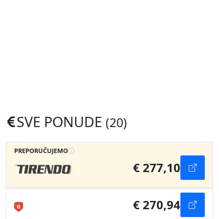
SVE PONUDE
(20)
PREPORUČUJEMO
€ 277,10
€ 270,94