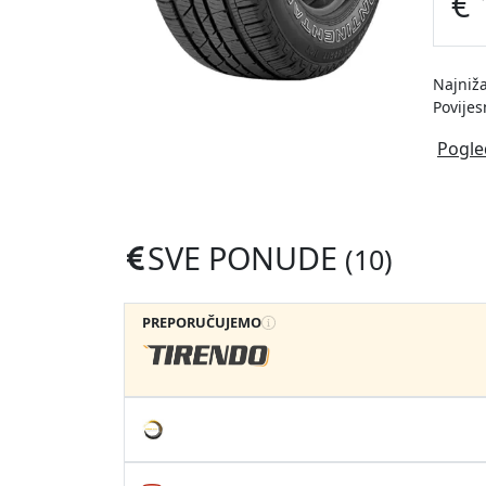
€ 
Najniža
Povijes
Pogle
SVE PONUDE
(10)
PREPORUČUJEMO