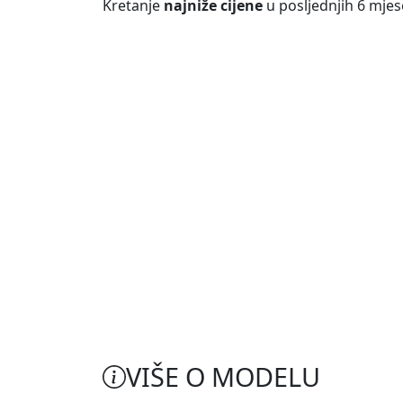
Kretanje
najniže cijene
u posljednjih 6 mjes
VIŠE O MODELU