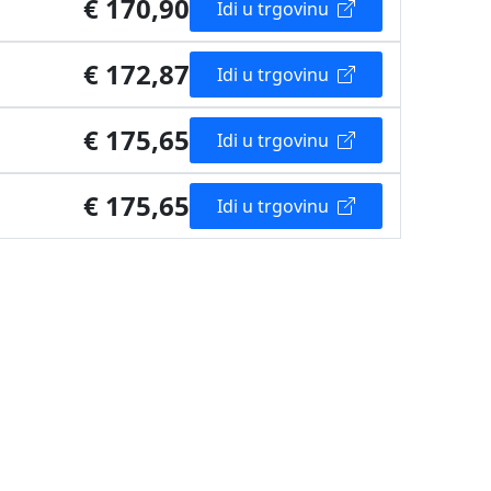
€ 170,90
Idi u trgovinu
€ 172,87
Idi u trgovinu
€ 175,65
Idi u trgovinu
€ 175,65
Idi u trgovinu