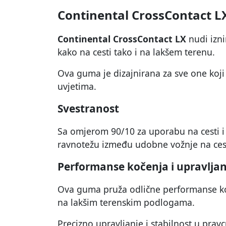
Continental CrossContact L
Continental CrossContact LX
nudi izni
kako na cesti tako i na lakšem terenu.
Ova guma je dizajnirana za sve one koji
uvjetima.
Svestranost
Sa omjerom 90/10 za uporabu na cesti i
ravnotežu između udobne vožnje na cesti
Performanse kočenja i upravljan
Ova guma pruža odlične performanse koče
na lakšim terenskim podlogama.
Precizno upravljanje i stabilnost u prav