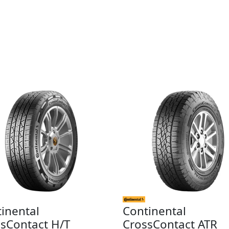
inental
Continental
sContact H/T
CrossContact ATR