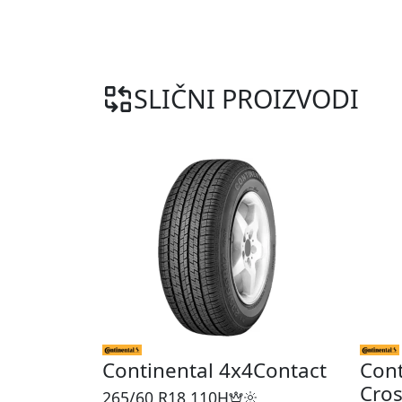
SLIČNI PROIZVODI
Continental 4x4Contact
Cont
Cros
265/60 R18
110H