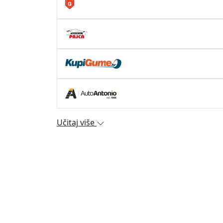
Učitaj više