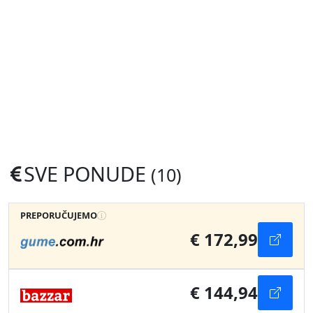
SVE PONUDE
(10)
PREPORUČUJEMO
€ 172,99
€ 144,94