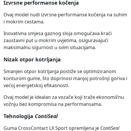
Izvrsne performanse kočenja
Ovaj model nudi izvrsne performanse kočenja na suhim
i mokrim cestama.
Inovativna smjesa gaznog sloja omogućava kraći
zaustavni put u mokrim uvjetima, osiguravajući
maksimalnu sigurnost u svim situacijama.
Nizak otpor kotrljanja
Smanjen otpor kotrljanja postiže se optimiziranom
konturom gume, što doprinosi manjoj potrošnji goriva i
većoj energetskoj efikasnosti.
Ovaj model je idealan za vozače koji traže ekonomičnu
vožnju bez kompromisa na performansama.
Tehnologija
ContiSeal
Guma CrossContact LX Sport opremljena je
ContiSeal