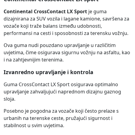
Continental CrossContact LX Sport
je guma
dizajnirana za SUV vozila i lagane kamione, savršena za
vozače koji traže balans između udobnosti,
performansi na cesti i sposobnosti za terensku vožnju.
Ova guma nudi pouzdano upravljanje u različitim
uvjetima, čime osigurava sigurnu vožnju na asfaltu, kao
i na zahtjevnijim terenima.
Izvanredno upravljanje i kontrola
Guma CrossContact LX Sport osigurava optimalno
upravljanje zahvaljujući naprednom dizajnu gaznog
sloja.
Posebno je pogodna za vozače koji često prelaze s
urbanih na terenske ceste, pružajući sigurnost i
stabilnost u svim uvjetima.