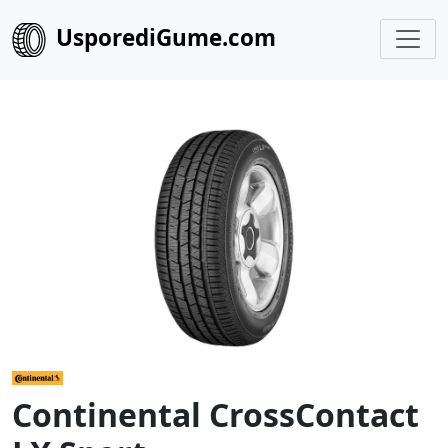
UsporediGume.com
Continental CrossContact