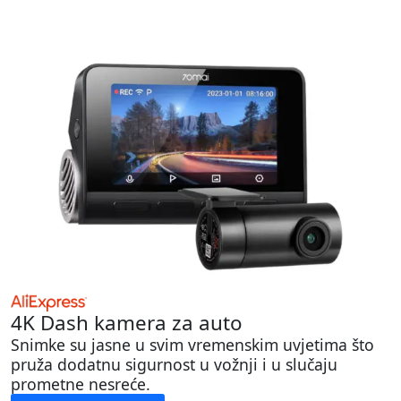
4K Dash kamera za auto
Snimke su jasne u svim vremenskim uvjetima što
pruža dodatnu sigurnost u vožnji i u slučaju
prometne nesreće.