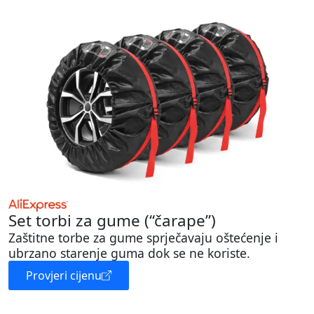
Set torbi za gume (“čarape”)
Zaštitne torbe za gume sprječavaju oštećenje i
ubrzano starenje guma dok se ne koriste.
Provjeri cijenu