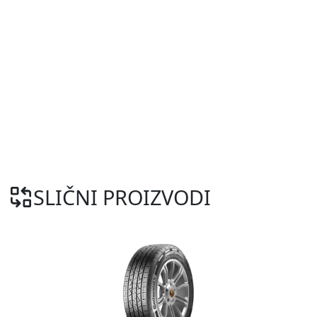
SLIČNI PROIZVODI