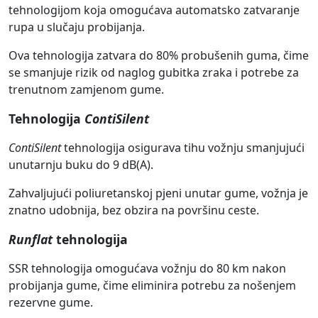
tehnologijom koja omogućava automatsko zatvaranje
rupa u slučaju probijanja.
Ova tehnologija zatvara do 80% probušenih guma, čime
se smanjuje rizik od naglog gubitka zraka i potrebe za
trenutnom zamjenom gume.
Tehnologija
ContiSilent
ContiSilent
tehnologija osigurava tihu vožnju smanjujući
unutarnju buku do 9 dB(A).
Zahvaljujući poliuretanskoj pjeni unutar gume, vožnja je
znatno udobnija, bez obzira na površinu ceste.
Runflat
tehnologija
SSR tehnologija omogućava vožnju do 80 km nakon
probijanja gume, čime eliminira potrebu za nošenjem
rezervne gume.