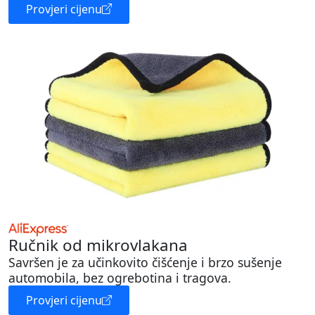
Provjeri cijenu
Ručnik od mikrovlakana
Savršen je za učinkovito čišćenje i brzo sušenje
automobila, bez ogrebotina i tragova.
Provjeri cijenu