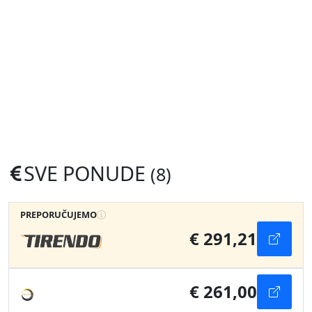
SVE PONUDE
(8)
PREPORUČUJEMO
€ 291,21
€ 261,00