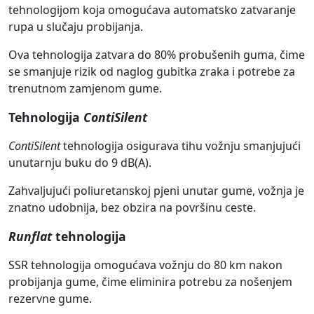
tehnologijom koja omogućava automatsko zatvaranje
rupa u slučaju probijanja.
Ova tehnologija zatvara do 80% probušenih guma, čime
se smanjuje rizik od naglog gubitka zraka i potrebe za
trenutnom zamjenom gume.
Tehnologija
ContiSilent
ContiSilent
tehnologija osigurava tihu vožnju smanjujući
unutarnju buku do 9 dB(A).
Zahvaljujući poliuretanskoj pjeni unutar gume, vožnja je
znatno udobnija, bez obzira na površinu ceste.
Runflat
tehnologija
SSR tehnologija omogućava vožnju do 80 km nakon
probijanja gume, čime eliminira potrebu za nošenjem
rezervne gume.