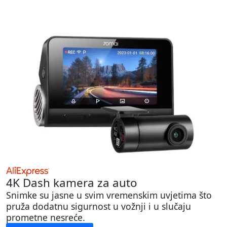
4K Dash kamera za auto
Snimke su jasne u svim vremenskim uvjetima što
pruža dodatnu sigurnost u vožnji i u slučaju
prometne nesreće.