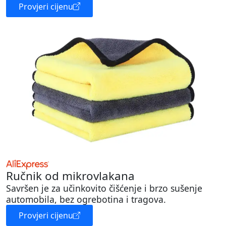
Provjeri cijenu
Ručnik od mikrovlakana
Savršen je za učinkovito čišćenje i brzo sušenje
automobila, bez ogrebotina i tragova.
Provjeri cijenu