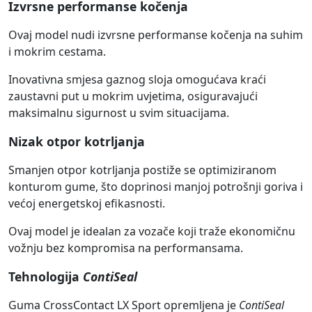
Izvrsne performanse kočenja
Ovaj model nudi izvrsne performanse kočenja na suhim
i mokrim cestama.
Inovativna smjesa gaznog sloja omogućava kraći
zaustavni put u mokrim uvjetima, osiguravajući
maksimalnu sigurnost u svim situacijama.
Nizak otpor kotrljanja
Smanjen otpor kotrljanja postiže se optimiziranom
konturom gume, što doprinosi manjoj potrošnji goriva i
većoj energetskoj efikasnosti.
Ovaj model je idealan za vozače koji traže ekonomičnu
vožnju bez kompromisa na performansama.
Tehnologija
ContiSeal
Guma CrossContact LX Sport opremljena je
ContiSeal