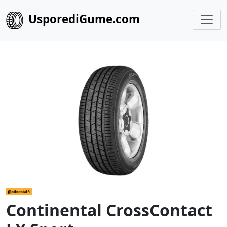
UsporediGume.com
Continental CrossContact