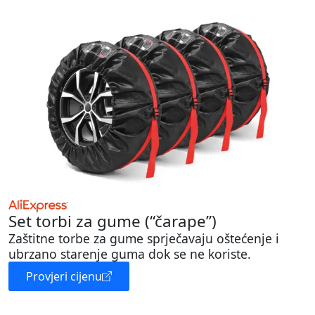
Set torbi za gume (“čarape”)
Zaštitne torbe za gume sprječavaju oštećenje i
ubrzano starenje guma dok se ne koriste.
Provjeri cijenu