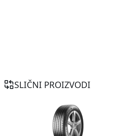
SLIČNI PROIZVODI