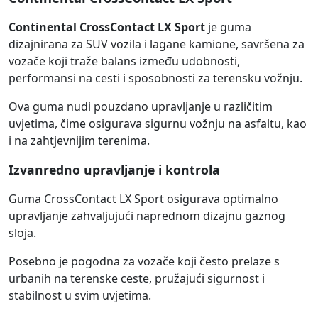
Continental CrossContact LX Sport
je guma
dizajnirana za SUV vozila i lagane kamione, savršena za
vozače koji traže balans između udobnosti,
performansi na cesti i sposobnosti za terensku vožnju.
Ova guma nudi pouzdano upravljanje u različitim
uvjetima, čime osigurava sigurnu vožnju na asfaltu, kao
i na zahtjevnijim terenima.
Izvanredno upravljanje i kontrola
Guma CrossContact LX Sport osigurava optimalno
upravljanje zahvaljujući naprednom dizajnu gaznog
sloja.
Posebno je pogodna za vozače koji često prelaze s
urbanih na terenske ceste, pružajući sigurnost i
stabilnost u svim uvjetima.