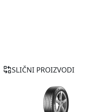
SLIČNI PROIZVODI