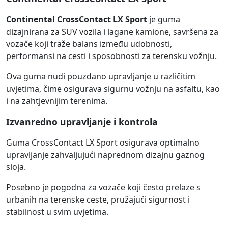
Continental CrossContact LX Sport
je guma
dizajnirana za SUV vozila i lagane kamione, savršena za
vozače koji traže balans između udobnosti,
performansi na cesti i sposobnosti za terensku vožnju.
Ova guma nudi pouzdano upravljanje u različitim
uvjetima, čime osigurava sigurnu vožnju na asfaltu, kao
i na zahtjevnijim terenima.
Izvanredno upravljanje i kontrola
Guma CrossContact LX Sport osigurava optimalno
upravljanje zahvaljujući naprednom dizajnu gaznog
sloja.
Posebno je pogodna za vozače koji često prelaze s
urbanih na terenske ceste, pružajući sigurnost i
stabilnost u svim uvjetima.