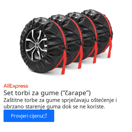
Set torbi za gume (“čarape”)
Zaštitne torbe za gume sprječavaju oštećenje i
ubrzano starenje guma dok se ne koriste.
Provjeri cijenu