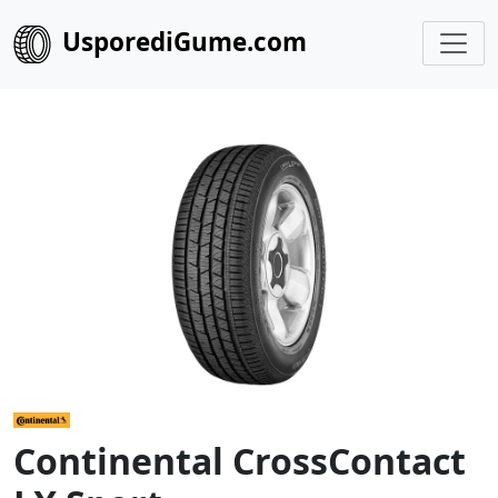
UsporediGume.com
Continental CrossContact