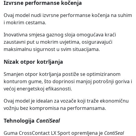
Izvrsne performanse kočenja
Ovaj model nudi izvrsne performanse kočenja na suhim
i mokrim cestama.
Inovativna smjesa gaznog sloja omogućava kraći
zaustavni put u mokrim uvjetima, osiguravajući
maksimalnu sigurnost u svim situacijama.
Nizak otpor kotrljanja
Smanjen otpor kotrljanja postiže se optimiziranom
konturom gume, što doprinosi manjoj potrošnji goriva i
većoj energetskoj efikasnosti.
Ovaj model je idealan za vozače koji traže ekonomičnu
vožnju bez kompromisa na performansama.
Tehnologija
ContiSeal
Guma CrossContact LX Sport opremljena je
ContiSeal