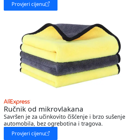
Provjeri cijenu
Ručnik od mikrovlakana
Savršen je za učinkovito čišćenje i brzo sušenje
automobila, bez ogrebotina i tragova.
Provjeri cijenu