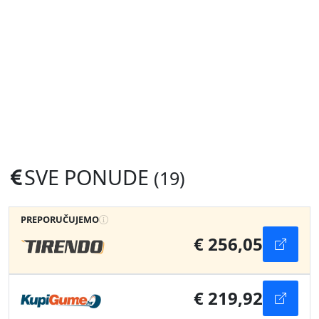
SVE PONUDE
(19)
PREPORUČUJEMO
€ 256,05
€ 219,92