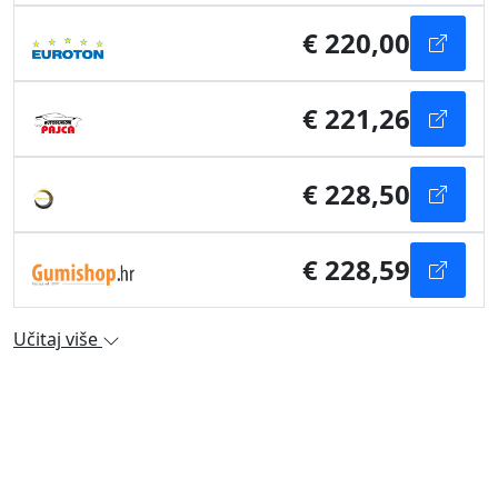
€ 220,00
€ 221,26
€ 228,50
€ 228,59
Učitaj više