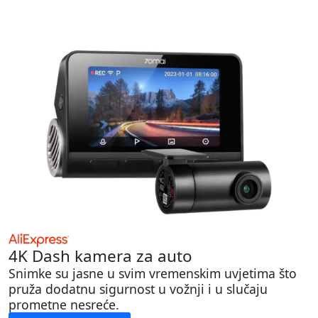
4K Dash kamera za auto
Snimke su jasne u svim vremenskim uvjetima što
pruža dodatnu sigurnost u vožnji i u slučaju
prometne nesreće.