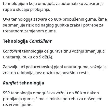
tehnologijom koja omogućava automatsko zatvaranje
rupa u slučaju probijanja.
Ova tehnologija zatvara do 80% probušenih guma, čime
se smanjuje rizik od naglog gubitka zraka i potrebe za
trenutnom zamjenom gume.
Tehnologija
ContiSilent
ContiSilent
tehnologija osigurava tihu vožnju smanjujući
unutarnju buku do 9 dB(A).
Zahvaljujući poliuretanskoj pjeni unutar gume, vožnja je
znatno udobnija, bez obzira na površinu ceste.
Runflat
tehnologija
SSR tehnologija omogućava vožnju do 80 km nakon
probijanja gume, čime eliminira potrebu za nošenjem
rezervne gume.