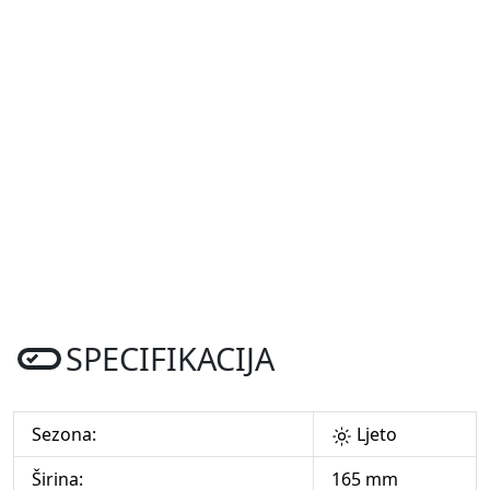
SPECIFIKACIJA
Sezona:
Ljeto
Širina:
165 mm