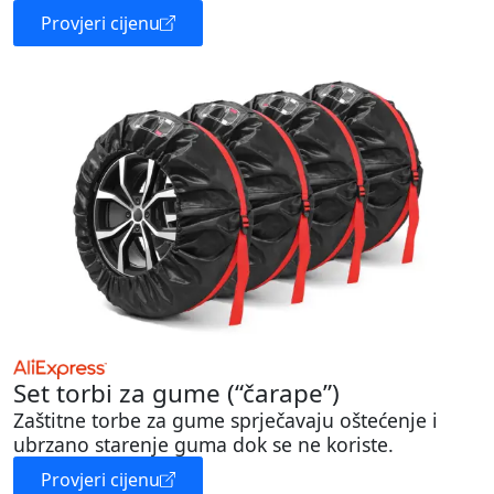
Provjeri cijenu
Set torbi za gume (“čarape”)
Zaštitne torbe za gume sprječavaju oštećenje i
ubrzano starenje guma dok se ne koriste.
Provjeri cijenu