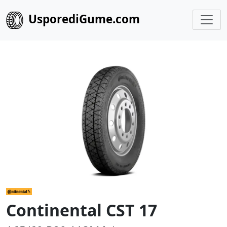
UsporediGume.com
Continental CST 17