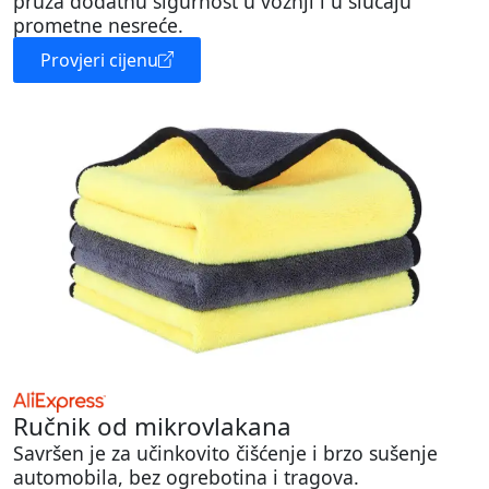
pruža dodatnu sigurnost u vožnji i u slučaju
prometne nesreće.
Provjeri cijenu
Ručnik od mikrovlakana
Savršen je za učinkovito čišćenje i brzo sušenje
automobila, bez ogrebotina i tragova.