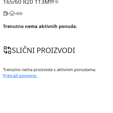
165/60 R20
113M
-
-
-
Trenutno nema aktivnih ponuda.
SLIČNI PROIZVODI
Trenutno nema proizvoda s aktivnim ponudama.
Pretraži ponovno.