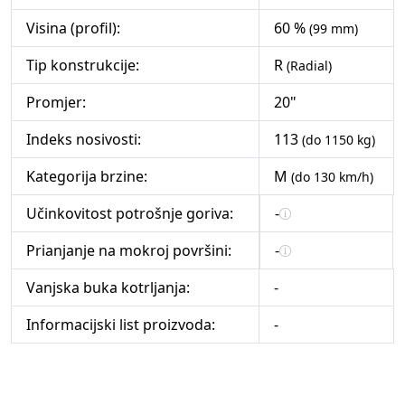
Visina (profil):
60 %
(99 mm)
Tip konstrukcije:
R
(Radial)
Promjer:
20"
Indeks nosivosti:
113
(do 1150 kg)
Kategorija brzine:
M
(do 130 km/h)
Učinkovitost potrošnje goriva:
-
Prianjanje na mokroj površini:
-
Vanjska buka kotrljanja:
-
Informacijski list proizvoda:
-