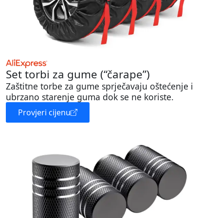
Set torbi za gume (“čarape”)
Zaštitne torbe za gume sprječavaju oštećenje i
ubrzano starenje guma dok se ne koriste.
Provjeri cijenu