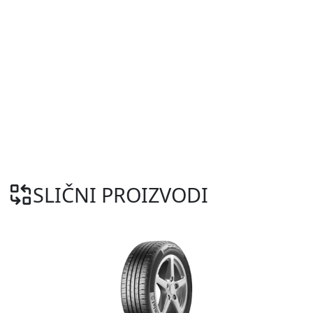
SLIČNI PROIZVODI