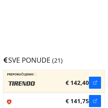
SVE PONUDE
(21)
PREPORUČUJEMO
€ 142,40
€ 141,75