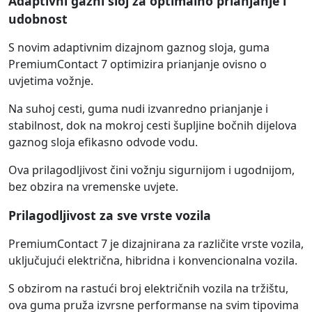
Adaptivni gazni sloj za optimalno prianjanje i
udobnost
S novim adaptivnim dizajnom gaznog sloja, guma
PremiumContact 7 optimizira prianjanje ovisno o
uvjetima vožnje.
Na suhoj cesti, guma nudi izvanredno prianjanje i
stabilnost, dok na mokroj cesti šupljine bočnih dijelova
gaznog sloja efikasno odvode vodu.
Ova prilagodljivost čini vožnju sigurnijom i ugodnijom,
bez obzira na vremenske uvjete.
Prilagodljivost za sve vrste vozila
PremiumContact 7 je dizajnirana za različite vrste vozila,
uključujući električna, hibridna i konvencionalna vozila.
S obzirom na rastući broj električnih vozila na tržištu,
ova guma pruža izvrsne performanse na svim tipovima