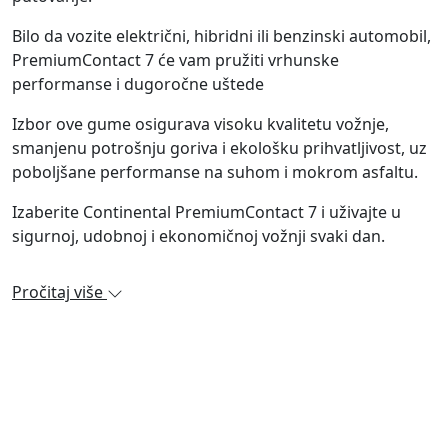
Bilo da vozite električni, hibridni ili benzinski automobil,
PremiumContact 7 će vam pružiti vrhunske
performanse i dugoročne uštede
Izbor ove gume osigurava visoku kvalitetu vožnje,
smanjenu potrošnju goriva i ekološku prihvatljivost, uz
poboljšane performanse na suhom i mokrom asfaltu.
Izaberite Continental PremiumContact 7 i uživajte u
sigurnoj, udobnoj i ekonomičnoj vožnji svaki dan.
Pročitaj više