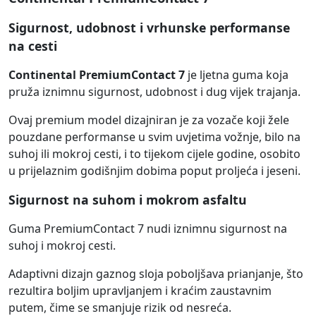
Sigurnost, udobnost i vrhunske performanse
na cesti
Continental PremiumContact 7
je ljetna guma koja
pruža iznimnu sigurnost, udobnost i dug vijek trajanja.
Ovaj premium model dizajniran je za vozače koji žele
pouzdane performanse u svim uvjetima vožnje, bilo na
suhoj ili mokroj cesti, i to tijekom cijele godine, osobito
u prijelaznim godišnjim dobima poput proljeća i jeseni.
Sigurnost na suhom i mokrom asfaltu
Guma PremiumContact 7 nudi iznimnu sigurnost na
suhoj i mokroj cesti.
Adaptivni dizajn gaznog sloja poboljšava prianjanje, što
rezultira boljim upravljanjem i kraćim zaustavnim
putem, čime se smanjuje rizik od nesreća.