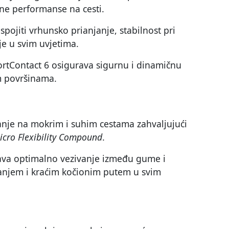
ne performanse na cesti.
spojiti vrhunsko prianjanje, stabilnost pri
je u svim uvjetima.
portContact 6 osigurava sigurnu i dinamičnu
m površinama.
anje na mokrim i suhim cestama zahvaljujući
icro Flexibility Compound
.
ava optimalno vezivanje između gume i
rzanjem i kraćim kočionim putem u svim