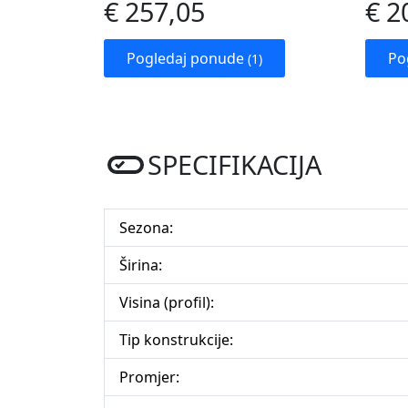
€ 257,05
€ 2
Pogledaj ponude
Po
(1)
SPECIFIKACIJA
Sezona:
Širina:
Visina (profil):
Tip konstrukcije:
Promjer: