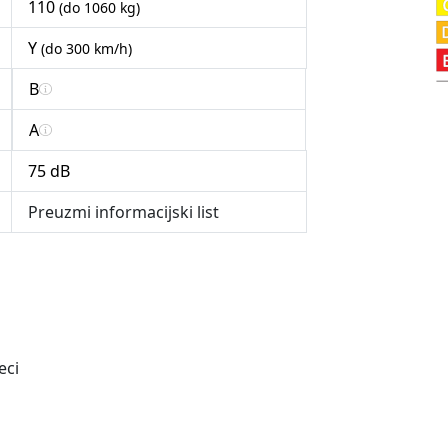
110
(do 1060 kg)
Y
(do 300 km/h)
B
A
75 dB
Preuzmi informacijski list
eci