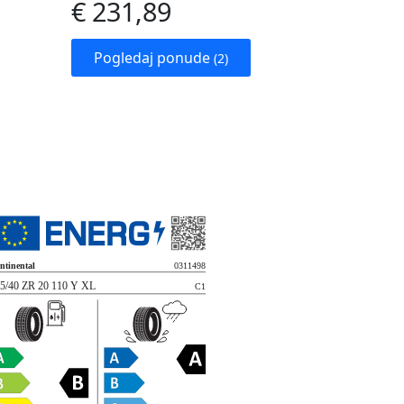
€ 231,89
Pogledaj ponude
(2)