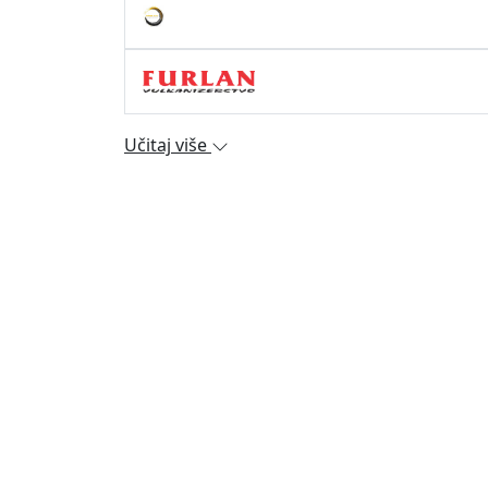
Učitaj više