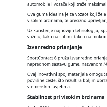
automobile i vozače koji traže maksimal
Ova guma idealna je za vozače koji žele 
visokim brzinama, te precizno upravljan
Uz korištenje najnovijih tehnologija, S
vožnju, kako na suhim, tako i na mokri
Izvanredno prianjanje
SportContact 6 pruža izvanredno prianj
naprednom sastavu gume, nazvanom
M
Ovaj inovativni spoj materijala omoguć
površine ceste, što rezultira boljim ub
vremenskim uvjetima.
Stabilnost pri visokim brzinama