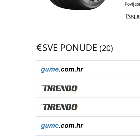
Povijes
Pogle
SVE PONUDE
(20)