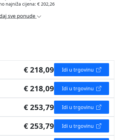
no najniža cijena: € 202,26
daj sve ponude
€ 218,09
Idi u trgovinu
€ 218,09
Idi u trgovinu
€ 253,79
Idi u trgovinu
€ 253,79
Idi u trgovinu