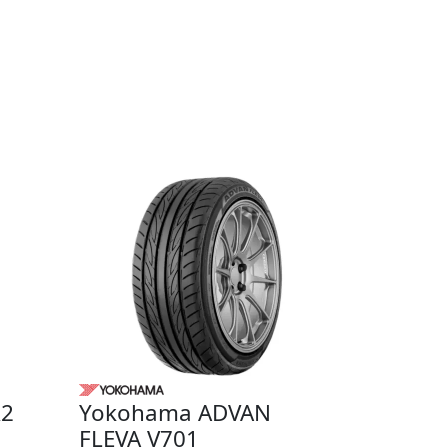
R2
Yokohama ADVAN
FLEVA V701