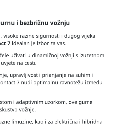
urnu i bezbrižnu vožnju
 visoke razine sigurnosti i dugog vijeka
ct 7
idealan je izbor za vas.
žele uživati u dinamičnoj vožnji s izuzetnom
uvjete na cesti.
e, upravljivost i prianjanje na suhim i
ontact 7 nudi optimalnu ravnotežu između
stom i adaptivnim uzorkom, ove gume
iskustvo vožnje.
zne limuzine, kao i za električna i hibridna