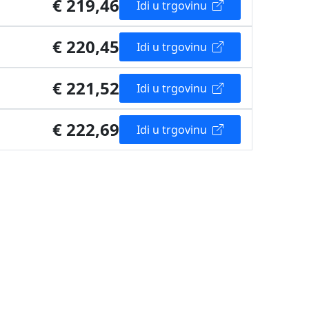
€ 219,46
Idi u trgovinu
€ 220,45
Idi u trgovinu
€ 221,52
Idi u trgovinu
€ 222,69
Idi u trgovinu