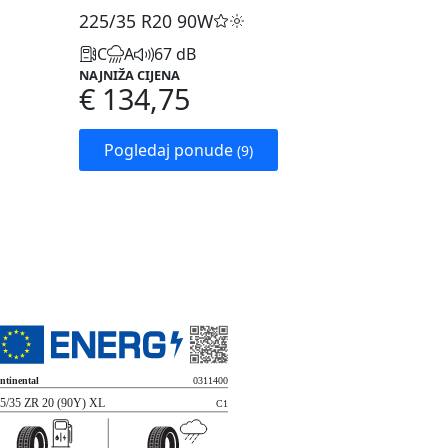
225/35 R20
90W
C
A
67 dB
NAJNIŽA CIJENA
€ 134,75
Pogledaj ponude
(9)