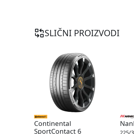
SLIČNI PROIZVODI
Continental
Nan
SportContact 6
225/3