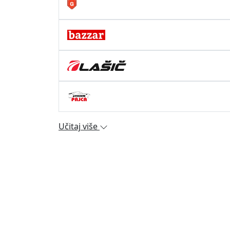
Učitaj više