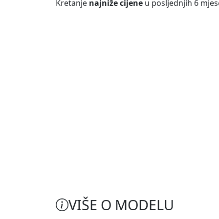
Kretanje
najniže cijene
u posljednjih 6 mjes
VIŠE O MODELU