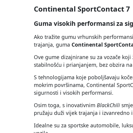
Continental SportContact 7
Guma visokih performansi za sig
Ako tražite gumu vrhunskih performansi,
trajanja, guma
Continental SportConta
Ove gume dizajnirane su za vozače koji 
stabilnošću i prianjanjem, bez obzira na 
S tehnologijama koje poboljšavaju kočenj
mokrim površinama, Continental SportC
sigurnosti i visokih performansi.
Osim toga, s inovativnim
BlackChili
smje
pružaju duži vijek trajanja i izvanredno 
Idealne su za sportske automobile, luksu