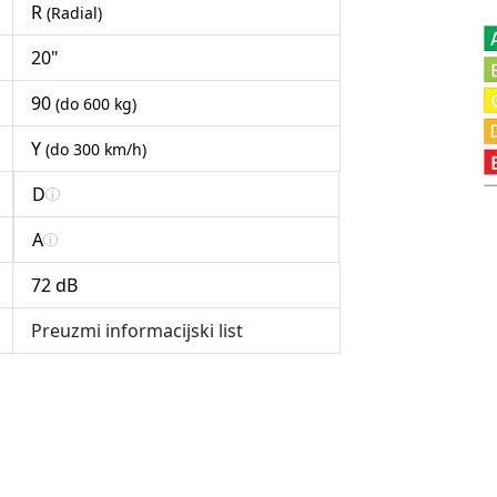
R
(Radial)
20"
90
(do 600 kg)
Y
(do 300 km/h)
D
A
72 dB
Preuzmi informacijski list