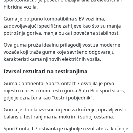
hibridna vozila.
Guma je potpuno kompatibilna s EV vozilima,
zadovoljavajući specifične zahtjeve kao što su manja
potrošnja goriva, manja buka i povećana stabilnost.
Ova guma pruža idealnu prilagodljivost za moderne
vozače koji traže gume koje savršeno odgovaraju
karakteristikama njihovih električnih vozila.
Izvrsni rezultati na testiranjima
Guma Continental SportContact 7 osvojila je prvo
mjesto u prestižnom testu guma Auto Bild sportscars,
gdje je označena kao "testni pobjednik".
Guma je dobila izvrsne ocjene za kočenje, upravljivost i
balans u testiranjima na mokrim i suhoj cestama.
SportContact 7 ostvarila je najbolje rezultate za kočenje