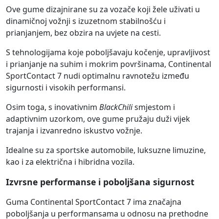
Ove gume dizajnirane su za vozače koji žele uživati u
dinamičnoj vožnji s izuzetnom stabilnošću i
prianjanjem, bez obzira na uvjete na cesti.
S tehnologijama koje poboljšavaju kočenje, upravljivost
i prianjanje na suhim i mokrim površinama, Continental
SportContact 7 nudi optimalnu ravnotežu između
sigurnosti i visokih performansi.
Osim toga, s inovativnim
BlackChili
smjestom i
adaptivnim uzorkom, ove gume pružaju duži vijek
trajanja i izvanredno iskustvo vožnje.
Idealne su za sportske automobile, luksuzne limuzine,
kao i za električna i hibridna vozila.
Izvrsne performanse i poboljšana sigurnost
Guma Continental SportContact 7 ima značajna
poboljšanja u performansama u odnosu na prethodne