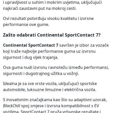
i upravljivost u suhim i mokrim uvjetima, uključujući
najkraći zaustavni put na mokroj cesti.
Ovi rezultati potvrđuju visoku kvalitetu i izvrsne
performanse ove gume.
Zašto odabrati Continental SportContact 7?
Continental SportContact 7
savršen je izbor za vozače
koji traže najbolje performanse guma uz izvrsnu
sigurnost i dug vijek trajanja.
Ova guma nudi izvrsnu ravnotežu između performansi,
sigurnosti i dugotrajnog užitka u vožnji.
Idealna je za sve vrste vozila, uključujući sportske
automobile, luksuzne limuzine i električna vozila.
S inovativnim značajkama kao što su adaptivni uzorak,
BlackChili
spoj smjese i izvrsna kompatibilnost s EV
vozilima, SportContact 7 pruža vrhunske rezultate i