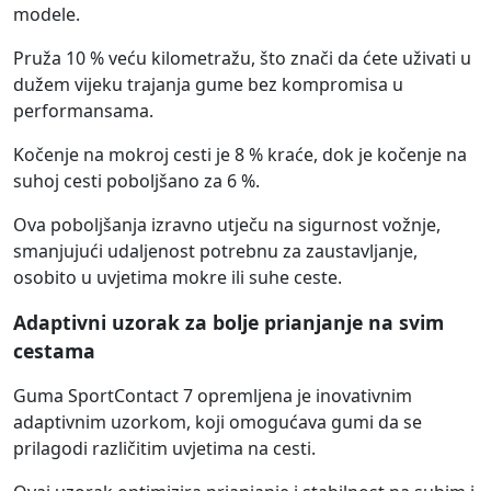
modele.
Pruža 10 % veću kilometražu, što znači da ćete uživati u
dužem vijeku trajanja gume bez kompromisa u
performansama.
Kočenje na mokroj cesti je 8 % kraće, dok je kočenje na
suhoj cesti poboljšano za 6 %.
Ova poboljšanja izravno utječu na sigurnost vožnje,
smanjujući udaljenost potrebnu za zaustavljanje,
osobito u uvjetima mokre ili suhe ceste.
Adaptivni uzorak za bolje prianjanje na svim
cestama
Guma SportContact 7 opremljena je inovativnim
adaptivnim uzorkom, koji omogućava gumi da se
prilagodi različitim uvjetima na cesti.