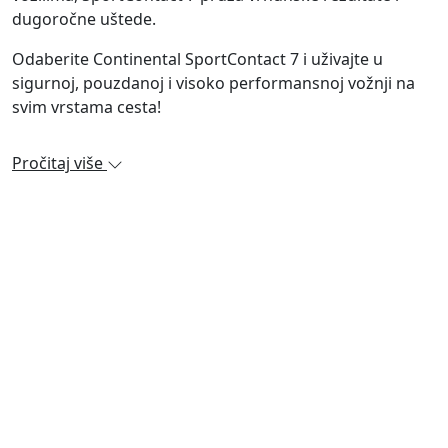
dugoročne uštede.
Odaberite Continental SportContact 7 i uživajte u
sigurnoj, pouzdanoj i visoko performansnoj vožnji na
svim vrstama cesta!
Pročitaj više