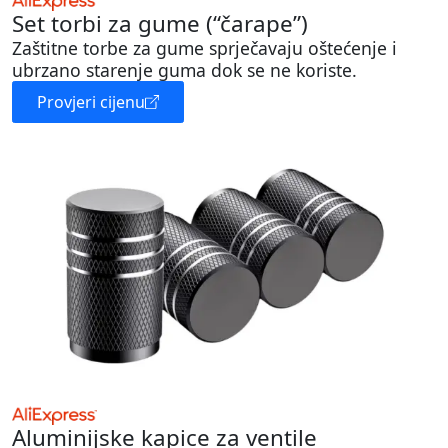
Set torbi za gume (“čarape”)
Zaštitne torbe za gume sprječavaju oštećenje i
ubrzano starenje guma dok se ne koriste.
Provjeri cijenu
Aluminijske kapice za ventile