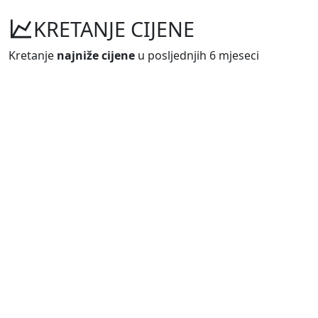
KRETANJE CIJENE
Kretanje
najniže cijene
u posljednjih 6 mjeseci