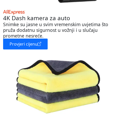
4K Dash kamera za auto
Snimke su jasne u svim vremenskim uvjetima što
pruža dodatnu sigurnost u vožnji i u slučaju
prometne nesreće.
Provjeri cijenu