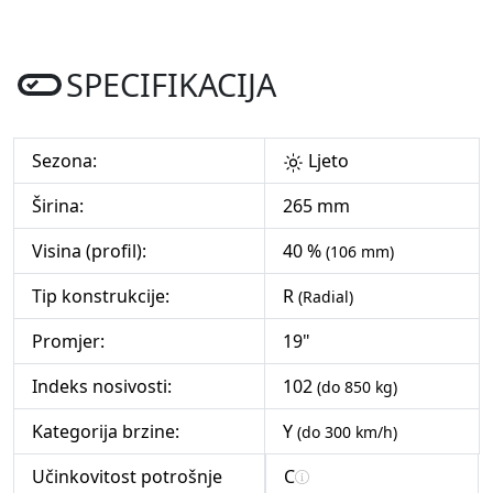
SPECIFIKACIJA
Sezona:
Ljeto
Širina:
265 mm
Visina (profil):
40 %
(106 mm)
Tip konstrukcije:
R
(Radial)
Promjer:
19"
Indeks nosivosti:
102
(do 850 kg)
Kategorija brzine:
Y
(do 300 km/h)
Učinkovitost potrošnje
C