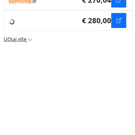
€ 280,00
Učitaj više