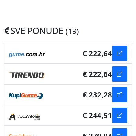
SVE PONUDE
(19)
€ 222,64
€ 222,64
€ 232,28
€ 244,51
€ 270,04