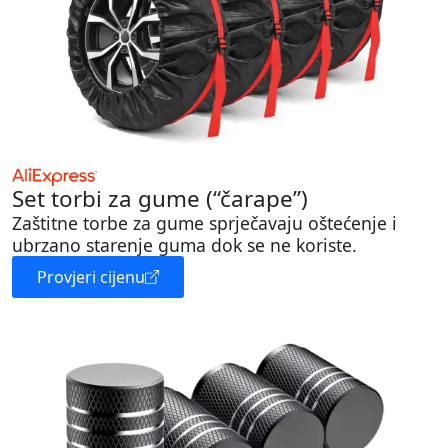
Set torbi za gume (“čarape”)
Zaštitne torbe za gume sprječavaju oštećenje i
ubrzano starenje guma dok se ne koriste.
Provjeri cijenu