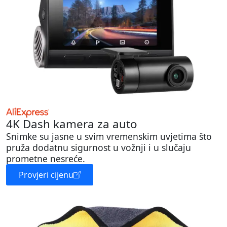
4K Dash kamera za auto
Snimke su jasne u svim vremenskim uvjetima što
pruža dodatnu sigurnost u vožnji i u slučaju
prometne nesreće.
Provjeri cijenu