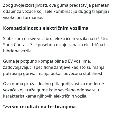
Zbog svoje izdržljivosti, ova guma predstavlja pametan
odabir za vozače koji žele kombinaciju dugog trajanja i
visoke performanse.
Kompatibilnost s električnim vozilima
S obzirom na sve veći broj električnih vozila na tržištu,
SportContact 7 je posebno dizajnirana za električna i
hibridna vozila.
Guma je potpuno kompatibilna s EV vozilima,
zadovoljavajući specifične zahtjeve kao što su manja
potrošnja goriva, manja buka i povećana stabilnost.
Ova guma pruža idealnu prilagodljivost za moderne
vozače koji traže gume koje savršeno odgovaraju
karakteristikama njihovih električnih vozila.
Izvrsni rezultati na testiranjima