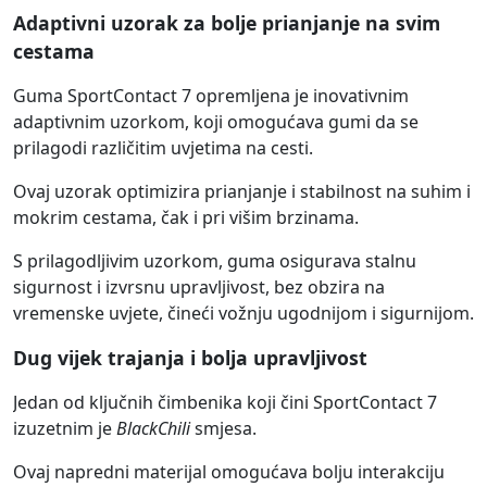
Adaptivni uzorak za bolje prianjanje na svim
cestama
Guma SportContact 7 opremljena je inovativnim
adaptivnim uzorkom, koji omogućava gumi da se
prilagodi različitim uvjetima na cesti.
Ovaj uzorak optimizira prianjanje i stabilnost na suhim i
mokrim cestama, čak i pri višim brzinama.
S prilagodljivim uzorkom, guma osigurava stalnu
sigurnost i izvrsnu upravljivost, bez obzira na
vremenske uvjete, čineći vožnju ugodnijom i sigurnijom.
Dug vijek trajanja i bolja upravljivost
Jedan od ključnih čimbenika koji čini SportContact 7
izuzetnim je
BlackChili
smjesa.
Ovaj napredni materijal omogućava bolju interakciju