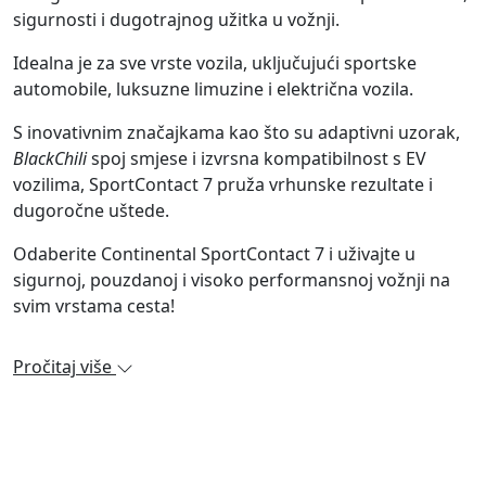
sigurnosti i dugotrajnog užitka u vožnji.
Idealna je za sve vrste vozila, uključujući sportske
automobile, luksuzne limuzine i električna vozila.
S inovativnim značajkama kao što su adaptivni uzorak,
BlackChili
spoj smjese i izvrsna kompatibilnost s EV
vozilima, SportContact 7 pruža vrhunske rezultate i
dugoročne uštede.
Odaberite Continental SportContact 7 i uživajte u
sigurnoj, pouzdanoj i visoko performansnoj vožnji na
svim vrstama cesta!
Pročitaj više