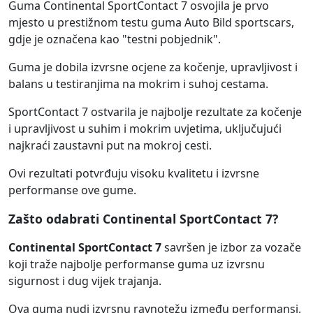
Guma Continental SportContact 7 osvojila je prvo
mjesto u prestižnom testu guma Auto Bild sportscars,
gdje je označena kao "testni pobjednik".
Guma je dobila izvrsne ocjene za kočenje, upravljivost i
balans u testiranjima na mokrim i suhoj cestama.
SportContact 7 ostvarila je najbolje rezultate za kočenje
i upravljivost u suhim i mokrim uvjetima, uključujući
najkraći zaustavni put na mokroj cesti.
Ovi rezultati potvrđuju visoku kvalitetu i izvrsne
performanse ove gume.
Zašto odabrati Continental SportContact 7?
Continental SportContact 7
savršen je izbor za vozače
koji traže najbolje performanse guma uz izvrsnu
sigurnost i dug vijek trajanja.
Ova guma nudi izvrsnu ravnotežu između performansi,