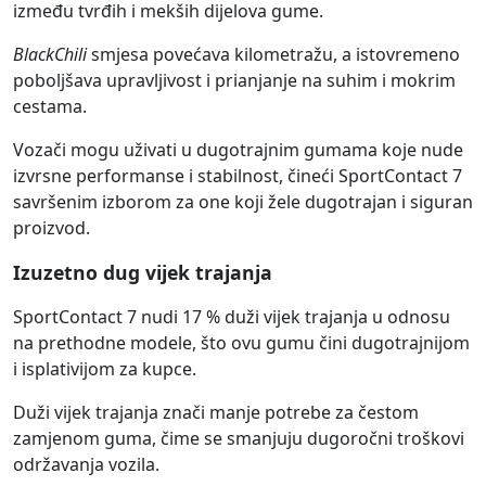
između tvrđih i mekših dijelova gume.
BlackChili
smjesa povećava kilometražu, a istovremeno
poboljšava upravljivost i prianjanje na suhim i mokrim
cestama.
Vozači mogu uživati u dugotrajnim gumama koje nude
izvrsne performanse i stabilnost, čineći SportContact 7
savršenim izborom za one koji žele dugotrajan i siguran
proizvod.
Izuzetno dug vijek trajanja
SportContact 7 nudi 17 % duži vijek trajanja u odnosu
na prethodne modele, što ovu gumu čini dugotrajnijom
i isplativijom za kupce.
Duži vijek trajanja znači manje potrebe za čestom
zamjenom guma, čime se smanjuju dugoročni troškovi
održavanja vozila.