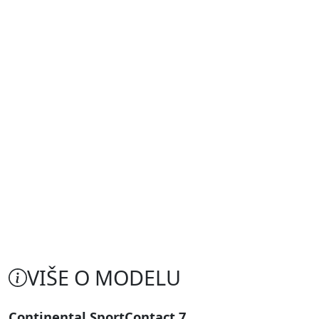
VIŠE O MODELU
Continental SportContact 7