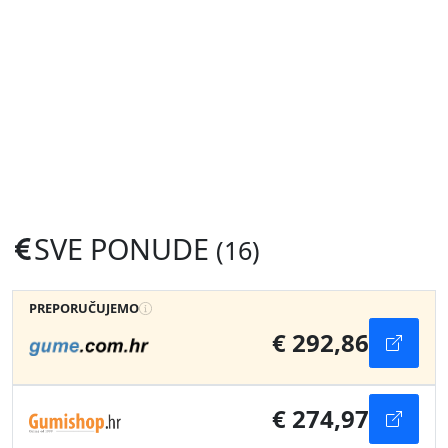
SVE PONUDE
(16)
PREPORUČUJEMO
€ 292,86
€ 274,97