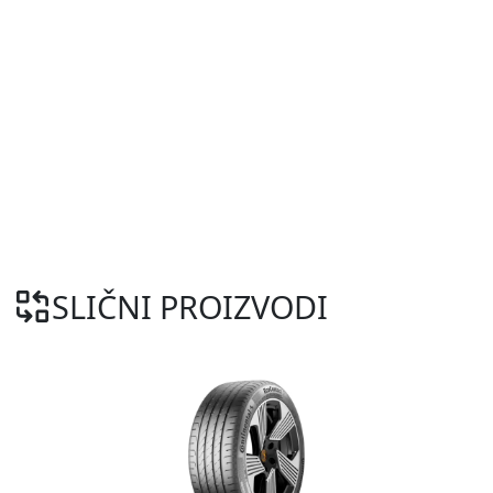
SLIČNI PROIZVODI