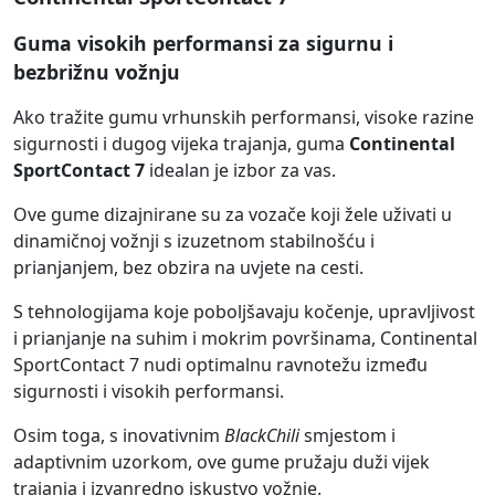
Guma visokih performansi za sigurnu i
bezbrižnu vožnju
Ako tražite gumu vrhunskih performansi, visoke razine
sigurnosti i dugog vijeka trajanja, guma
Continental
SportContact 7
idealan je izbor za vas.
Ove gume dizajnirane su za vozače koji žele uživati u
dinamičnoj vožnji s izuzetnom stabilnošću i
prianjanjem, bez obzira na uvjete na cesti.
S tehnologijama koje poboljšavaju kočenje, upravljivost
i prianjanje na suhim i mokrim površinama, Continental
SportContact 7 nudi optimalnu ravnotežu između
sigurnosti i visokih performansi.
Osim toga, s inovativnim
BlackChili
smjestom i
adaptivnim uzorkom, ove gume pružaju duži vijek
trajanja i izvanredno iskustvo vožnje.