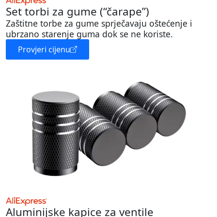
Set torbi za gume (“čarape”)
Zaštitne torbe za gume sprječavaju oštećenje i
ubrzano starenje guma dok se ne koriste.
Provjeri cijenu
Aluminijske kapice za ventile