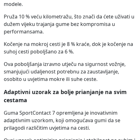
modele.
Pruža 10 % veću kilometražu, što znači da ćete uživati u
dužem vijeku trajanja gume bez kompromisa u
performansama.
Kočenje na mokroj cesti je 8 % kraće, dok je kočenje na
suhoj cesti poboljšano za 6 %.
Ova poboljšanja izravno utječu na sigurnost vožnje,
smanjujući udaljenost potrebnu za zaustavljanje,
osobito u uvjetima mokre ili suhe ceste.
Adaptivni uzorak za bolje prianjanje na svim
cestama
Guma SportContact 7 opremljena je inovativnim
adaptivnim uzorkom, koji omogućava gumi da se
prilagodi različitim uvjetima na cesti.