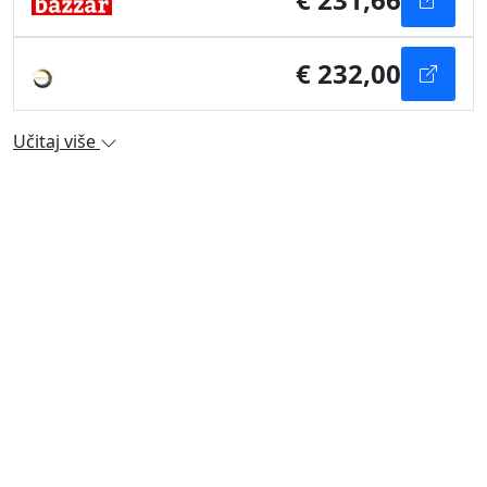
€ 232,00
Učitaj više