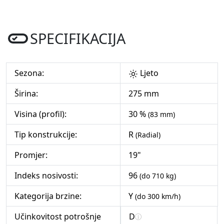
SPECIFIKACIJA
Sezona:
Ljeto
Širina:
275 mm
Visina (profil):
30 %
(83 mm)
Tip konstrukcije:
R
(Radial)
Promjer:
19"
Indeks nosivosti:
96
(do 710 kg)
Kategorija brzine:
Y
(do 300 km/h)
Učinkovitost potrošnje
D