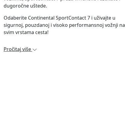
dugoročne uštede.
Odaberite Continental SportContact 7 i uživajte u
sigurnoj, pouzdanoj i visoko performansnoj vožnji na
svim vrstama cesta!
Pročitaj više