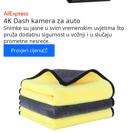
4K Dash kamera za auto
Snimke su jasne u svim vremenskim uvjetima što
pruža dodatnu sigurnost u vožnji i u slučaju
prometne nesreće.
Provjeri cijenu