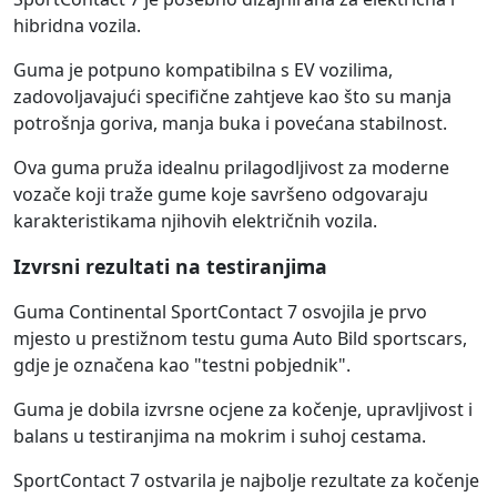
hibridna vozila.
Guma je potpuno kompatibilna s EV vozilima,
zadovoljavajući specifične zahtjeve kao što su manja
potrošnja goriva, manja buka i povećana stabilnost.
Ova guma pruža idealnu prilagodljivost za moderne
vozače koji traže gume koje savršeno odgovaraju
karakteristikama njihovih električnih vozila.
Izvrsni rezultati na testiranjima
Guma Continental SportContact 7 osvojila je prvo
mjesto u prestižnom testu guma Auto Bild sportscars,
gdje je označena kao "testni pobjednik".
Guma je dobila izvrsne ocjene za kočenje, upravljivost i
balans u testiranjima na mokrim i suhoj cestama.
SportContact 7 ostvarila je najbolje rezultate za kočenje