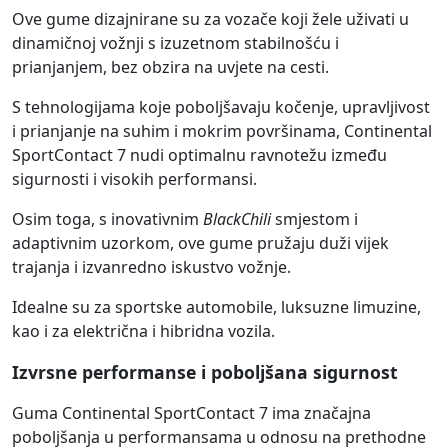
Ove gume dizajnirane su za vozače koji žele uživati u
dinamičnoj vožnji s izuzetnom stabilnošću i
prianjanjem, bez obzira na uvjete na cesti.
S tehnologijama koje poboljšavaju kočenje, upravljivost
i prianjanje na suhim i mokrim površinama, Continental
SportContact 7 nudi optimalnu ravnotežu između
sigurnosti i visokih performansi.
Osim toga, s inovativnim
BlackChili
smjestom i
adaptivnim uzorkom, ove gume pružaju duži vijek
trajanja i izvanredno iskustvo vožnje.
Idealne su za sportske automobile, luksuzne limuzine,
kao i za električna i hibridna vozila.
Izvrsne performanse i poboljšana sigurnost
Guma Continental SportContact 7 ima značajna
poboljšanja u performansama u odnosu na prethodne