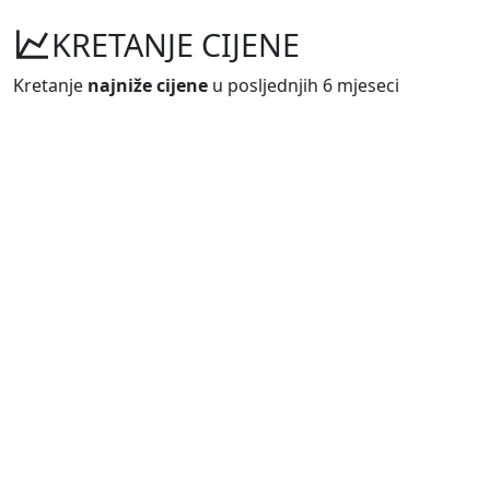
KRETANJE CIJENE
Kretanje
najniže cijene
u posljednjih 6 mjeseci