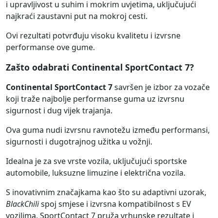
i upravljivost u suhim i mokrim uvjetima, uključujući
najkraći zaustavni put na mokroj cesti.
Ovi rezultati potvrđuju visoku kvalitetu i izvrsne
performanse ove gume.
Zašto odabrati Continental SportContact 7?
Continental SportContact 7
savršen je izbor za vozače
koji traže najbolje performanse guma uz izvrsnu
sigurnost i dug vijek trajanja.
Ova guma nudi izvrsnu ravnotežu između performansi,
sigurnosti i dugotrajnog užitka u vožnji.
Idealna je za sve vrste vozila, uključujući sportske
automobile, luksuzne limuzine i električna vozila.
S inovativnim značajkama kao što su adaptivni uzorak,
BlackChili
spoj smjese i izvrsna kompatibilnost s EV
vozilima, SportContact 7 pruža vrhunske rezultate i