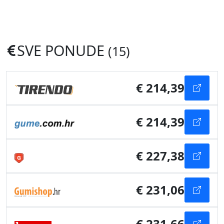
SVE PONUDE
(15)
€ 214,39
€ 214,39
€ 227,38
€ 231,06
€ 231,66