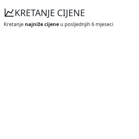
KRETANJE CIJENE
Kretanje
najniže cijene
u posljednjih 6 mjeseci