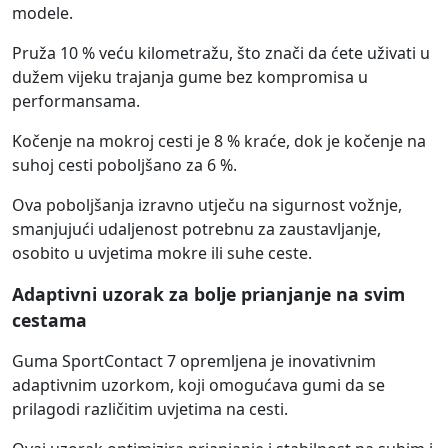
modele.
Pruža 10 % veću kilometražu, što znači da ćete uživati u
dužem vijeku trajanja gume bez kompromisa u
performansama.
Kočenje na mokroj cesti je 8 % kraće, dok je kočenje na
suhoj cesti poboljšano za 6 %.
Ova poboljšanja izravno utječu na sigurnost vožnje,
smanjujući udaljenost potrebnu za zaustavljanje,
osobito u uvjetima mokre ili suhe ceste.
Adaptivni uzorak za bolje prianjanje na svim
cestama
Guma SportContact 7 opremljena je inovativnim
adaptivnim uzorkom, koji omogućava gumi da se
prilagodi različitim uvjetima na cesti.