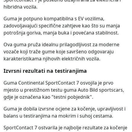
hibridna vozila.
Guma je potpuno kompatibilna s EV vozilima,
zadovoljavajući specifične zahtjeve kao što su manja
potrošnja goriva, manja buka i povećana stabilnost.
Ova guma pruža idealnu prilagodljivost za moderne
vozače koji traže gume koje savršeno odgovaraju
karakteristikama njihovih električnih vozila.
Izvrsni rezultati na testiranjima
Guma Continental SportContact 7 osvojila je prvo
mjesto u prestižnom testu guma Auto Bild sportscars,
gdje je označena kao "testni pobjednik".
Guma je dobila izvrsne ocjene za kočenje, upravljivost i
balans u testiranjima na mokrim i suhoj cestama.
SportContact 7 ostvarila je najbolje rezultate za kočenje