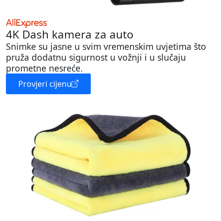
4K Dash kamera za auto
Snimke su jasne u svim vremenskim uvjetima što
pruža dodatnu sigurnost u vožnji i u slučaju
prometne nesreće.
Provjeri cijenu