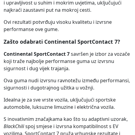
i upravljivost u suhim i mokrim uvjetima, uključujući
najkraći zaustavni put na mokroj cesti.
Ovi rezultati potvrđuju visoku kvalitetu i izvrsne
performanse ove gume.
Zašto odabrati Continental SportContact 7?
Continental SportContact 7
savršen je izbor za vozače
koji traže najbolje performanse guma uz izvrsnu
sigurnost i dug vijek trajanja.
Ova guma nudi izvrsnu ravnotežu između performansi,
sigurnosti i dugotrajnog užitka u vožnji.
Idealna je za sve vrste vozila, uključujući sportske
automobile, luksuzne limuzine i električna vozila.
S inovativnim značajkama kao što su adaptivni uzorak,
BlackChili
spoj smjese i izvrsna kompatibilnost s EV
vozilima, SportContact 7 pruža vrhunske rezultate i