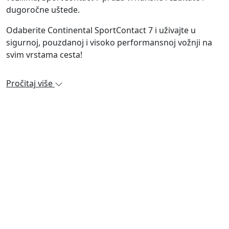
dugoročne uštede.
Odaberite Continental SportContact 7 i uživajte u
sigurnoj, pouzdanoj i visoko performansnoj vožnji na
svim vrstama cesta!
Pročitaj više