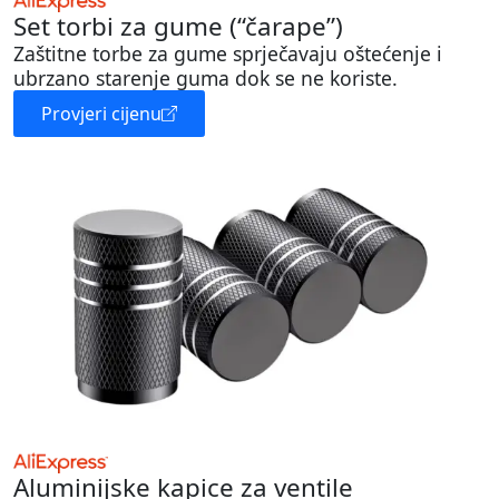
Set torbi za gume (“čarape”)
Zaštitne torbe za gume sprječavaju oštećenje i
ubrzano starenje guma dok se ne koriste.
Provjeri cijenu
Aluminijske kapice za ventile