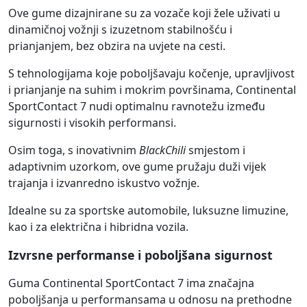
Ove gume dizajnirane su za vozače koji žele uživati u
dinamičnoj vožnji s izuzetnom stabilnošću i
prianjanjem, bez obzira na uvjete na cesti.
S tehnologijama koje poboljšavaju kočenje, upravljivost
i prianjanje na suhim i mokrim površinama, Continental
SportContact 7 nudi optimalnu ravnotežu između
sigurnosti i visokih performansi.
Osim toga, s inovativnim
BlackChili
smjestom i
adaptivnim uzorkom, ove gume pružaju duži vijek
trajanja i izvanredno iskustvo vožnje.
Idealne su za sportske automobile, luksuzne limuzine,
kao i za električna i hibridna vozila.
Izvrsne performanse i poboljšana sigurnost
Guma Continental SportContact 7 ima značajna
poboljšanja u performansama u odnosu na prethodne