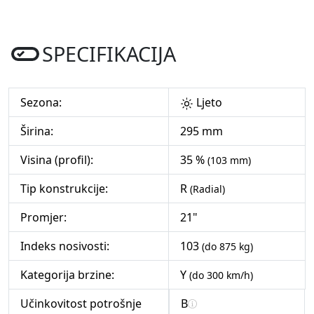
SPECIFIKACIJA
Sezona:
Ljeto
Širina:
295 mm
Visina (profil):
35 %
(103 mm)
Tip konstrukcije:
R
(Radial)
Promjer:
21"
Indeks nosivosti:
103
(do 875 kg)
Kategorija brzine:
Y
(do 300 km/h)
Učinkovitost potrošnje
B