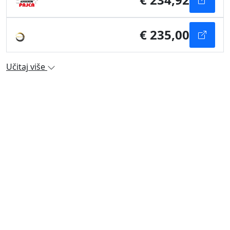
€ 235,00
Učitaj više