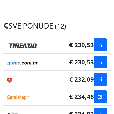
SVE PONUDE
(12)
€ 230,53
€ 230,53
€ 232,09
€ 234,48
€ 234,92