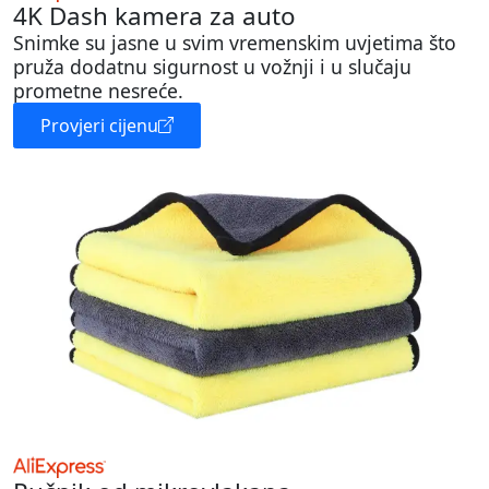
4K Dash kamera za auto
Snimke su jasne u svim vremenskim uvjetima što
pruža dodatnu sigurnost u vožnji i u slučaju
prometne nesreće.
Provjeri cijenu