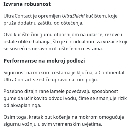
Izvrsna robusnost
UltraContact je opremljen
UltraShield
kućištem, koje
pruža dodatnu zaštitu od oštećenja.
Ovo kućište čini gumu otpornijom na udarce, rezove i
ostale oblike habanja, što je čini idealnom za vozače koji
se susreću s neravnim ili oštećenim cestama.
Performanse na mokroj podlozi
Sigurnost na mokrim cestama je ključna, a Continental
UltraContact se ističe upravo na tom polju.
Posebno dizajnirane lamele povećavaju sposobnost
gume da učinkovito odvodi vodu, čime se smanjuje rizik
od akvaplaninga.
Osim toga, kratak put kočenja na mokrom omogućuje
sigurnu vožnju u svim vremenskim uvjetima.