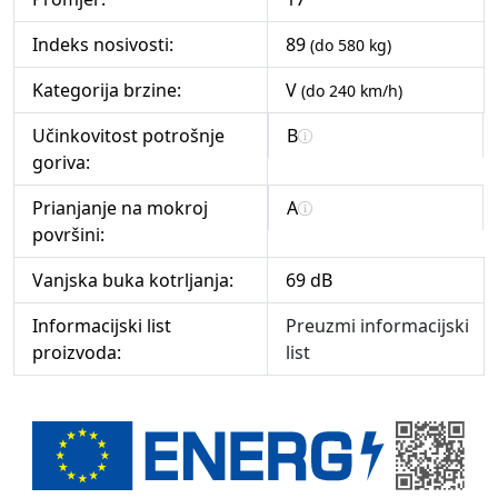
Indeks nosivosti:
89
(do 580 kg)
Kategorija brzine:
V
(do 240 km/h)
Učinkovitost potrošnje
B
goriva:
Prianjanje na mokroj
A
površini:
Vanjska buka kotrljanja:
69 dB
Informacijski list
Preuzmi informacijski
proizvoda:
list