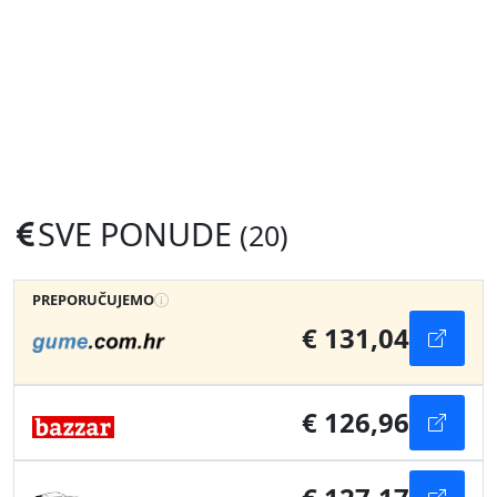
SVE PONUDE
(20)
PREPORUČUJEMO
€ 131,04
€ 126,96