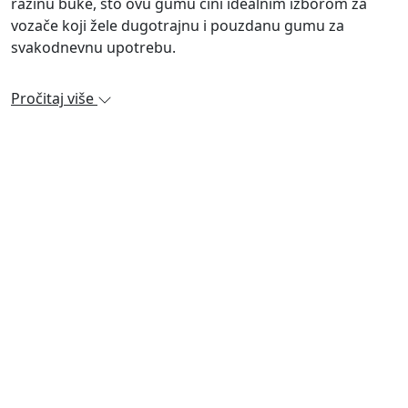
razinu buke, što ovu gumu čini idealnim izborom za
vozače koji žele dugotrajnu i pouzdanu gumu za
svakodnevnu upotrebu.
Pročitaj više