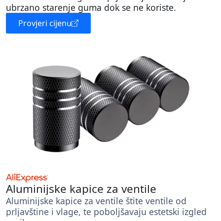
ubrzano starenje guma dok se ne koriste.
Provjeri cijenu
Aluminijske kapice za ventile
Aluminijske kapice za ventile štite ventile od
prljavštine i vlage, te poboljšavaju estetski izgled