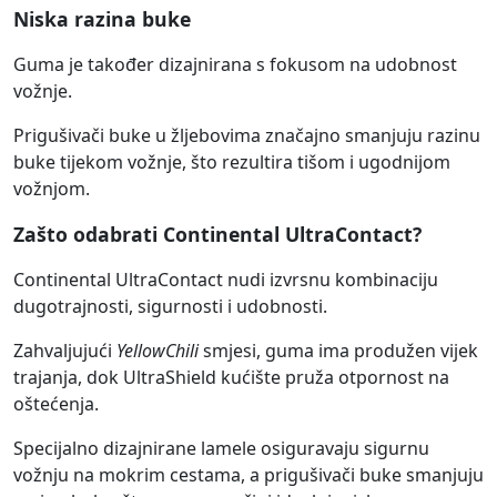
Niska razina buke
Guma je također dizajnirana s fokusom na udobnost
vožnje.
Prigušivači buke u žljebovima značajno smanjuju razinu
buke tijekom vožnje, što rezultira tišom i ugodnijom
vožnjom.
Zašto odabrati Continental UltraContact?
Continental UltraContact nudi izvrsnu kombinaciju
dugotrajnosti, sigurnosti i udobnosti.
Zahvaljujući
YellowChili
smjesi, guma ima produžen vijek
trajanja, dok UltraShield kućište pruža otpornost na
oštećenja.
Specijalno dizajnirane lamele osiguravaju sigurnu
vožnju na mokrim cestama, a prigušivači buke smanjuju