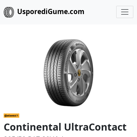
UsporediGume.com
Continental UltraContact