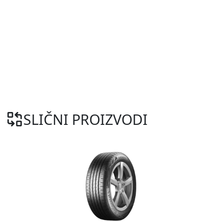
SLIČNI PROIZVODI